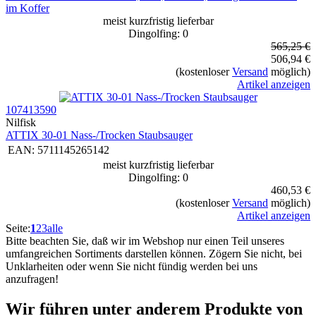
im Koffer
meist kurzfristig lieferbar
Dingolfing: 0
565,25 €
506,94 €
(kostenloser
Versand
möglich)
Artikel anzeigen
107413590
Nilfisk
ATTIX 30-01 Nass-/Trocken Staubsauger
EAN:
5711145265142
meist kurzfristig lieferbar
Dingolfing: 0
460,53 €
(kostenloser
Versand
möglich)
Artikel anzeigen
Seite:
1
2
3
alle
Bitte beachten Sie, daß wir im Webshop nur einen Teil unseres
umfangreichen Sortiments darstellen können. Zögern Sie nicht, bei
Unklarheiten oder wenn Sie nicht fündig werden bei uns
anzufragen!
Wir führen unter anderem Produkte von