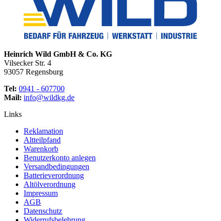
Heinrich Wild GmbH & Co. KG
Vilsecker Str. 4
93057 Regensburg
Tel:
0941 - 607700
Mail:
info@wildkg.de
Links
Reklamation
Altteilpfand
Warenkorb
Benutzerkonto anlegen
Versandbedingungen
Batterieverordnung
Altölverordnung
Impressum
AGB
Datenschutz
Widerrufsbelehrung