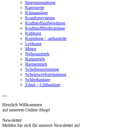
Innenausstattung
Karosserie
Klimaanlage
Komfortsysteme
Kraftstoffaufbereitung
Kraftstoffförderanlage
Kühlung
Kupplung / -anbauteile
Lenkung
Motor
Nebenantrieb
Radantrieb
Riementrieb
Scheibenreinigung
Scheinwerferreinigung
Schließanlage
Zünd- / Glühanlage
Herzlich Willkommen
auf unserem Online-Shop!
Newsletter
Melden Sie sich für unseren Newsletter an!