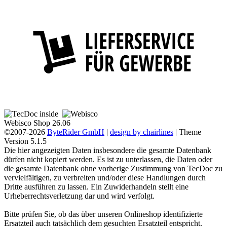
Webisco Shop 26.06
©2007-2026
ByteRider GmbH
|
design by chairlines
| Theme
Version 5.1.5
Die hier angezeigten Daten insbesondere die gesamte Datenbank
dürfen nicht kopiert werden. Es ist zu unterlassen, die Daten oder
die gesamte Datenbank ohne vorherige Zustimmung von TecDoc zu
vervielfältigen, zu verbreiten und/oder diese Handlungen durch
Dritte ausführen zu lassen. Ein Zuwiderhandeln stellt eine
Urheberrechtsverletzung dar und wird verfolgt.
Bitte prüfen Sie, ob das über unseren Onlineshop identifizierte
Ersatzteil auch tatsächlich dem gesuchten Ersatzteil entspricht.