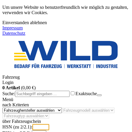
Um unsere Website so benutzerfreundlich wie möglich zu gestalten,
verwenden wir Cookies.
Einverstanden
ablehnen
Impressum
Datenschutz
Fahrzeug
Login
0 Artikel
(0,00 €)
Suche:
Exaktsuche
Menü
nach Kriterien
über Fahrzeugschein
HSN (zu 2/2.1):