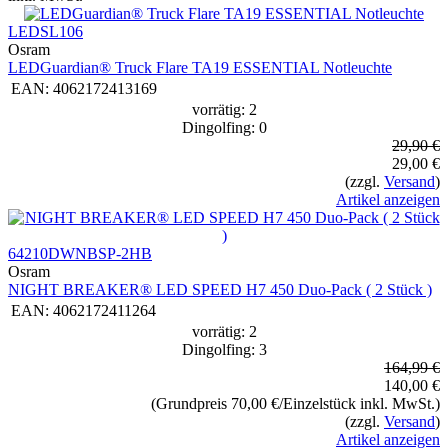
LEDSL106
Osram
LEDGuardian® Truck Flare TA19 ESSENTIAL Notleuchte
EAN:
4062172413169
vorrätig: 2
Dingolfing: 0
29,90 €
29,00 €
(zzgl.
Versand
)
Artikel anzeigen
64210DWNBSP-2HB
Osram
NIGHT BREAKER® LED SPEED H7 450 Duo-Pack ( 2 Stück )
EAN:
4062172411264
vorrätig: 2
Dingolfing: 3
164,99 €
140,00 €
(Grundpreis 70,00 €/Einzelstück inkl. MwSt.)
(zzgl.
Versand
)
Artikel anzeigen