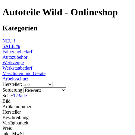
Autoteile Wild - Onlineshop
Kategorien
NEU !
SALE %
Fahrzeugbedarf
Autozubehör
Werkzeuge
Werkstattbedarf
Maschinen und Geräte
Arbeitsschutz
Hersteller:
Sortierung:
Seite:
1
2
3
alle
Bild
Artikelnummer
Hersteller
Beschreibung
Verfügbarkeit
Preis
inkl. MwSt.