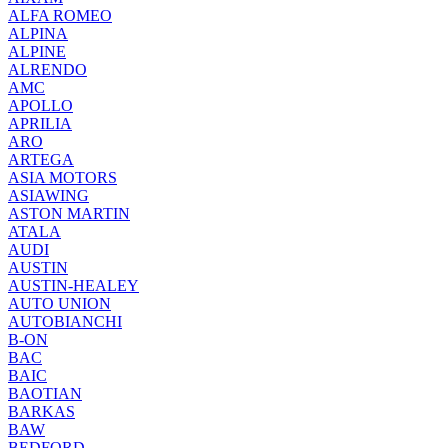
ALFA ROMEO
ALPINA
ALPINE
ALRENDO
AMC
APOLLO
APRILIA
ARO
ARTEGA
ASIA MOTORS
ASIAWING
ASTON MARTIN
ATALA
AUDI
AUSTIN
AUSTIN-HEALEY
AUTO UNION
AUTOBIANCHI
B-ON
BAC
BAIC
BAOTIAN
BARKAS
BAW
BEDFORD