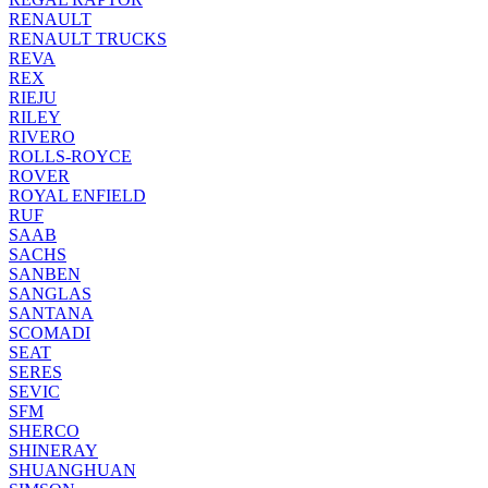
RENAULT
RENAULT TRUCKS
REVA
REX
RIEJU
RILEY
RIVERO
ROLLS-ROYCE
ROVER
ROYAL ENFIELD
RUF
SAAB
SACHS
SANBEN
SANGLAS
SANTANA
SCOMADI
SEAT
SERES
SEVIC
SFM
SHERCO
SHINERAY
SHUANGHUAN