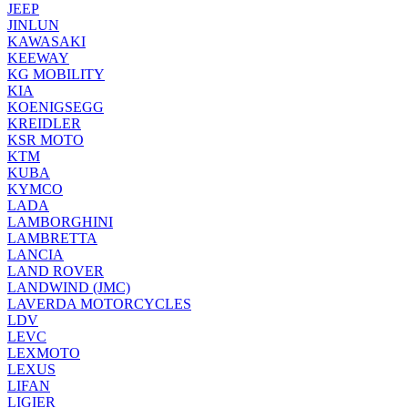
JEEP
JINLUN
KAWASAKI
KEEWAY
KG MOBILITY
KIA
KOENIGSEGG
KREIDLER
KSR MOTO
KTM
KUBA
KYMCO
LADA
LAMBORGHINI
LAMBRETTA
LANCIA
LAND ROVER
LANDWIND (JMC)
LAVERDA MOTORCYCLES
LDV
LEVC
LEXMOTO
LEXUS
LIFAN
LIGIER