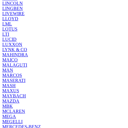
LINCOLN
LINGBEN
LIVEWIRE
LLOYD
LML
LOTUS
LTI
LUCID
LUXXON
LYNK & CO
MAHINDRA
MAICO
MALAGUTI
MAN
MARCOS
MASERATI
MASH
MAXUS
MAYBACH
MAZDA
MBK
MCLAREN
MEGA
MEGELLI
MERCEDES-BENZ