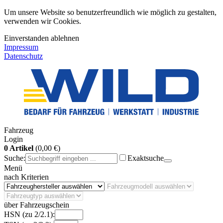
Um unsere Website so benutzerfreundlich wie möglich zu gestalten,
verwenden wir Cookies.
Einverstanden
ablehnen
Impressum
Datenschutz
Fahrzeug
Login
0 Artikel
(0,00 €)
Suche:
Exaktsuche
Menü
nach Kriterien
über Fahrzeugschein
HSN (zu 2/2.1):