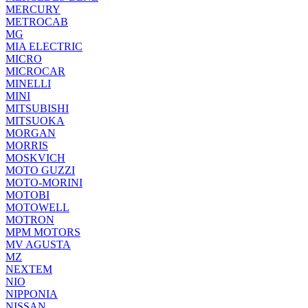
MERCURY
METROCAB
MG
MIA ELECTRIC
MICRO
MICROCAR
MINELLI
MINI
MITSUBISHI
MITSUOKA
MORGAN
MORRIS
MOSKVICH
MOTO GUZZI
MOTO-MORINI
MOTOBI
MOTOWELL
MOTRON
MPM MOTORS
MV AGUSTA
MZ
NEXTEM
NIO
NIPPONIA
NISSAN