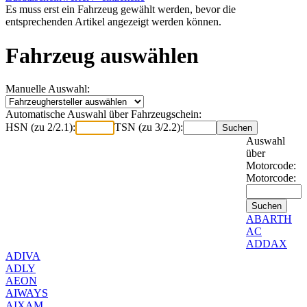
Es muss erst ein Fahrzeug gewählt werden, bevor die
entsprechenden Artikel angezeigt werden können.
Fahrzeug auswählen
Manuelle Auswahl:
Automatische Auswahl über Fahrzeugschein:
HSN (zu 2/2.1):
TSN (zu 3/2.2):
Auswahl
über
Motorcode:
Motorcode:
ABARTH
AC
ADDAX
ADIVA
ADLY
AEON
AIWAYS
AIXAM