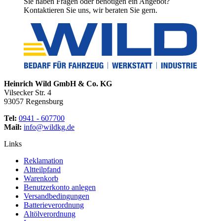
Sie haben Fragen oder benötigen ein Angebot?
Kontaktieren Sie uns, wir beraten Sie gern.
Heinrich Wild GmbH & Co. KG
Vilsecker Str. 4
93057 Regensburg
Tel:
0941 - 607700
Mail:
info@wildkg.de
Links
Reklamation
Altteilpfand
Warenkorb
Benutzerkonto anlegen
Versandbedingungen
Batterieverordnung
Altölverordnung