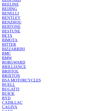
BEELINE
BEIJING
BENELLI
BENTLEY
BENZHOU
BERTONE
BESTUNE
BETA
BIMOTA
BITTER
BIZZARRINI
BMC
BMW
BORGWARD
BRILLIANCE
BRISTOL
BRIXTON
BSA MOTORCYCLES
BUELL
BUGATTI
BUICK
BYD
CADILLAC
CAGIVA