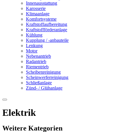
Innenausstattung
Karosserie
Klimaanlage
Komfortsysteme
Kraftstoffaufbereitung
Kraftstoffförderanlage
Kühlung
Kupplung / -anbauteile
Lenkung
Motor
Nebenantrieb
Radantrieb
Riementrieb
Scheibenreinigung
Scheinwerferreinigung
Schließanlage
Zünd- / Glühanlage
Elektrik
Weitere Kategorien