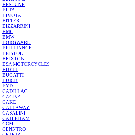
BESTUNE
BETA
BIMOTA
BITTER
BIZZARRINI
BMC
BMW
BORGWARD
BRILLIANCE
BRISTOL
BRIXTON
BSA MOTORCYCLES
BUELL
BUGATTI
BUICK
BYD
CADILLAC
CAGIVA
CAKE
CALLAWAY
CASALINI
CATERHAM
CCM
CENNTRO
CEZETA