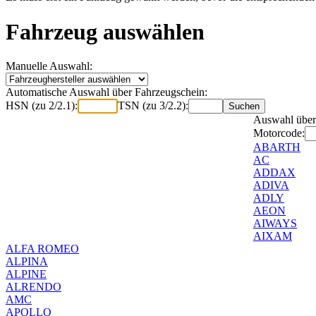
Fahrzeug auswählen
Manuelle Auswahl:
Automatische Auswahl über Fahrzeugschein:
HSN (zu 2/2.1):
TSN (zu 3/2.2):
Auswahl über
Motorcode:
ABARTH
AC
ADDAX
ADIVA
ADLY
AEON
AIWAYS
AIXAM
ALFA ROMEO
ALPINA
ALPINE
ALRENDO
AMC
APOLLO