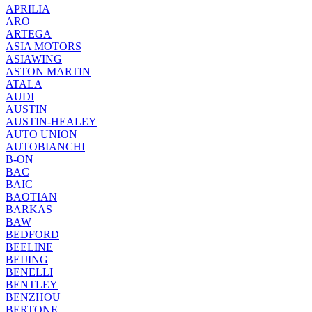
APRILIA
ARO
ARTEGA
ASIA MOTORS
ASIAWING
ASTON MARTIN
ATALA
AUDI
AUSTIN
AUSTIN-HEALEY
AUTO UNION
AUTOBIANCHI
B-ON
BAC
BAIC
BAOTIAN
BARKAS
BAW
BEDFORD
BEELINE
BEIJING
BENELLI
BENTLEY
BENZHOU
BERTONE