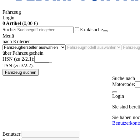
Fahrzeug
Login
0 Artikel
(0,00 €)
Suche:
Exaktsuche
Menü
nach Kriterien
über Fahrzeugschein
HSN (zu 2/2.1):
TSN (zu 3/2.2):
Fahrzeug suchen
Suche nach
Motorcode:
Login
Sie sind bere
Sie haben no
Benutzerkont
Benutzer: