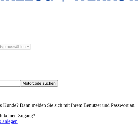
Motorcode suchen
its Kunde? Dann melden Sie sich mit Ihrem Benutzer und Passwort an.
ch keinen Zugang?
o anlegen