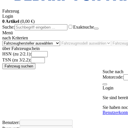
Fahrzeug
Login
0 Artikel
(0,00 €)
Suche:
Exaktsuche
Menü
nach Kriterien
über Fahrzeugschein
HSN (zu 2/2.1):
TSN (zu 3/2.2):
Fahrzeug suchen
Suche nach
Motorcode:
Login
Sie sind bere
Sie haben no
Benutzerkont
Benutzer: