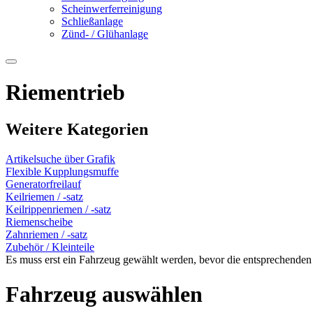
Scheinwerferreinigung
Schließanlage
Zünd- / Glühanlage
Riementrieb
Weitere Kategorien
Artikelsuche über Grafik
Flexible Kupplungsmuffe
Generatorfreilauf
Keilriemen / -satz
Keilrippenriemen / -satz
Riemenscheibe
Zahnriemen / -satz
Zubehör / Kleinteile
Es muss erst ein Fahrzeug gewählt werden, bevor die entsprechenden
Fahrzeug auswählen