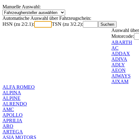
Manuelle Auswahl:
Automatische Auswahl über Fahrzeugschein:
HSN (zu 2/2.1):
TSN (zu 3/2.2):
Auswahl über
Motorcode:
ABARTH
AC
ADDAX
ADIVA
ADLY
AEON
AIWAYS
AIXAM
ALFA ROMEO
ALPINA
ALPINE
ALRENDO
AMC
APOLLO
APRILIA
ARO
ARTEGA
ASIA MOTORS