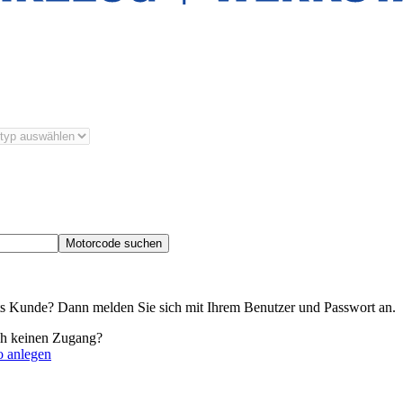
Motorcode suchen
its Kunde? Dann melden Sie sich mit Ihrem Benutzer und Passwort an.
ch keinen Zugang?
o anlegen