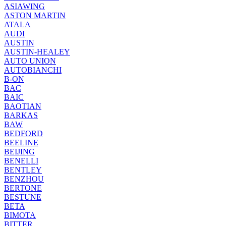
ASIAWING
ASTON MARTIN
ATALA
AUDI
AUSTIN
AUSTIN-HEALEY
AUTO UNION
AUTOBIANCHI
B-ON
BAC
BAIC
BAOTIAN
BARKAS
BAW
BEDFORD
BEELINE
BEIJING
BENELLI
BENTLEY
BENZHOU
BERTONE
BESTUNE
BETA
BIMOTA
BITTER