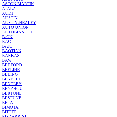
ASTON MARTIN
ATALA
AUDI
AUSTIN
AUSTIN-HEALEY
AUTO UNION
AUTOBIANCHI
B-ON
BAC
BAIC
BAOTIAN
BARKAS
BAW
BEDFORD
BEELINE
BEIJING
BENELLI
BENTLEY
BENZHOU
BERTONE
BESTUNE
BETA
BIMOTA
BITTER
BIZZARRINI