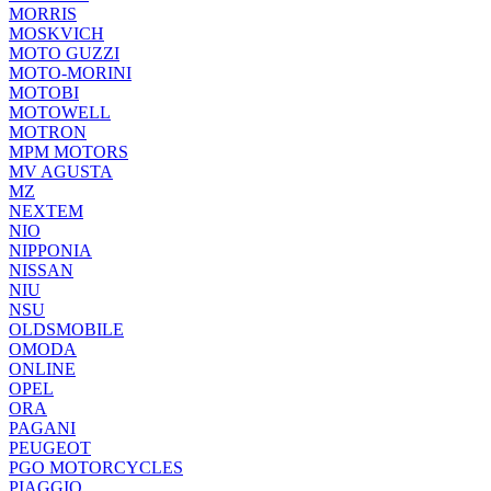
MORRIS
MOSKVICH
MOTO GUZZI
MOTO-MORINI
MOTOBI
MOTOWELL
MOTRON
MPM MOTORS
MV AGUSTA
MZ
NEXTEM
NIO
NIPPONIA
NISSAN
NIU
NSU
OLDSMOBILE
OMODA
ONLINE
OPEL
ORA
PAGANI
PEUGEOT
PGO MOTORCYCLES
PIAGGIO