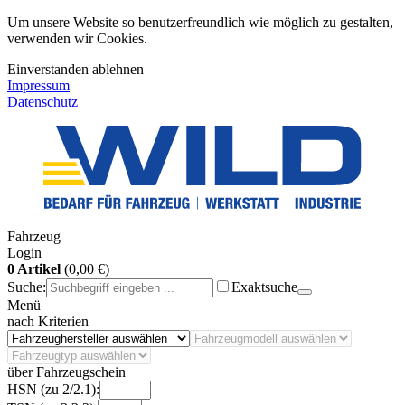
Um unsere Website so benutzerfreundlich wie möglich zu gestalten,
verwenden wir Cookies.
Einverstanden
ablehnen
Impressum
Datenschutz
Fahrzeug
Login
0 Artikel
(0,00 €)
Suche:
Exaktsuche
Menü
nach Kriterien
über Fahrzeugschein
HSN (zu 2/2.1):