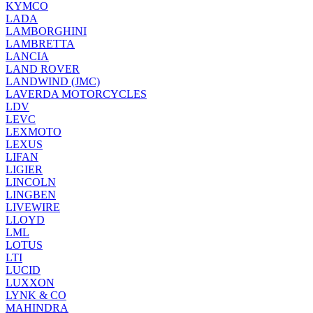
KYMCO
LADA
LAMBORGHINI
LAMBRETTA
LANCIA
LAND ROVER
LANDWIND (JMC)
LAVERDA MOTORCYCLES
LDV
LEVC
LEXMOTO
LEXUS
LIFAN
LIGIER
LINCOLN
LINGBEN
LIVEWIRE
LLOYD
LML
LOTUS
LTI
LUCID
LUXXON
LYNK & CO
MAHINDRA