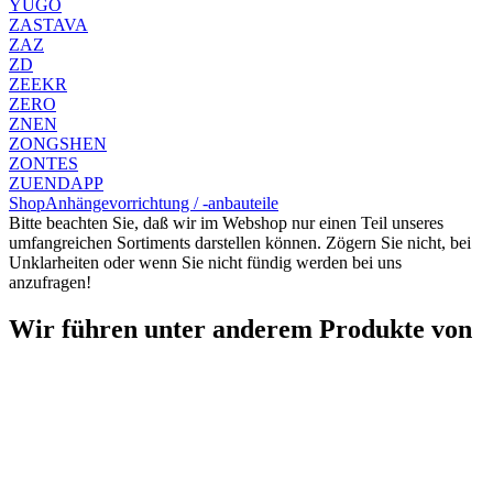
YUGO
ZASTAVA
ZAZ
ZD
ZEEKR
ZERO
ZNEN
ZONGSHEN
ZONTES
ZUENDAPP
Shop
Anhängevorrichtung / -anbauteile
Bitte beachten Sie, daß wir im Webshop nur einen Teil unseres
umfangreichen Sortiments darstellen können. Zögern Sie nicht, bei
Unklarheiten oder wenn Sie nicht fündig werden bei uns
anzufragen!
Wir führen unter anderem Produkte von