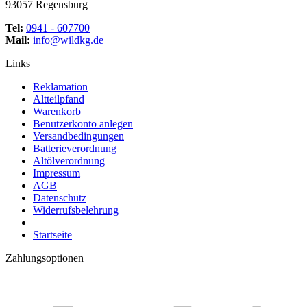
93057 Regensburg
Tel:
0941 - 607700
Mail:
info@wildkg.de
Links
Reklamation
Altteilpfand
Warenkorb
Benutzerkonto anlegen
Versandbedingungen
Batterieverordnung
Altölverordnung
Impressum
AGB
Datenschutz
Widerrufsbelehrung
Startseite
Zahlungsoptionen