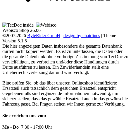
Webisco Shop 26.06
©2007-2026
ByteRider GmbH
|
design by chairlines
| Theme
Version 5.1.5
Die hier angezeigten Daten insbesondere die gesamte Datenbank
dürfen nicht kopiert werden. Es ist zu unterlassen, die Daten oder
die gesamte Datenbank ohne vorherige Zustimmung von TecDoc zu
vervielfältigen, zu verbreiten und/oder diese Handlungen durch
Dritte ausführen zu lassen. Ein Zuwiderhandeln stellt eine
Urheberrechtsverletzung dar und wird verfolgt.
Bitte prüfen Sie, ob das über unseren Onlineshop identifizierte
Ersatzteil auch tatsächlich dem gesuchten Ersatzteil entspricht.
Gegebenenfalls sind ergänzende Informationen notwendig, um
sicherzustellen, dass das gewählte Ersatzteil auch in das gewünschte
Fahrzeug passt. Bei Fragen stehen wir Ihnen gerne zur Verfügung.
Sie erreichen uns von:
Mo - Do
7:30 - 17:00 Uhr