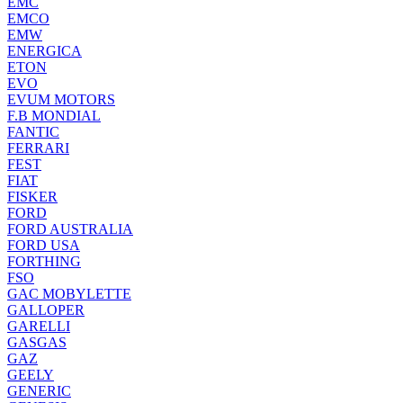
EMC
EMCO
EMW
ENERGICA
ETON
EVO
EVUM MOTORS
F.B MONDIAL
FANTIC
FERRARI
FEST
FIAT
FISKER
FORD
FORD AUSTRALIA
FORD USA
FORTHING
FSO
GAC MOBYLETTE
GALLOPER
GARELLI
GASGAS
GAZ
GEELY
GENERIC