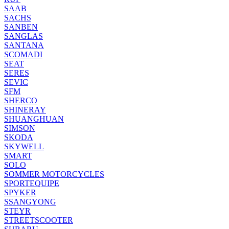
SAAB
SACHS
SANBEN
SANGLAS
SANTANA
SCOMADI
SEAT
SERES
SEVIC
SFM
SHERCO
SHINERAY
SHUANGHUAN
SIMSON
SKODA
SKYWELL
SMART
SOLO
SOMMER MOTORCYCLES
SPORTEQUIPE
SPYKER
SSANGYONG
STEYR
STREETSCOOTER