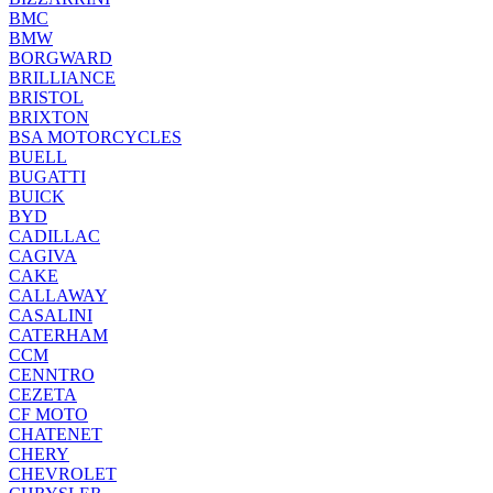
BMC
BMW
BORGWARD
BRILLIANCE
BRISTOL
BRIXTON
BSA MOTORCYCLES
BUELL
BUGATTI
BUICK
BYD
CADILLAC
CAGIVA
CAKE
CALLAWAY
CASALINI
CATERHAM
CCM
CENNTRO
CEZETA
CF MOTO
CHATENET
CHERY
CHEVROLET