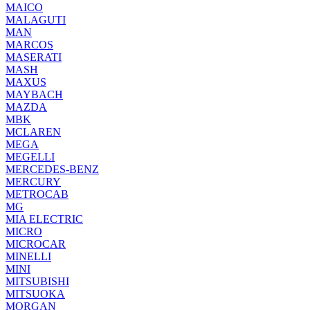
MAICO
MALAGUTI
MAN
MARCOS
MASERATI
MASH
MAXUS
MAYBACH
MAZDA
MBK
MCLAREN
MEGA
MEGELLI
MERCEDES-BENZ
MERCURY
METROCAB
MG
MIA ELECTRIC
MICRO
MICROCAR
MINELLI
MINI
MITSUBISHI
MITSUOKA
MORGAN