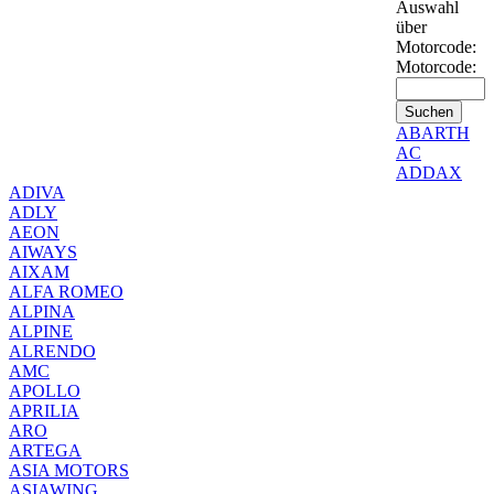
Auswahl
über
Motorcode:
Motorcode:
ABARTH
AC
ADDAX
ADIVA
ADLY
AEON
AIWAYS
AIXAM
ALFA ROMEO
ALPINA
ALPINE
ALRENDO
AMC
APOLLO
APRILIA
ARO
ARTEGA
ASIA MOTORS
ASIAWING