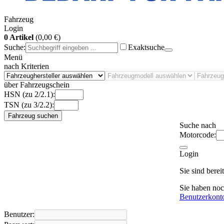
Fahrzeug
Login
0 Artikel
(0,00 €)
Suche:
Exaktsuche
Menü
nach Kriterien
über Fahrzeugschein
HSN (zu 2/2.1):
TSN (zu 3/2.2):
Fahrzeug suchen
Suche nach
Motorcode:
Login
Sie sind bere
Sie haben no
Benutzerkont
Benutzer: