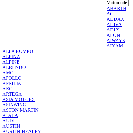
Motorcode:
ABARTH
AC
ADDAX
ADIVA
ADLY
AEON
AIWAYS
AIXAM
ALFA ROMEO
ALPINA
ALPINE
ALRENDO
AMC
APOLLO
APRILIA
ARO
ARTEGA
ASIA MOTORS
ASIAWING
ASTON MARTIN
ATALA
AUDI
AUSTIN
AUSTIN-HEALEY