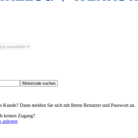
Motorcode suchen
its Kunde? Dann melden Sie sich mit Ihrem Benutzer und Passwort an.
ch keinen Zugang?
o anlegen