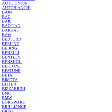
AUTO UNION
AUTOBIANCHI
B-ON
BAC
BAIC
BAOTIAN
BARKAS
BAW
BEDFORD
BEELINE
BEIJING
BENELLI
BENTLEY
BENZHOU
BERTONE
BESTUNE
BETA
BIMOTA
BITTER
BIZZARRINI
BMC
BMW
BORGWARD
BRILLIANCE
BRISTOL