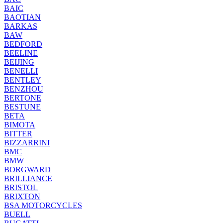
BAIC
BAOTIAN
BARKAS
BAW
BEDFORD
BEELINE
BEIJING
BENELLI
BENTLEY
BENZHOU
BERTONE
BESTUNE
BETA
BIMOTA
BITTER
BIZZARRINI
BMC
BMW
BORGWARD
BRILLIANCE
BRISTOL
BRIXTON
BSA MOTORCYCLES
BUELL