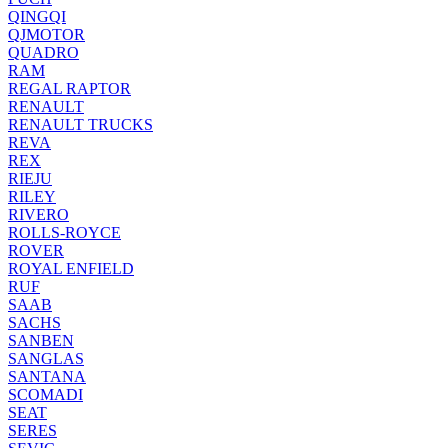
QINGQI
QJMOTOR
QUADRO
RAM
REGAL RAPTOR
RENAULT
RENAULT TRUCKS
REVA
REX
RIEJU
RILEY
RIVERO
ROLLS-ROYCE
ROVER
ROYAL ENFIELD
RUF
SAAB
SACHS
SANBEN
SANGLAS
SANTANA
SCOMADI
SEAT
SERES