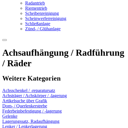
Radantrieb
Riementrieb
Scheibenreinigung
Scheinwerferreinigung
Schließanlage
Zünd- / Glühanlage
Achsaufhängung / Radführung
/ Räder
Weitere Kategorien
Achsschenkel / -reparatursatz
Achsträger / Achskörper / -lagerung
Artikelsuche über Grafik
Dom- / Querlenkerstrebe
Federbeinbefestigung / -lagerung
Gelenke
Lagerungssatz, Radaufhängung
Lenker / Lenkerlagerung