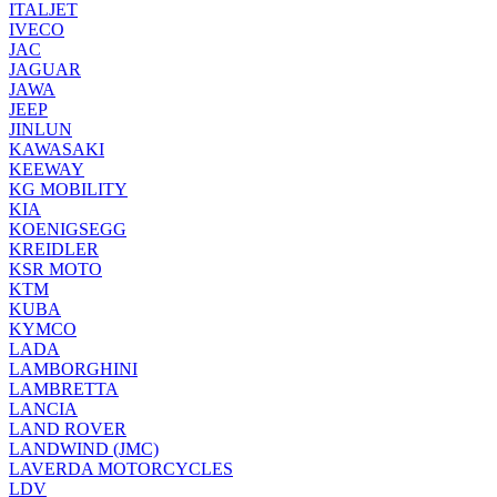
ITALJET
IVECO
JAC
JAGUAR
JAWA
JEEP
JINLUN
KAWASAKI
KEEWAY
KG MOBILITY
KIA
KOENIGSEGG
KREIDLER
KSR MOTO
KTM
KUBA
KYMCO
LADA
LAMBORGHINI
LAMBRETTA
LANCIA
LAND ROVER
LANDWIND (JMC)
LAVERDA MOTORCYCLES
LDV