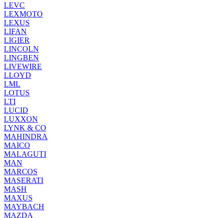
LEVC
LEXMOTO
LEXUS
LIFAN
LIGIER
LINCOLN
LINGBEN
LIVEWIRE
LLOYD
LML
LOTUS
LTI
LUCID
LUXXON
LYNK & CO
MAHINDRA
MAICO
MALAGUTI
MAN
MARCOS
MASERATI
MASH
MAXUS
MAYBACH
MAZDA