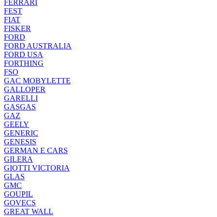
FERRARI
FEST
FIAT
FISKER
FORD
FORD AUSTRALIA
FORD USA
FORTHING
FSO
GAC MOBYLETTE
GALLOPER
GARELLI
GASGAS
GAZ
GEELY
GENERIC
GENESIS
GERMAN E CARS
GILERA
GIOTTI VICTORIA
GLAS
GMC
GOUPIL
GOVECS
GREAT WALL