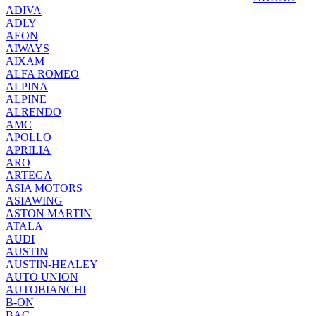
ADIVA
ADLY
AEON
AIWAYS
AIXAM
ALFA ROMEO
ALPINA
ALPINE
ALRENDO
AMC
APOLLO
APRILIA
ARO
ARTEGA
ASIA MOTORS
ASIAWING
ASTON MARTIN
ATALA
AUDI
AUSTIN
AUSTIN-HEALEY
AUTO UNION
AUTOBIANCHI
B-ON
BAC