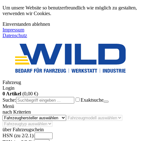
Um unsere Website so benutzerfreundlich wie möglich zu gestalten,
verwenden wir Cookies.
Einverstanden
ablehnen
Impressum
Datenschutz
Fahrzeug
Login
0 Artikel
(0,00 €)
Suche:
Exaktsuche
Menü
nach Kriterien
über Fahrzeugschein
HSN (zu 2/2.1):