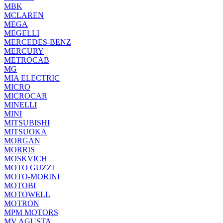
MBK
MCLAREN
MEGA
MEGELLI
MERCEDES-BENZ
MERCURY
METROCAB
MG
MIA ELECTRIC
MICRO
MICROCAR
MINELLI
MINI
MITSUBISHI
MITSUOKA
MORGAN
MORRIS
MOSKVICH
MOTO GUZZI
MOTO-MORINI
MOTOBI
MOTOWELL
MOTRON
MPM MOTORS
MV AGUSTA