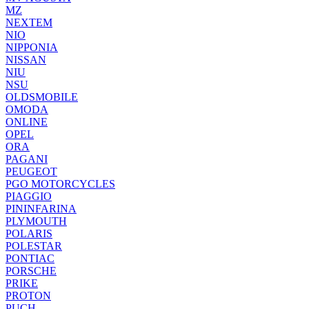
MZ
NEXTEM
NIO
NIPPONIA
NISSAN
NIU
NSU
OLDSMOBILE
OMODA
ONLINE
OPEL
ORA
PAGANI
PEUGEOT
PGO MOTORCYCLES
PIAGGIO
PININFARINA
PLYMOUTH
POLARIS
POLESTAR
PONTIAC
PORSCHE
PRIKE
PROTON
PUCH