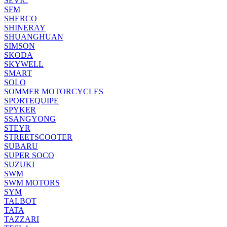
SEVIC
SFM
SHERCO
SHINERAY
SHUANGHUAN
SIMSON
SKODA
SKYWELL
SMART
SOLO
SOMMER MOTORCYCLES
SPORTEQUIPE
SPYKER
SSANGYONG
STEYR
STREETSCOOTER
SUBARU
SUPER SOCO
SUZUKI
SWM
SWM MOTORS
SYM
TALBOT
TATA
TAZZARI