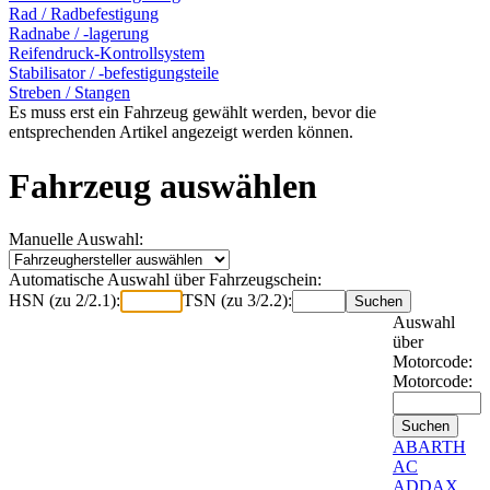
Rad / Radbefestigung
Radnabe / -lagerung
Reifendruck-Kontrollsystem
Stabilisator / -befestigungsteile
Streben / Stangen
Es muss erst ein Fahrzeug gewählt werden, bevor die
entsprechenden Artikel angezeigt werden können.
Fahrzeug auswählen
Manuelle Auswahl:
Automatische Auswahl über Fahrzeugschein:
HSN (zu 2/2.1):
TSN (zu 3/2.2):
Auswahl
über
Motorcode:
Motorcode:
ABARTH
AC
ADDAX