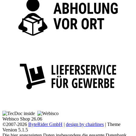
Webisco Shop 26.06
©2007-2026
ByteRider GmbH
|
design by chairlines
| Theme
Version 5.1.5
Die hier angezeigten Daten insbesondere die gesamte Datenbank