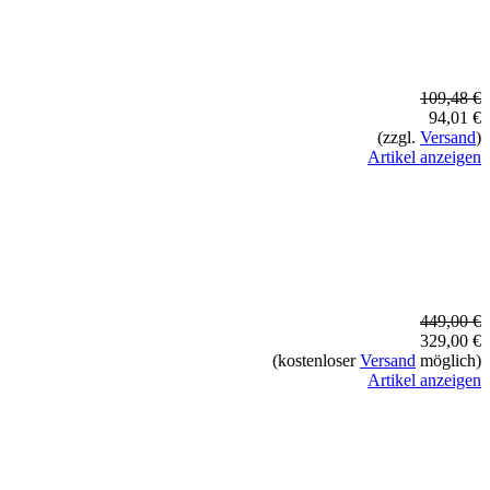
109,48 €
94,01 €
(zzgl.
Versand
)
Artikel anzeigen
449,00 €
329,00 €
(kostenloser
Versand
möglich)
Artikel anzeigen