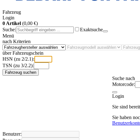
Fahrzeug
Login
0 Artikel
(0,00 €)
Suche:
Exaktsuche
Menü
nach Kriterien
über Fahrzeugschein
HSN (zu 2/2.1):
TSN (zu 3/2.2):
Fahrzeug suchen
Suche nach
Motorcode:
Login
Sie sind bere
Sie haben no
Benutzerkont
Benutzer: