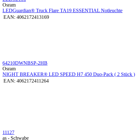
Osram
LEDGuardian® Truck Flare TA19 ESSENTIAL Notleuchte
EAN:
4062172413169
64210DWNBSP-2HB
Osram
NIGHT BREAKER® LED SPEED H7 450 Duo-Pack ( 2 Stück )
EAN:
4062172411264
11127
as - Schwabe