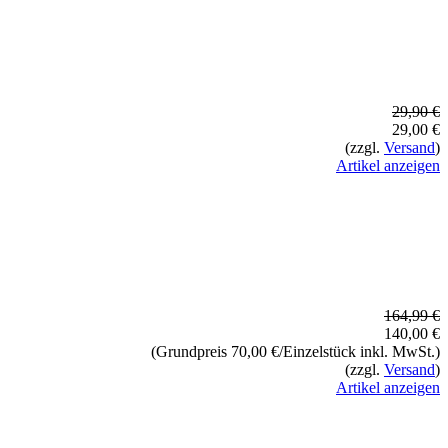
29,90 €
29,00 €
(zzgl.
Versand
)
Artikel anzeigen
164,99 €
140,00 €
(Grundpreis 70,00 €/Einzelstück inkl. MwSt.)
(zzgl.
Versand
)
Artikel anzeigen