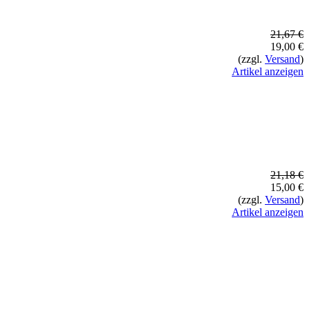
21,67 €
19,00 €
(zzgl.
Versand
)
Artikel anzeigen
21,18 €
15,00 €
(zzgl.
Versand
)
Artikel anzeigen