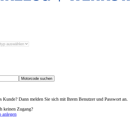
Motorcode suchen
its Kunde? Dann melden Sie sich mit Ihrem Benutzer und Passwort an.
ch keinen Zugang?
o anlegen