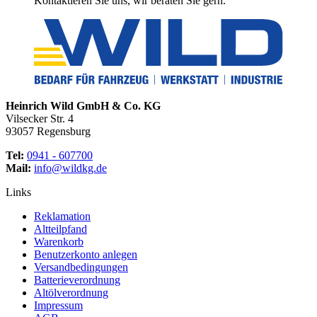
Kontaktieren Sie uns, wir beraten Sie gern.
Heinrich Wild GmbH & Co. KG
Vilsecker Str. 4
93057 Regensburg
Tel:
0941 - 607700
Mail:
info@wildkg.de
Links
Reklamation
Altteilpfand
Warenkorb
Benutzerkonto anlegen
Versandbedingungen
Batterieverordnung
Altölverordnung
Impressum