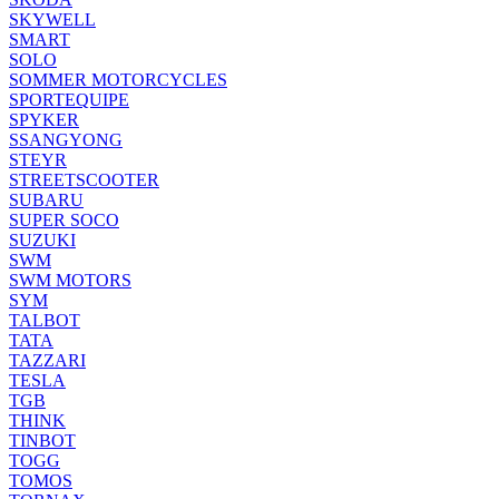
SKYWELL
SMART
SOLO
SOMMER MOTORCYCLES
SPORTEQUIPE
SPYKER
SSANGYONG
STEYR
STREETSCOOTER
SUBARU
SUPER SOCO
SUZUKI
SWM
SWM MOTORS
SYM
TALBOT
TATA
TAZZARI
TESLA
TGB
THINK
TINBOT
TOGG
TOMOS