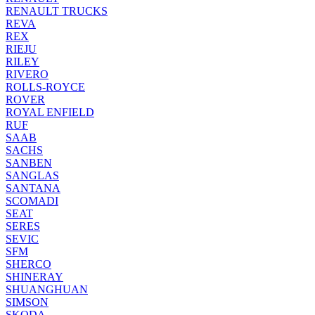
RENAULT TRUCKS
REVA
REX
RIEJU
RILEY
RIVERO
ROLLS-ROYCE
ROVER
ROYAL ENFIELD
RUF
SAAB
SACHS
SANBEN
SANGLAS
SANTANA
SCOMADI
SEAT
SERES
SEVIC
SFM
SHERCO
SHINERAY
SHUANGHUAN
SIMSON
SKODA