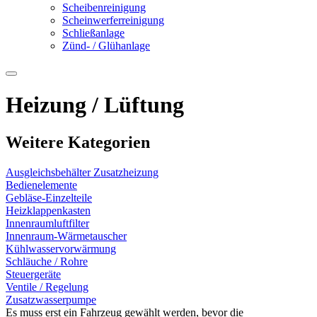
Scheibenreinigung
Scheinwerferreinigung
Schließanlage
Zünd- / Glühanlage
Heizung / Lüftung
Weitere Kategorien
Ausgleichsbehälter Zusatzheizung
Bedienelemente
Gebläse-Einzelteile
Heizklappenkasten
Innenraumluftfilter
Innenraum-Wärmetauscher
Kühlwasservorwärmung
Schläuche / Rohre
Steuergeräte
Ventile / Regelung
Zusatzwasserpumpe
Es muss erst ein Fahrzeug gewählt werden, bevor die