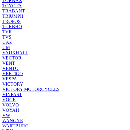
TORNAX
TOYOTA
TRABANT
TRIUMPH
TROPOS
TURBHO
TVR
TVS
UAZ
UM
VAUXHALL
VECTOR
VENT
VENTO
VERTIGO
VESPA
VICTORY
VICTORY MOTORCYCLES
VINFAST
VOGE
VOLVO
VOYAH
VW
WANGYE
WARTBURG