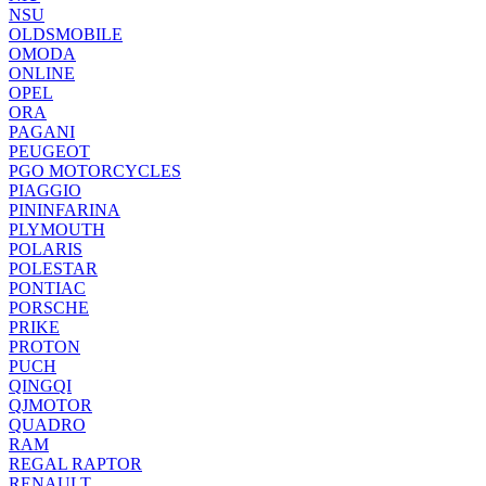
NSU
OLDSMOBILE
OMODA
ONLINE
OPEL
ORA
PAGANI
PEUGEOT
PGO MOTORCYCLES
PIAGGIO
PININFARINA
PLYMOUTH
POLARIS
POLESTAR
PONTIAC
PORSCHE
PRIKE
PROTON
PUCH
QINGQI
QJMOTOR
QUADRO
RAM
REGAL RAPTOR
RENAULT