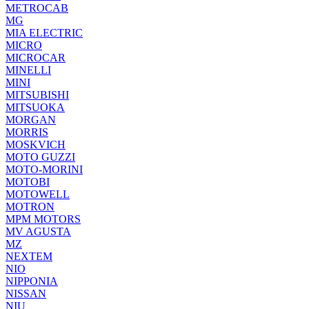
METROCAB
MG
MIA ELECTRIC
MICRO
MICROCAR
MINELLI
MINI
MITSUBISHI
MITSUOKA
MORGAN
MORRIS
MOSKVICH
MOTO GUZZI
MOTO-MORINI
MOTOBI
MOTOWELL
MOTRON
MPM MOTORS
MV AGUSTA
MZ
NEXTEM
NIO
NIPPONIA
NISSAN
NIU