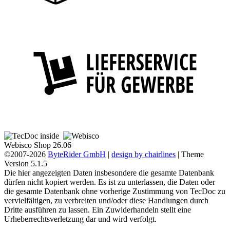
Webisco Shop 26.06
©2007-2026
ByteRider GmbH
|
design by chairlines
| Theme
Version 5.1.5
Die hier angezeigten Daten insbesondere die gesamte Datenbank
dürfen nicht kopiert werden. Es ist zu unterlassen, die Daten oder
die gesamte Datenbank ohne vorherige Zustimmung von TecDoc zu
vervielfältigen, zu verbreiten und/oder diese Handlungen durch
Dritte ausführen zu lassen. Ein Zuwiderhandeln stellt eine
Urheberrechtsverletzung dar und wird verfolgt.