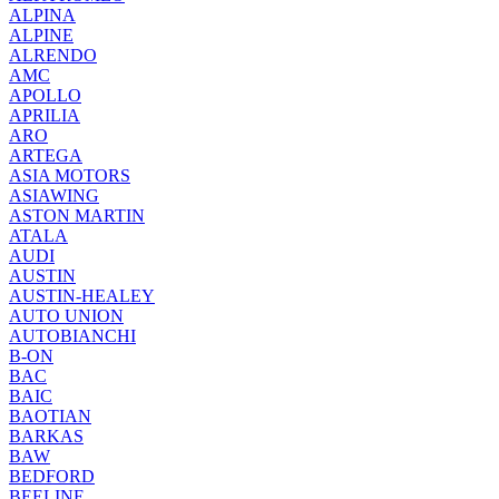
ALPINA
ALPINE
ALRENDO
AMC
APOLLO
APRILIA
ARO
ARTEGA
ASIA MOTORS
ASIAWING
ASTON MARTIN
ATALA
AUDI
AUSTIN
AUSTIN-HEALEY
AUTO UNION
AUTOBIANCHI
B-ON
BAC
BAIC
BAOTIAN
BARKAS
BAW
BEDFORD
BEELINE