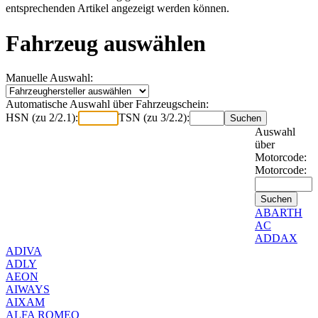
entsprechenden Artikel angezeigt werden können.
Fahrzeug auswählen
Manuelle Auswahl:
Automatische Auswahl über Fahrzeugschein:
HSN (zu 2/2.1):
TSN (zu 3/2.2):
Auswahl
über
Motorcode:
Motorcode:
ABARTH
AC
ADDAX
ADIVA
ADLY
AEON
AIWAYS
AIXAM
ALFA ROMEO