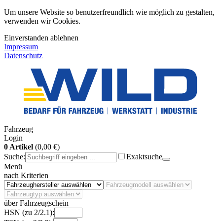
Um unsere Website so benutzerfreundlich wie möglich zu gestalten,
verwenden wir Cookies.
Einverstanden
ablehnen
Impressum
Datenschutz
Fahrzeug
Login
0 Artikel
(0,00 €)
Suche:
Exaktsuche
Menü
nach Kriterien
über Fahrzeugschein
HSN (zu 2/2.1):