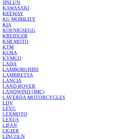
JINLUN
KAWASAKI
KEEWAY
KG MOBILITY
KIA
KOENIGSEGG
KREIDLER
KSR MOTO
KTM
KUBA
KYMCO
LADA
LAMBORGHINI
LAMBRETTA
LANCIA
LAND ROVER
LANDWIND (JMC)
LAVERDA MOTORCYCLES
LDV
LEVC
LEXMOTO
LEXUS
LIFAN
LIGIER
LINCOLN