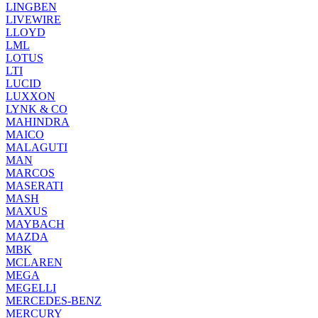
LINGBEN
LIVEWIRE
LLOYD
LML
LOTUS
LTI
LUCID
LUXXON
LYNK & CO
MAHINDRA
MAICO
MALAGUTI
MAN
MARCOS
MASERATI
MASH
MAXUS
MAYBACH
MAZDA
MBK
MCLAREN
MEGA
MEGELLI
MERCEDES-BENZ
MERCURY