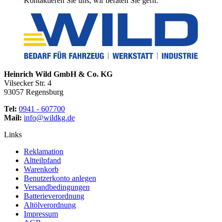
Kontaktieren Sie uns, wir beraten Sie gern.
Heinrich Wild GmbH & Co. KG
Vilsecker Str. 4
93057 Regensburg
Tel:
0941 - 607700
Mail:
info@wildkg.de
Links
Reklamation
Altteilpfand
Warenkorb
Benutzerkonto anlegen
Versandbedingungen
Batterieverordnung
Altölverordnung
Impressum