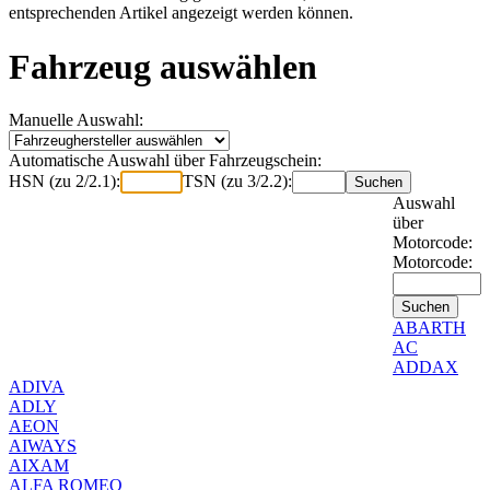
entsprechenden Artikel angezeigt werden können.
Fahrzeug auswählen
Manuelle Auswahl:
Automatische Auswahl über Fahrzeugschein:
HSN (zu 2/2.1):
TSN (zu 3/2.2):
Auswahl
über
Motorcode:
Motorcode:
ABARTH
AC
ADDAX
ADIVA
ADLY
AEON
AIWAYS
AIXAM
ALFA ROMEO