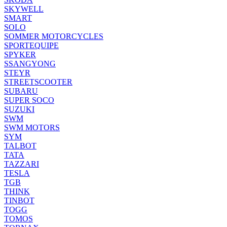
SKYWELL
SMART
SOLO
SOMMER MOTORCYCLES
SPORTEQUIPE
SPYKER
SSANGYONG
STEYR
STREETSCOOTER
SUBARU
SUPER SOCO
SUZUKI
SWM
SWM MOTORS
SYM
TALBOT
TATA
TAZZARI
TESLA
TGB
THINK
TINBOT
TOGG
TOMOS