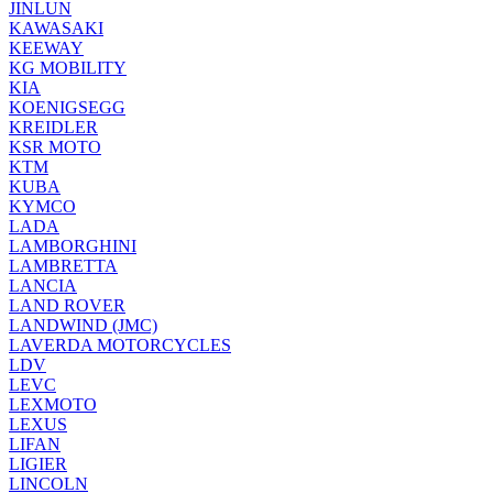
JINLUN
KAWASAKI
KEEWAY
KG MOBILITY
KIA
KOENIGSEGG
KREIDLER
KSR MOTO
KTM
KUBA
KYMCO
LADA
LAMBORGHINI
LAMBRETTA
LANCIA
LAND ROVER
LANDWIND (JMC)
LAVERDA MOTORCYCLES
LDV
LEVC
LEXMOTO
LEXUS
LIFAN
LIGIER
LINCOLN