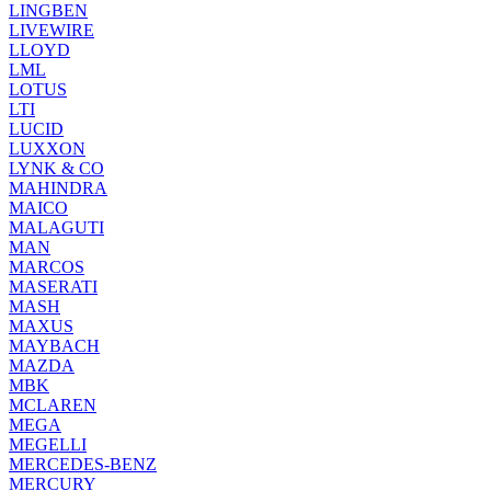
LINGBEN
LIVEWIRE
LLOYD
LML
LOTUS
LTI
LUCID
LUXXON
LYNK & CO
MAHINDRA
MAICO
MALAGUTI
MAN
MARCOS
MASERATI
MASH
MAXUS
MAYBACH
MAZDA
MBK
MCLAREN
MEGA
MEGELLI
MERCEDES-BENZ
MERCURY