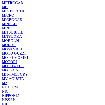
METROCAB
MG
MIA ELECTRIC
MICRO
MICROCAR
MINELLI
MINI
MITSUBISHI
MITSUOKA
MORGAN
MORRIS
MOSKVICH
MOTO GUZZI
MOTO-MORINI
MOTOBI
MOTOWELL
MOTRON
MPM MOTORS
MV AGUSTA
MZ
NEXTEM
NIO
NIPPONIA
NISSAN
NIU