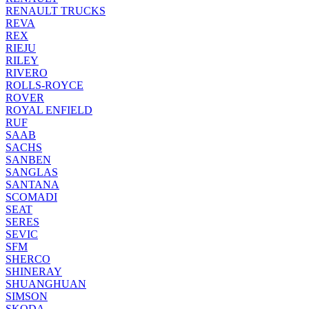
RENAULT TRUCKS
REVA
REX
RIEJU
RILEY
RIVERO
ROLLS-ROYCE
ROVER
ROYAL ENFIELD
RUF
SAAB
SACHS
SANBEN
SANGLAS
SANTANA
SCOMADI
SEAT
SERES
SEVIC
SFM
SHERCO
SHINERAY
SHUANGHUAN
SIMSON
SKODA