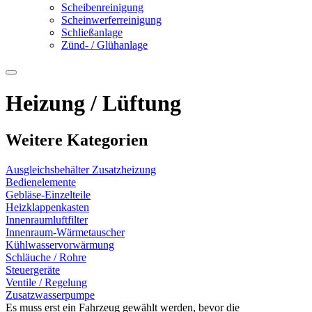
Scheibenreinigung
Scheinwerferreinigung
Schließanlage
Zünd- / Glühanlage
Heizung / Lüftung
Weitere Kategorien
Ausgleichsbehälter Zusatzheizung
Bedienelemente
Gebläse-Einzelteile
Heizklappenkasten
Innenraumluftfilter
Innenraum-Wärmetauscher
Kühlwasservorwärmung
Schläuche / Rohre
Steuergeräte
Ventile / Regelung
Zusatzwasserpumpe
Es muss erst ein Fahrzeug gewählt werden, bevor die