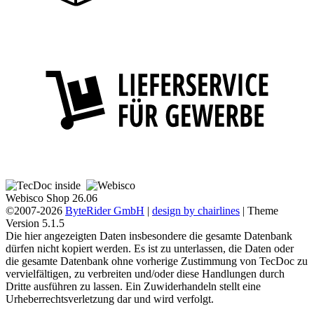
Webisco Shop 26.06
©2007-2026
ByteRider GmbH
|
design by chairlines
| Theme
Version 5.1.5
Die hier angezeigten Daten insbesondere die gesamte Datenbank
dürfen nicht kopiert werden. Es ist zu unterlassen, die Daten oder
die gesamte Datenbank ohne vorherige Zustimmung von TecDoc zu
vervielfältigen, zu verbreiten und/oder diese Handlungen durch
Dritte ausführen zu lassen. Ein Zuwiderhandeln stellt eine
Urheberrechtsverletzung dar und wird verfolgt.