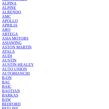
ALPINA
ALPINE
ALRENDO
AMC
APOLLO
APRILIA
ARO
ARTEGA
ASIA MOTORS
ASIAWING
ASTON MARTIN
ATALA
AUDI
AUSTIN
AUSTIN-HEALEY
AUTO UNION
AUTOBIANCHI
B-ON
BAC
BAIC
BAOTIAN
BARKAS
BAW
BEDFORD
BEELINE