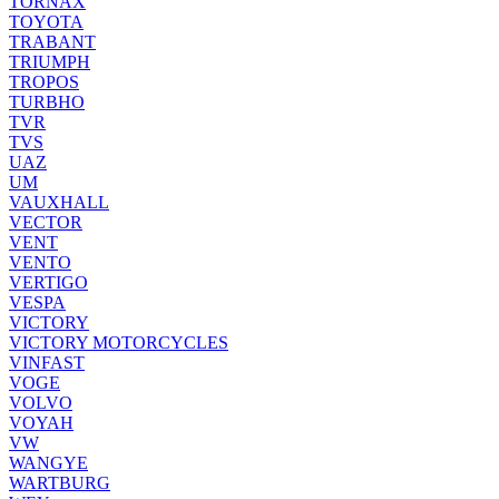
TORNAX
TOYOTA
TRABANT
TRIUMPH
TROPOS
TURBHO
TVR
TVS
UAZ
UM
VAUXHALL
VECTOR
VENT
VENTO
VERTIGO
VESPA
VICTORY
VICTORY MOTORCYCLES
VINFAST
VOGE
VOLVO
VOYAH
VW
WANGYE
WARTBURG