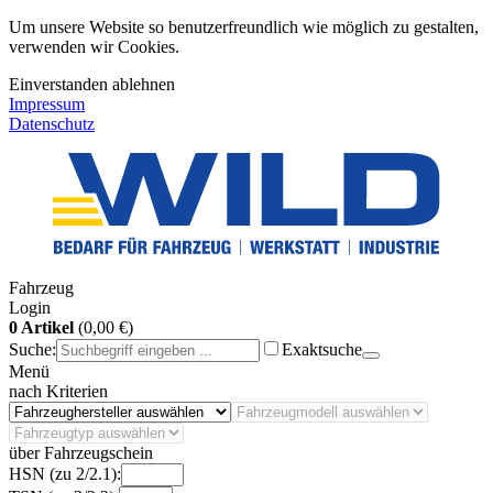
Um unsere Website so benutzerfreundlich wie möglich zu gestalten,
verwenden wir Cookies.
Einverstanden
ablehnen
Impressum
Datenschutz
Fahrzeug
Login
0 Artikel
(0,00 €)
Suche:
Exaktsuche
Menü
nach Kriterien
über Fahrzeugschein
HSN (zu 2/2.1):