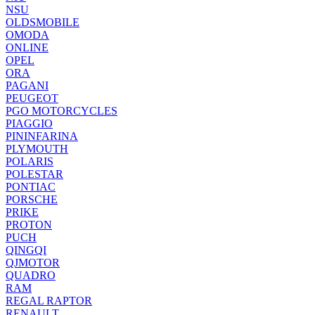
NSU
OLDSMOBILE
OMODA
ONLINE
OPEL
ORA
PAGANI
PEUGEOT
PGO MOTORCYCLES
PIAGGIO
PININFARINA
PLYMOUTH
POLARIS
POLESTAR
PONTIAC
PORSCHE
PRIKE
PROTON
PUCH
QINGQI
QJMOTOR
QUADRO
RAM
REGAL RAPTOR
RENAULT