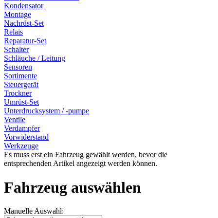
Kondensator
Montage
Nachrüst-Set
Relais
Reparatur-Set
Schalter
Schläuche / Leitung
Sensoren
Sortimente
Steuergerät
Trockner
Umrüst-Set
Unterdrucksystem / -pumpe
Ventile
Verdampfer
Vorwiderstand
Werkzeuge
Es muss erst ein Fahrzeug gewählt werden, bevor die
entsprechenden Artikel angezeigt werden können.
Fahrzeug auswählen
Manuelle Auswahl: