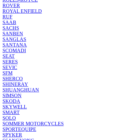
ROVER
ROYAL ENFIELD
RUF
SAAB
SACHS
SANBEN
SANGLAS
SANTANA
SCOMADI
SEAT
SERES
SEVIC
SFM
SHERCO
SHINERAY
SHUANGHUAN
SIMSON
SKODA
SKYWELL
SMART
SOLO
SOMMER MOTORCYCLES
SPORTEQUIPE
SPYKER