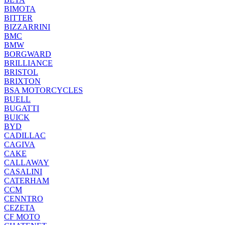
BIMOTA
BITTER
BIZZARRINI
BMC
BMW
BORGWARD
BRILLIANCE
BRISTOL
BRIXTON
BSA MOTORCYCLES
BUELL
BUGATTI
BUICK
BYD
CADILLAC
CAGIVA
CAKE
CALLAWAY
CASALINI
CATERHAM
CCM
CENNTRO
CEZETA
CF MOTO