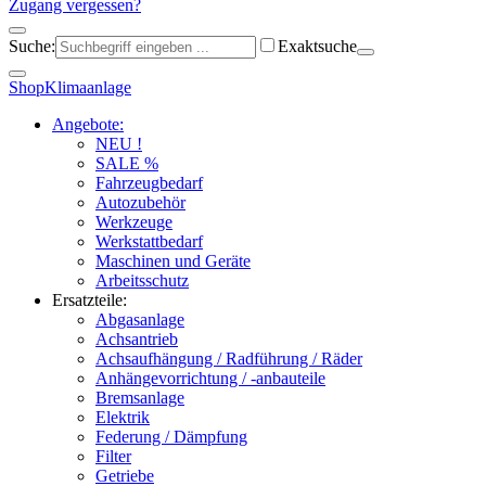
Zugang vergessen?
Suche:
Exaktsuche
Shop
Klimaanlage
Angebote:
NEU !
SALE %
Fahrzeugbedarf
Autozubehör
Werkzeuge
Werkstattbedarf
Maschinen und Geräte
Arbeitsschutz
Ersatzteile:
Abgasanlage
Achsantrieb
Achsaufhängung / Radführung / Räder
Anhängevorrichtung / -anbauteile
Bremsanlage
Elektrik
Federung / Dämpfung
Filter
Getriebe