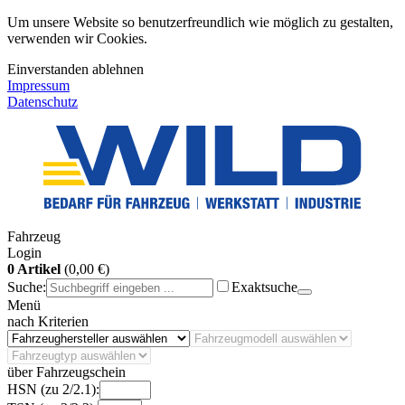
Um unsere Website so benutzerfreundlich wie möglich zu gestalten,
verwenden wir Cookies.
Einverstanden
ablehnen
Impressum
Datenschutz
Fahrzeug
Login
0 Artikel
(0,00 €)
Suche:
Exaktsuche
Menü
nach Kriterien
über Fahrzeugschein
HSN (zu 2/2.1):