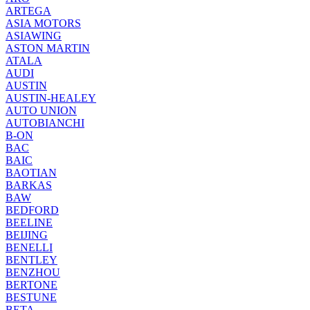
ARTEGA
ASIA MOTORS
ASIAWING
ASTON MARTIN
ATALA
AUDI
AUSTIN
AUSTIN-HEALEY
AUTO UNION
AUTOBIANCHI
B-ON
BAC
BAIC
BAOTIAN
BARKAS
BAW
BEDFORD
BEELINE
BEIJING
BENELLI
BENTLEY
BENZHOU
BERTONE
BESTUNE
BETA