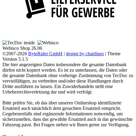
Webisco Shop 26.06
©2007-2026
ByteRider GmbH
|
design by chairlines
| Theme
Version 5.1.5
Die hier angezeigten Daten insbesondere die gesamte Datenbank
dürfen nicht kopiert werden. Es ist zu unterlassen, die Daten oder
die gesamte Datenbank ohne vorherige Zustimmung von TecDoc zu
vervielfältigen, zu verbreiten und/oder diese Handlungen durch
Dritte ausführen zu lassen. Ein Zuwiderhandeln stellt eine
Urheberrechtsverletzung dar und wird verfolgt.
Bitte prüfen Sie, ob das über unseren Onlineshop identifizierte
Ersatzteil auch tatsächlich dem gesuchten Ersatzteil entspricht.
Gegebenenfalls sind ergänzende Informationen notwendig, um
sicherzustellen, dass das gewählte Ersatzteil auch in das gewünschte
Fahrzeug passt. Bei Fragen stehen wir Ihnen gerne zur Verfügung.