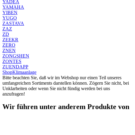
YADEA
YAMAHA
YIBEN
YUGO
ZASTAVA
ZAZ
ZD
ZEEKR
ZERO
ZNEN
ZONGSHEN
ZONTES
ZUENDAPP
Shop
Klimaanlage
Bitte beachten Sie, daß wir im Webshop nur einen Teil unseres
umfangreichen Sortiments darstellen können. Zögern Sie nicht, bei
Unklarheiten oder wenn Sie nicht fündig werden bei uns
anzufragen!
Wir führen unter anderem Produkte von