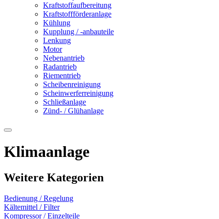
Kraftstoffaufbereitung
Kraftstoffförderanlage
Kühlung
Kupplung / -anbauteile
Lenkung
Motor
Nebenantrieb
Radantrieb
Riementrieb
Scheibenreinigung
Scheinwerferreinigung
Schließanlage
Zünd- / Glühanlage
Klimaanlage
Weitere Kategorien
Bedienung / Regelung
Kältemittel / Filter
Kompressor / Einzelteile