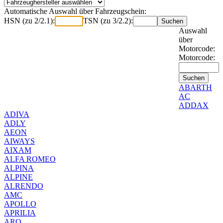
Automatische Auswahl über Fahrzeugschein:
HSN (zu 2/2.1):
TSN (zu 3/2.2):
Auswahl
über
Motorcode:
Motorcode:
ABARTH
AC
ADDAX
ADIVA
ADLY
AEON
AIWAYS
AIXAM
ALFA ROMEO
ALPINA
ALPINE
ALRENDO
AMC
APOLLO
APRILIA
ARO