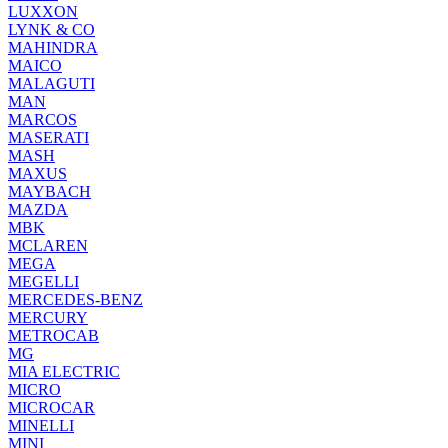
LUXXON
LYNK & CO
MAHINDRA
MAICO
MALAGUTI
MAN
MARCOS
MASERATI
MASH
MAXUS
MAYBACH
MAZDA
MBK
MCLAREN
MEGA
MEGELLI
MERCEDES-BENZ
MERCURY
METROCAB
MG
MIA ELECTRIC
MICRO
MICROCAR
MINELLI
MINI