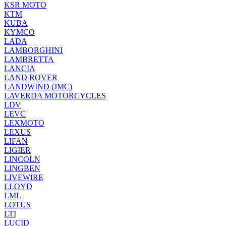
KSR MOTO
KTM
KUBA
KYMCO
LADA
LAMBORGHINI
LAMBRETTA
LANCIA
LAND ROVER
LANDWIND (JMC)
LAVERDA MOTORCYCLES
LDV
LEVC
LEXMOTO
LEXUS
LIFAN
LIGIER
LINCOLN
LINGBEN
LIVEWIRE
LLOYD
LML
LOTUS
LTI
LUCID