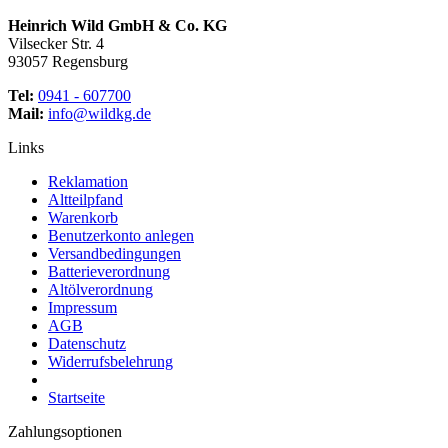
Heinrich Wild GmbH & Co. KG
Vilsecker Str. 4
93057 Regensburg
Tel:
0941 - 607700
Mail:
info@wildkg.de
Links
Reklamation
Altteilpfand
Warenkorb
Benutzerkonto anlegen
Versandbedingungen
Batterieverordnung
Altölverordnung
Impressum
AGB
Datenschutz
Widerrufsbelehrung
Startseite
Zahlungsoptionen