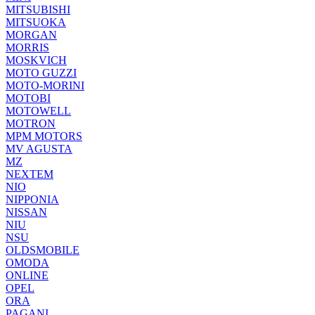
MITSUBISHI
MITSUOKA
MORGAN
MORRIS
MOSKVICH
MOTO GUZZI
MOTO-MORINI
MOTOBI
MOTOWELL
MOTRON
MPM MOTORS
MV AGUSTA
MZ
NEXTEM
NIO
NIPPONIA
NISSAN
NIU
NSU
OLDSMOBILE
OMODA
ONLINE
OPEL
ORA
PAGANI