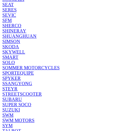
SEAT
SERES
SEVIC
SFM
SHERCO
SHINERAY
SHUANGHUAN
SIMSON
SKODA
SKYWELL
SMART
SOLO
SOMMER MOTORCYCLES
SPORTEQUIPE
SPYKER
SSANGYONG
STEYR
STREETSCOOTER
SUBARU
SUPER SOCO
SUZUKI
SWM
SWM MOTORS
SYM
TALBOT