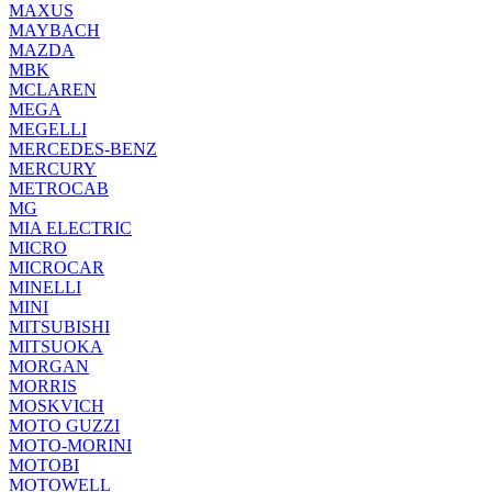
MAXUS
MAYBACH
MAZDA
MBK
MCLAREN
MEGA
MEGELLI
MERCEDES-BENZ
MERCURY
METROCAB
MG
MIA ELECTRIC
MICRO
MICROCAR
MINELLI
MINI
MITSUBISHI
MITSUOKA
MORGAN
MORRIS
MOSKVICH
MOTO GUZZI
MOTO-MORINI
MOTOBI
MOTOWELL