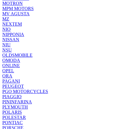
MOTRON
MPM MOTORS
MV AGUSTA
MZ
NEXTEM
NIO
NIPPONIA
NISSAN
NIU
NSU
OLDSMOBILE
OMODA
ONLINE
OPEL
ORA
PAGANI
PEUGEOT
PGO MOTORCYCLES
PIAGGIO
PININFARINA
PLYMOUTH
POLARIS
POLESTAR
PONTIAC
PORSCHE