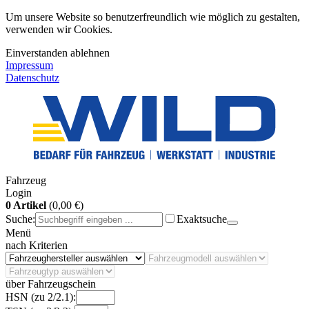
Um unsere Website so benutzerfreundlich wie möglich zu gestalten,
verwenden wir Cookies.
Einverstanden
ablehnen
Impressum
Datenschutz
Fahrzeug
Login
0 Artikel
(0,00 €)
Suche:
Exaktsuche
Menü
nach Kriterien
über Fahrzeugschein
HSN (zu 2/2.1):