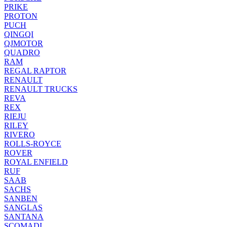
PRIKE
PROTON
PUCH
QINGQI
QJMOTOR
QUADRO
RAM
REGAL RAPTOR
RENAULT
RENAULT TRUCKS
REVA
REX
RIEJU
RILEY
RIVERO
ROLLS-ROYCE
ROVER
ROYAL ENFIELD
RUF
SAAB
SACHS
SANBEN
SANGLAS
SANTANA
SCOMADI