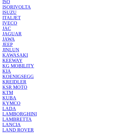
ISO
ISORIVOLTA
ISUZU
ITALJET
IVECO
JAC
JAGUAR
JAWA
JEEP
JINLUN
KAWASAKI
KEEWAY
KG MOBILITY
KIA
KOENIGSEGG
KREIDLER
KSR MOTO
KTM
KUBA
KYMCO
LADA
LAMBORGHINI
LAMBRETTA
LANCIA
LAND ROVER