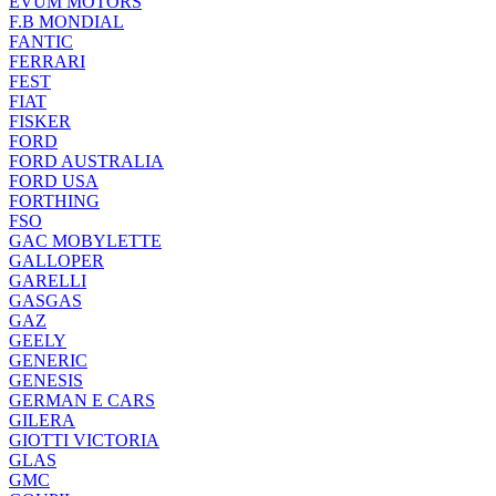
EVUM MOTORS
F.B MONDIAL
FANTIC
FERRARI
FEST
FIAT
FISKER
FORD
FORD AUSTRALIA
FORD USA
FORTHING
FSO
GAC MOBYLETTE
GALLOPER
GARELLI
GASGAS
GAZ
GEELY
GENERIC
GENESIS
GERMAN E CARS
GILERA
GIOTTI VICTORIA
GLAS
GMC