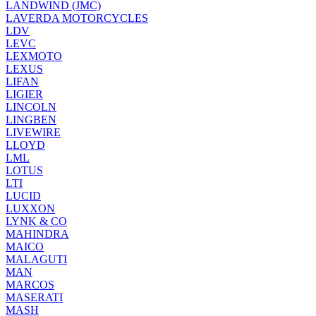
LANDWIND (JMC)
LAVERDA MOTORCYCLES
LDV
LEVC
LEXMOTO
LEXUS
LIFAN
LIGIER
LINCOLN
LINGBEN
LIVEWIRE
LLOYD
LML
LOTUS
LTI
LUCID
LUXXON
LYNK & CO
MAHINDRA
MAICO
MALAGUTI
MAN
MARCOS
MASERATI
MASH