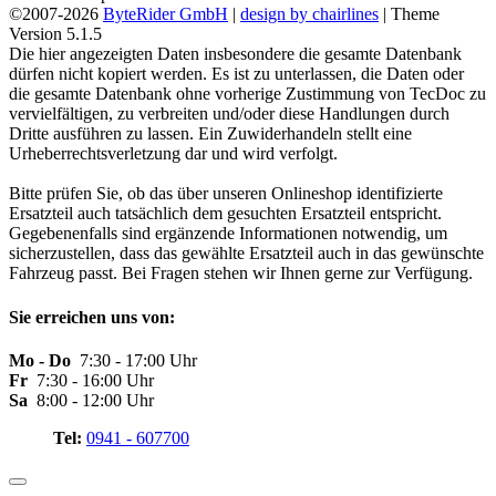
©2007-2026
ByteRider GmbH
|
design by chairlines
| Theme
Version 5.1.5
Die hier angezeigten Daten insbesondere die gesamte Datenbank
dürfen nicht kopiert werden. Es ist zu unterlassen, die Daten oder
die gesamte Datenbank ohne vorherige Zustimmung von TecDoc zu
vervielfältigen, zu verbreiten und/oder diese Handlungen durch
Dritte ausführen zu lassen. Ein Zuwiderhandeln stellt eine
Urheberrechtsverletzung dar und wird verfolgt.
Bitte prüfen Sie, ob das über unseren Onlineshop identifizierte
Ersatzteil auch tatsächlich dem gesuchten Ersatzteil entspricht.
Gegebenenfalls sind ergänzende Informationen notwendig, um
sicherzustellen, dass das gewählte Ersatzteil auch in das gewünschte
Fahrzeug passt. Bei Fragen stehen wir Ihnen gerne zur Verfügung.
Sie erreichen uns von:
Mo - Do
7:30 - 17:00 Uhr
Fr
7:30 - 16:00 Uhr
Sa
8:00 - 12:00 Uhr
Tel:
0941 - 607700