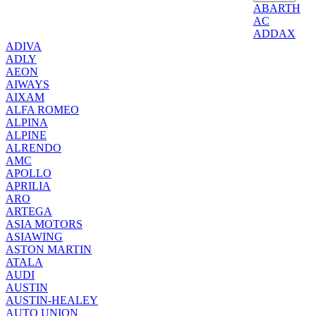
ABARTH
AC
ADDAX
ADIVA
ADLY
AEON
AIWAYS
AIXAM
ALFA ROMEO
ALPINA
ALPINE
ALRENDO
AMC
APOLLO
APRILIA
ARO
ARTEGA
ASIA MOTORS
ASIAWING
ASTON MARTIN
ATALA
AUDI
AUSTIN
AUSTIN-HEALEY
AUTO UNION