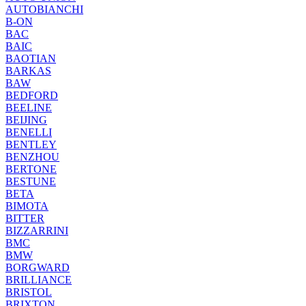
AUTOBIANCHI
B-ON
BAC
BAIC
BAOTIAN
BARKAS
BAW
BEDFORD
BEELINE
BEIJING
BENELLI
BENTLEY
BENZHOU
BERTONE
BESTUNE
BETA
BIMOTA
BITTER
BIZZARRINI
BMC
BMW
BORGWARD
BRILLIANCE
BRISTOL
BRIXTON