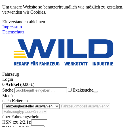
Um unsere Website so benutzerfreundlich wie möglich zu gestalten,
verwenden wir Cookies.
Einverstanden
ablehnen
Impressum
Datenschutz
Fahrzeug
Login
0 Artikel
(0,00 €)
Suche:
Exaktsuche
Menü
nach Kriterien
über Fahrzeugschein
HSN (zu 2/2.1):