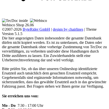
Webisco Shop 26.06
©2007-2026
ByteRider GmbH
|
design by chairlines
| Theme
Version 5.1.5
Die hier angezeigten Daten insbesondere die gesamte Datenbank
dürfen nicht kopiert werden. Es ist zu unterlassen, die Daten oder
die gesamte Datenbank ohne vorherige Zustimmung von TecDoc zu
vervielfältigen, zu verbreiten und/oder diese Handlungen durch
Dritte ausführen zu lassen. Ein Zuwiderhandeln stellt eine
Urheberrechtsverletzung dar und wird verfolgt.
Bitte prüfen Sie, ob das über unseren Onlineshop identifizierte
Ersatzteil auch tatsächlich dem gesuchten Ersatzteil entspricht.
Gegebenenfalls sind ergänzende Informationen notwendig, um
sicherzustellen, dass das gewählte Ersatzteil auch in das gewünschte
Fahrzeug passt. Bei Fragen stehen wir Ihnen gerne zur Verfügung.
Sie erreichen uns von:
Mo - Do
7:30 - 17:00 Uhr