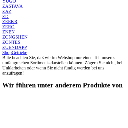
YUGO
ZASTAVA
ZAZ
ZD
ZEEKR
ZERO
ZNEN
ZONGSHEN
ZONTES
ZUENDAPP
Shop
Getriebe
Bitte beachten Sie, daß wir im Webshop nur einen Teil unseres
umfangreichen Sortiments darstellen können. Zögern Sie nicht, bei
Unklarheiten oder wenn Sie nicht fündig werden bei uns
anzufragen!
Wir führen unter anderem Produkte von