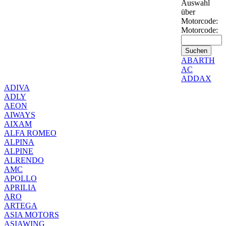
Auswahl
über
Motorcode:
Motorcode:
ABARTH
AC
ADDAX
ADIVA
ADLY
AEON
AIWAYS
AIXAM
ALFA ROMEO
ALPINA
ALPINE
ALRENDO
AMC
APOLLO
APRILIA
ARO
ARTEGA
ASIA MOTORS
ASIAWING