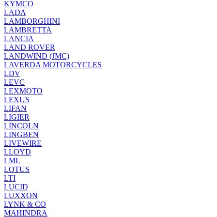
KYMCO
LADA
LAMBORGHINI
LAMBRETTA
LANCIA
LAND ROVER
LANDWIND (JMC)
LAVERDA MOTORCYCLES
LDV
LEVC
LEXMOTO
LEXUS
LIFAN
LIGIER
LINCOLN
LINGBEN
LIVEWIRE
LLOYD
LML
LOTUS
LTI
LUCID
LUXXON
LYNK & CO
MAHINDRA