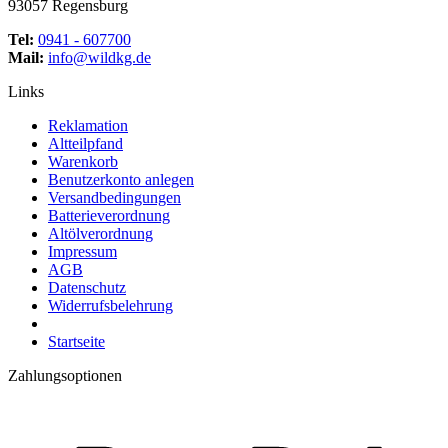
93057 Regensburg
Tel:
0941 - 607700
Mail:
info@wildkg.de
Links
Reklamation
Altteilpfand
Warenkorb
Benutzerkonto anlegen
Versandbedingungen
Batterieverordnung
Altölverordnung
Impressum
AGB
Datenschutz
Widerrufsbelehrung
Startseite
Zahlungsoptionen