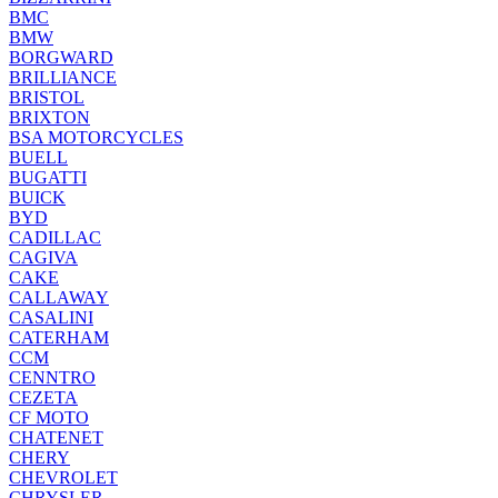
BMC
BMW
BORGWARD
BRILLIANCE
BRISTOL
BRIXTON
BSA MOTORCYCLES
BUELL
BUGATTI
BUICK
BYD
CADILLAC
CAGIVA
CAKE
CALLAWAY
CASALINI
CATERHAM
CCM
CENNTRO
CEZETA
CF MOTO
CHATENET
CHERY
CHEVROLET
CHRYSLER