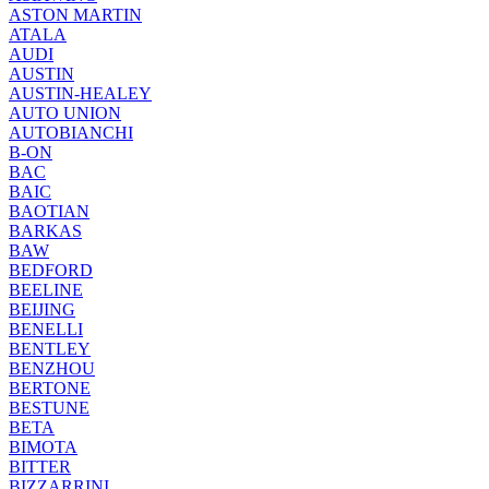
ASTON MARTIN
ATALA
AUDI
AUSTIN
AUSTIN-HEALEY
AUTO UNION
AUTOBIANCHI
B-ON
BAC
BAIC
BAOTIAN
BARKAS
BAW
BEDFORD
BEELINE
BEIJING
BENELLI
BENTLEY
BENZHOU
BERTONE
BESTUNE
BETA
BIMOTA
BITTER
BIZZARRINI