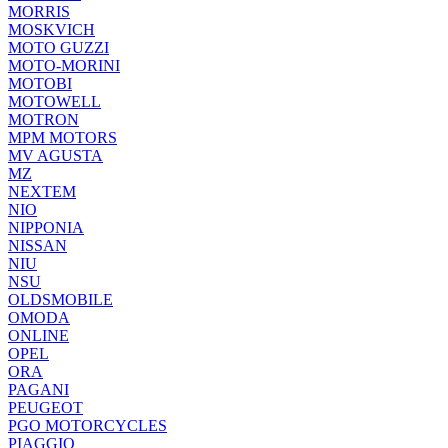
MORRIS
MOSKVICH
MOTO GUZZI
MOTO-MORINI
MOTOBI
MOTOWELL
MOTRON
MPM MOTORS
MV AGUSTA
MZ
NEXTEM
NIO
NIPPONIA
NISSAN
NIU
NSU
OLDSMOBILE
OMODA
ONLINE
OPEL
ORA
PAGANI
PEUGEOT
PGO MOTORCYCLES
PIAGGIO