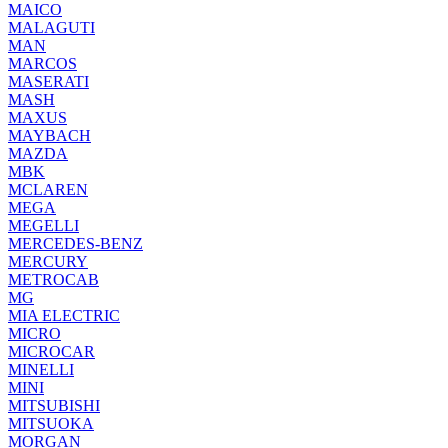
MAICO
MALAGUTI
MAN
MARCOS
MASERATI
MASH
MAXUS
MAYBACH
MAZDA
MBK
MCLAREN
MEGA
MEGELLI
MERCEDES-BENZ
MERCURY
METROCAB
MG
MIA ELECTRIC
MICRO
MICROCAR
MINELLI
MINI
MITSUBISHI
MITSUOKA
MORGAN