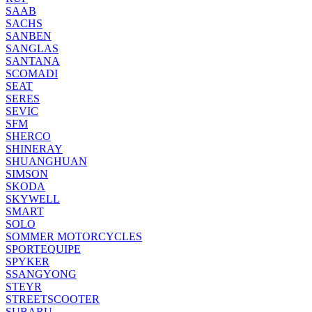
SAAB
SACHS
SANBEN
SANGLAS
SANTANA
SCOMADI
SEAT
SERES
SEVIC
SFM
SHERCO
SHINERAY
SHUANGHUAN
SIMSON
SKODA
SKYWELL
SMART
SOLO
SOMMER MOTORCYCLES
SPORTEQUIPE
SPYKER
SSANGYONG
STEYR
STREETSCOOTER
SUBARU