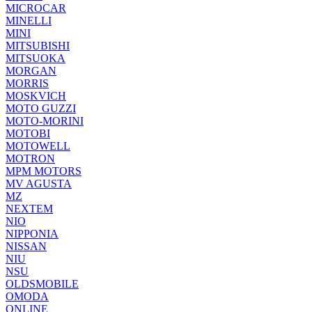
MICROCAR
MINELLI
MINI
MITSUBISHI
MITSUOKA
MORGAN
MORRIS
MOSKVICH
MOTO GUZZI
MOTO-MORINI
MOTOBI
MOTOWELL
MOTRON
MPM MOTORS
MV AGUSTA
MZ
NEXTEM
NIO
NIPPONIA
NISSAN
NIU
NSU
OLDSMOBILE
OMODA
ONLINE