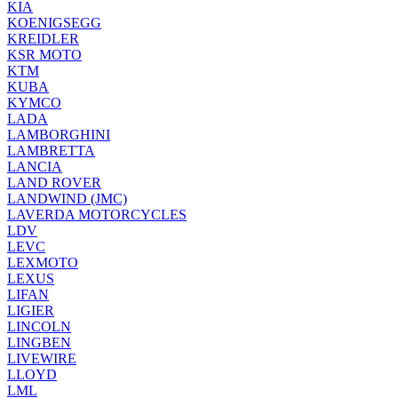
KIA
KOENIGSEGG
KREIDLER
KSR MOTO
KTM
KUBA
KYMCO
LADA
LAMBORGHINI
LAMBRETTA
LANCIA
LAND ROVER
LANDWIND (JMC)
LAVERDA MOTORCYCLES
LDV
LEVC
LEXMOTO
LEXUS
LIFAN
LIGIER
LINCOLN
LINGBEN
LIVEWIRE
LLOYD
LML