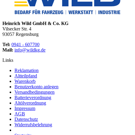
Heinrich Wild GmbH & Co. KG
Vilsecker Str. 4
93057 Regensburg
Tel:
0941 - 607700
Mail:
info@wildkg.de
Links
Reklamation
Altteilpfand
Warenkorb
Benutzerkonto anlegen
Versandbedingungen
Batterieverordnung
Altölverordnung
Impressum
AGB
Datenschutz
Widerrufsbelehrung