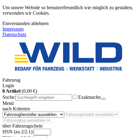
Um unsere Website so benutzerfreundlich wie möglich zu gestalten,
verwenden wir Cookies.
Einverstanden
ablehnen
Impressum
Datenschutz
Fahrzeug
Login
0 Artikel
(0,00 €)
Suche:
Exaktsuche
Menü
nach Kriterien
über Fahrzeugschein
HSN (zu 2/2.1):