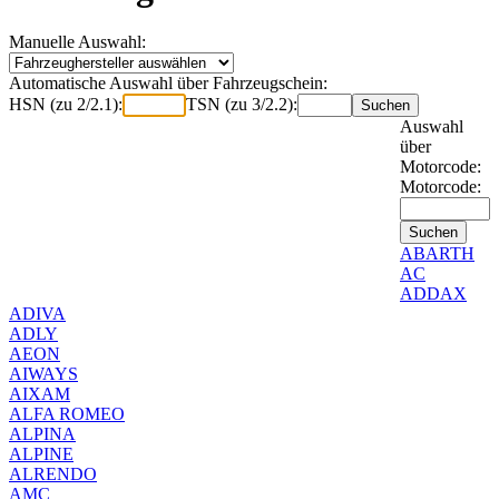
Manuelle Auswahl:
Automatische Auswahl über Fahrzeugschein:
HSN (zu 2/2.1):
TSN (zu 3/2.2):
Auswahl
über
Motorcode:
Motorcode:
ABARTH
AC
ADDAX
ADIVA
ADLY
AEON
AIWAYS
AIXAM
ALFA ROMEO
ALPINA
ALPINE
ALRENDO
AMC