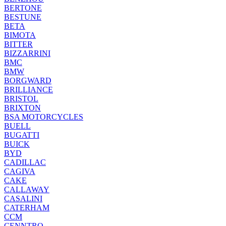
BERTONE
BESTUNE
BETA
BIMOTA
BITTER
BIZZARRINI
BMC
BMW
BORGWARD
BRILLIANCE
BRISTOL
BRIXTON
BSA MOTORCYCLES
BUELL
BUGATTI
BUICK
BYD
CADILLAC
CAGIVA
CAKE
CALLAWAY
CASALINI
CATERHAM
CCM
CENNTRO