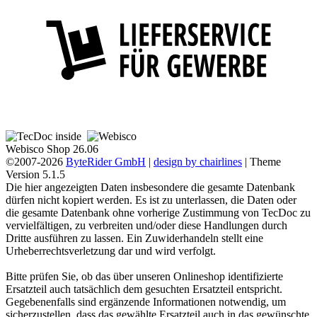
Webisco Shop 26.06
©2007-2026
ByteRider GmbH
|
design by chairlines
| Theme
Version 5.1.5
Die hier angezeigten Daten insbesondere die gesamte Datenbank
dürfen nicht kopiert werden. Es ist zu unterlassen, die Daten oder
die gesamte Datenbank ohne vorherige Zustimmung von TecDoc zu
vervielfältigen, zu verbreiten und/oder diese Handlungen durch
Dritte ausführen zu lassen. Ein Zuwiderhandeln stellt eine
Urheberrechtsverletzung dar und wird verfolgt.
Bitte prüfen Sie, ob das über unseren Onlineshop identifizierte
Ersatzteil auch tatsächlich dem gesuchten Ersatzteil entspricht.
Gegebenenfalls sind ergänzende Informationen notwendig, um
sicherzustellen, dass das gewählte Ersatzteil auch in das gewünschte