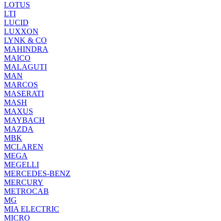
LOTUS
LTI
LUCID
LUXXON
LYNK & CO
MAHINDRA
MAICO
MALAGUTI
MAN
MARCOS
MASERATI
MASH
MAXUS
MAYBACH
MAZDA
MBK
MCLAREN
MEGA
MEGELLI
MERCEDES-BENZ
MERCURY
METROCAB
MG
MIA ELECTRIC
MICRO