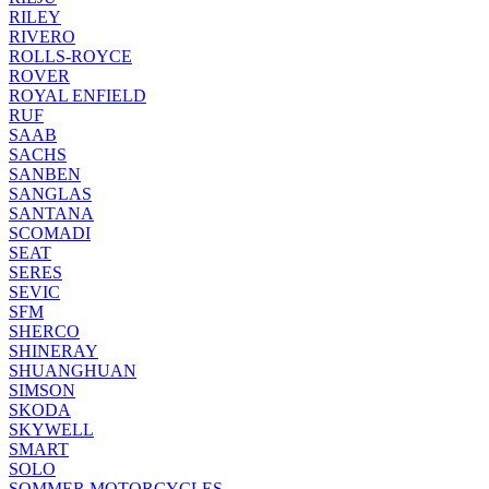
RILEY
RIVERO
ROLLS-ROYCE
ROVER
ROYAL ENFIELD
RUF
SAAB
SACHS
SANBEN
SANGLAS
SANTANA
SCOMADI
SEAT
SERES
SEVIC
SFM
SHERCO
SHINERAY
SHUANGHUAN
SIMSON
SKODA
SKYWELL
SMART
SOLO
SOMMER MOTORCYCLES