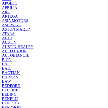
APOLLO
APRILIA
ARO
ARTEGA
ASIA MOTORS
ASIAWING
ASTON MARTIN
ATALA
AUDI
AUSTIN
AUSTIN-HEALEY
AUTO UNION
AUTOBIANCHI
B-ON
BAC
BAIC
BAOTIAN
BARKAS
BAW
BEDFORD
BEELINE
BEIJING
BENELLI
BENTLEY
BENZHOU