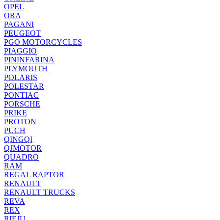
OPEL
ORA
PAGANI
PEUGEOT
PGO MOTORCYCLES
PIAGGIO
PININFARINA
PLYMOUTH
POLARIS
POLESTAR
PONTIAC
PORSCHE
PRIKE
PROTON
PUCH
QINGQI
QJMOTOR
QUADRO
RAM
REGAL RAPTOR
RENAULT
RENAULT TRUCKS
REVA
REX
RIEJU