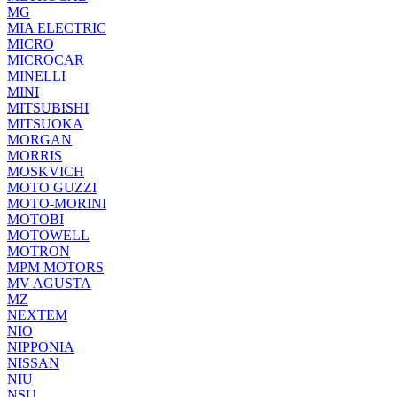
MG
MIA ELECTRIC
MICRO
MICROCAR
MINELLI
MINI
MITSUBISHI
MITSUOKA
MORGAN
MORRIS
MOSKVICH
MOTO GUZZI
MOTO-MORINI
MOTOBI
MOTOWELL
MOTRON
MPM MOTORS
MV AGUSTA
MZ
NEXTEM
NIO
NIPPONIA
NISSAN
NIU
NSU