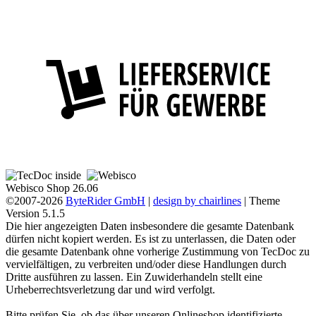
Webisco Shop 26.06
©2007-2026
ByteRider GmbH
|
design by chairlines
| Theme
Version 5.1.5
Die hier angezeigten Daten insbesondere die gesamte Datenbank
dürfen nicht kopiert werden. Es ist zu unterlassen, die Daten oder
die gesamte Datenbank ohne vorherige Zustimmung von TecDoc zu
vervielfältigen, zu verbreiten und/oder diese Handlungen durch
Dritte ausführen zu lassen. Ein Zuwiderhandeln stellt eine
Urheberrechtsverletzung dar und wird verfolgt.
Bitte prüfen Sie, ob das über unseren Onlineshop identifizierte