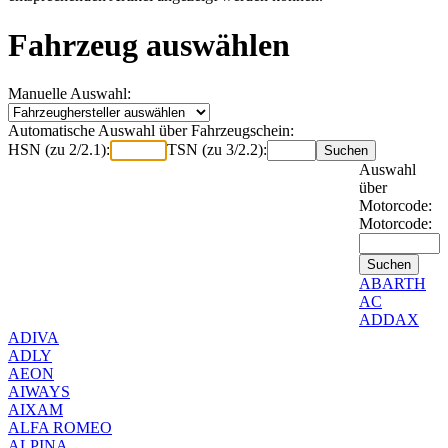
Fahrzeug auswählen
Manuelle Auswahl:
Automatische Auswahl über Fahrzeugschein:
HSN (zu 2/2.1):
TSN (zu 3/2.2):
Auswahl
über
Motorcode:
Motorcode:
ABARTH
AC
ADDAX
ADIVA
ADLY
AEON
AIWAYS
AIXAM
ALFA ROMEO
ALPINA