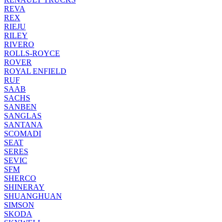
REVA
REX
RIEJU
RILEY
RIVERO
ROLLS-ROYCE
ROVER
ROYAL ENFIELD
RUF
SAAB
SACHS
SANBEN
SANGLAS
SANTANA
SCOMADI
SEAT
SERES
SEVIC
SFM
SHERCO
SHINERAY
SHUANGHUAN
SIMSON
SKODA