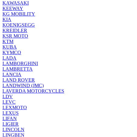
KAWASAKI
KEEWAY
KG MOBILITY
KIA
KOENIGSEGG
KREIDLER
KSR MOTO
KTM
KUBA
KYMCO
LADA
LAMBORGHINI
LAMBRETTA
LANCIA
LAND ROVER
LANDWIND (JMC)
LAVERDA MOTORCYCLES
LDV
LEVC
LEXMOTO
LEXUS
LIFAN
LIGIER
LINCOLN
LINGBEN