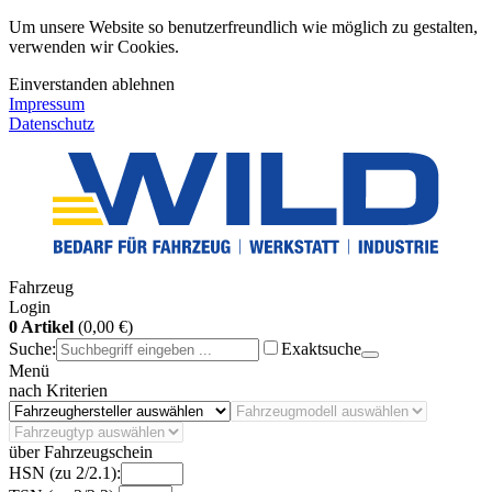
Um unsere Website so benutzerfreundlich wie möglich zu gestalten,
verwenden wir Cookies.
Einverstanden
ablehnen
Impressum
Datenschutz
Fahrzeug
Login
0 Artikel
(0,00 €)
Suche:
Exaktsuche
Menü
nach Kriterien
über Fahrzeugschein
HSN (zu 2/2.1):