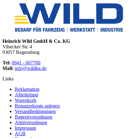
Heinrich Wild GmbH & Co. KG
Vilsecker Str. 4
93057 Regensburg
Tel:
0941 - 607700
Mail:
info@wildkg.de
Links
Reklamation
Altteilpfand
Warenkorb
Benutzerkonto anlegen
Versandbedingungen
Batterieverordnung
Altölverordnung
Impressum
AGB