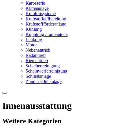
Karosserie
Klimaanlage
Komfortsysteme
Kraftstoffaufbereitung
Kraftstoffförderanlage
Kühlung
Kupplung / -anbauteile
Lenkung
Motor
Nebenantrieb
Radantrieb
Riementrieb
Scheibenreinigung
Scheinwerferreinigung
Schließanlage
Zünd- / Glühanlage
Innenausstattung
Weitere Kategorien