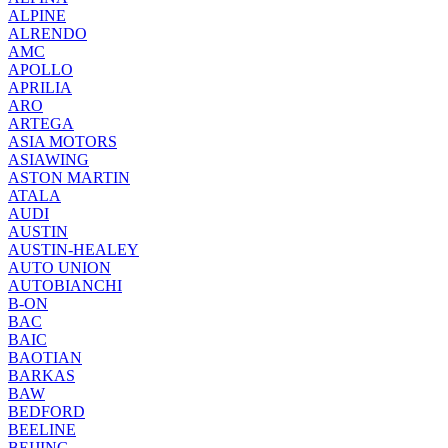
ALPINE
ALRENDO
AMC
APOLLO
APRILIA
ARO
ARTEGA
ASIA MOTORS
ASIAWING
ASTON MARTIN
ATALA
AUDI
AUSTIN
AUSTIN-HEALEY
AUTO UNION
AUTOBIANCHI
B-ON
BAC
BAIC
BAOTIAN
BARKAS
BAW
BEDFORD
BEELINE
BEIJING