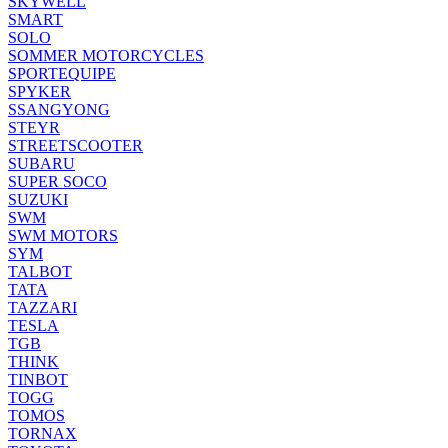
SKYWELL
SMART
SOLO
SOMMER MOTORCYCLES
SPORTEQUIPE
SPYKER
SSANGYONG
STEYR
STREETSCOOTER
SUBARU
SUPER SOCO
SUZUKI
SWM
SWM MOTORS
SYM
TALBOT
TATA
TAZZARI
TESLA
TGB
THINK
TINBOT
TOGG
TOMOS
TORNAX