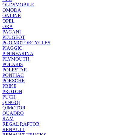
OLDSMOBILE
OMODA
ONLINE
OPEL
ORA
PAGANI
PEUGEOT
PGO MOTORCYCLES
PIAGGIO
PININFARINA
PLYMOUTH
POLARIS
POLESTAR
PONTIAC
PORSCHE
PRIKE
PROTON
PUCH
QINGQI
QJMOTOR
QUADRO
RAM
REGAL RAPTOR
RENAULT
RENAULT TRUCKS