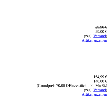
29,90 €
29,00 €
(zzgl.
Versand
)
Artikel anzeigen
164,99 €
140,00 €
(Grundpreis 70,00 €/Einzelstück inkl. MwSt.)
(zzgl.
Versand
)
Artikel anzeigen