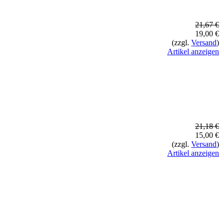
21,67 €
19,00 €
(zzgl.
Versand
)
Artikel anzeigen
21,18 €
15,00 €
(zzgl.
Versand
)
Artikel anzeigen