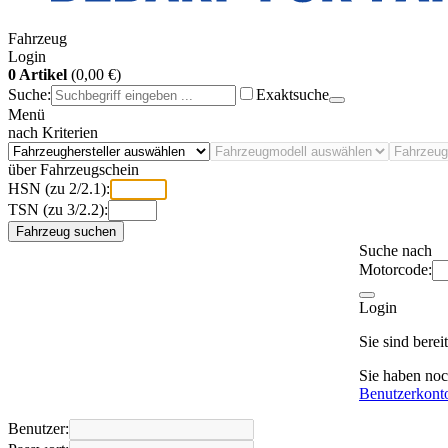
Fahrzeug
Login
0 Artikel
(0,00 €)
Suche:
Exaktsuche
Menü
nach Kriterien
über Fahrzeugschein
HSN (zu 2/2.1):
TSN (zu 3/2.2):
Fahrzeug suchen
Suche nach
Motorcode:
Login
Sie sind bere
Sie haben no
Benutzerkont
Benutzer: