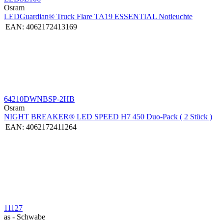
Osram
LEDGuardian® Truck Flare TA19 ESSENTIAL Notleuchte
EAN:
4062172413169
64210DWNBSP-2HB
Osram
NIGHT BREAKER® LED SPEED H7 450 Duo-Pack ( 2 Stück )
EAN:
4062172411264
11127
as - Schwabe