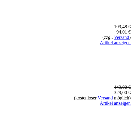
109,48 €
94,01 €
(zzgl.
Versand
)
Artikel anzeigen
449,00 €
329,00 €
(kostenloser
Versand
möglich)
Artikel anzeigen