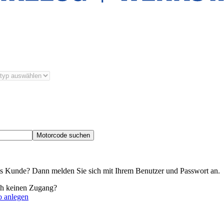
Motorcode suchen
its Kunde? Dann melden Sie sich mit Ihrem Benutzer und Passwort an.
ch keinen Zugang?
o anlegen