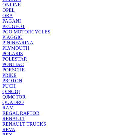
ONLINE
OPEL
ORA
PAGANI
PEUGEOT
PGO MOTORCYCLES
PIAGGIO
PININFARINA
PLYMOUTH
POLARIS
POLESTAR
PONTIAC
PORSCHE
PRIKE
PROTON
PUCH
QINGQI
QJMOTOR
QUADRO
RAM
REGAL RAPTOR
RENAULT
RENAULT TRUCKS
REVA
REX