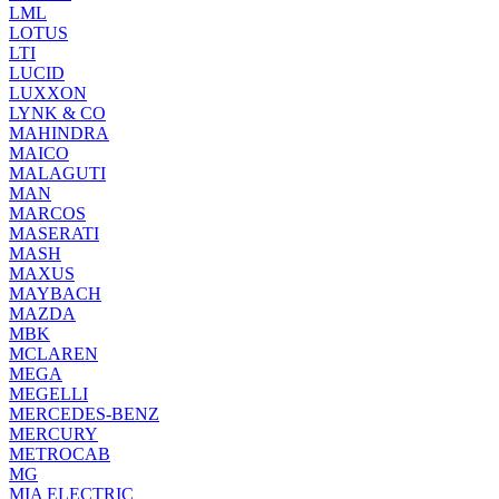
LML
LOTUS
LTI
LUCID
LUXXON
LYNK & CO
MAHINDRA
MAICO
MALAGUTI
MAN
MARCOS
MASERATI
MASH
MAXUS
MAYBACH
MAZDA
MBK
MCLAREN
MEGA
MEGELLI
MERCEDES-BENZ
MERCURY
METROCAB
MG
MIA ELECTRIC