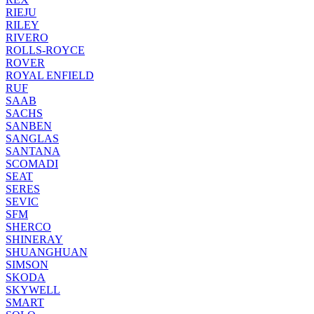
RIEJU
RILEY
RIVERO
ROLLS-ROYCE
ROVER
ROYAL ENFIELD
RUF
SAAB
SACHS
SANBEN
SANGLAS
SANTANA
SCOMADI
SEAT
SERES
SEVIC
SFM
SHERCO
SHINERAY
SHUANGHUAN
SIMSON
SKODA
SKYWELL
SMART