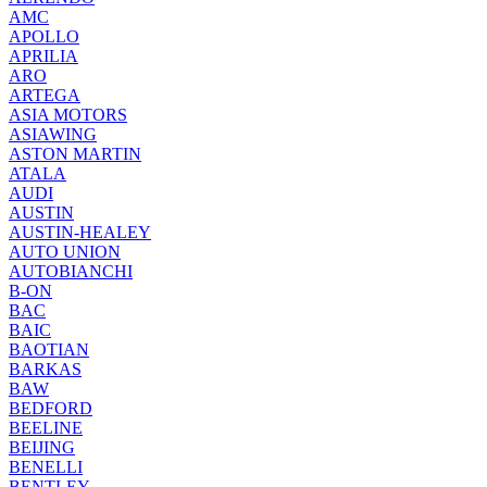
AMC
APOLLO
APRILIA
ARO
ARTEGA
ASIA MOTORS
ASIAWING
ASTON MARTIN
ATALA
AUDI
AUSTIN
AUSTIN-HEALEY
AUTO UNION
AUTOBIANCHI
B-ON
BAC
BAIC
BAOTIAN
BARKAS
BAW
BEDFORD
BEELINE
BEIJING
BENELLI
BENTLEY