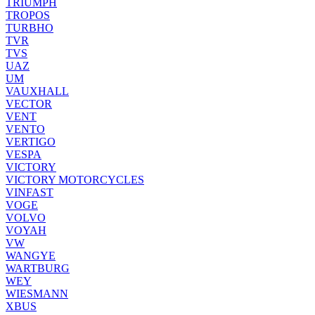
TRIUMPH
TROPOS
TURBHO
TVR
TVS
UAZ
UM
VAUXHALL
VECTOR
VENT
VENTO
VERTIGO
VESPA
VICTORY
VICTORY MOTORCYCLES
VINFAST
VOGE
VOLVO
VOYAH
VW
WANGYE
WARTBURG
WEY
WIESMANN
XBUS