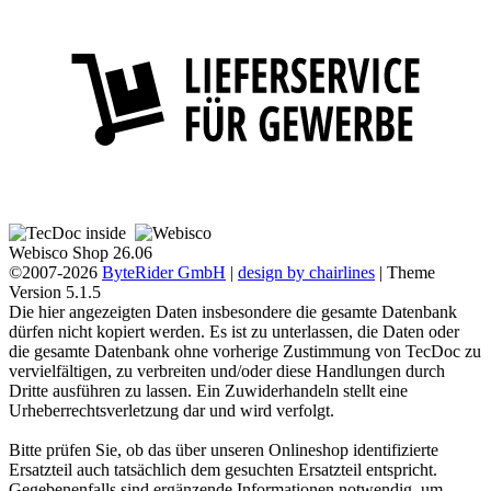
Webisco Shop 26.06
©2007-2026
ByteRider GmbH
|
design by chairlines
| Theme
Version 5.1.5
Die hier angezeigten Daten insbesondere die gesamte Datenbank
dürfen nicht kopiert werden. Es ist zu unterlassen, die Daten oder
die gesamte Datenbank ohne vorherige Zustimmung von TecDoc zu
vervielfältigen, zu verbreiten und/oder diese Handlungen durch
Dritte ausführen zu lassen. Ein Zuwiderhandeln stellt eine
Urheberrechtsverletzung dar und wird verfolgt.
Bitte prüfen Sie, ob das über unseren Onlineshop identifizierte
Ersatzteil auch tatsächlich dem gesuchten Ersatzteil entspricht.
Gegebenenfalls sind ergänzende Informationen notwendig, um