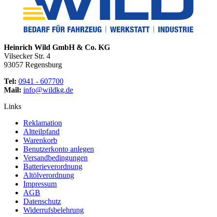
Heinrich Wild GmbH & Co. KG
Vilsecker Str. 4
93057 Regensburg
Tel:
0941 - 607700
Mail:
info@wildkg.de
Links
Reklamation
Altteilpfand
Warenkorb
Benutzerkonto anlegen
Versandbedingungen
Batterieverordnung
Altölverordnung
Impressum
AGB
Datenschutz
Widerrufsbelehrung