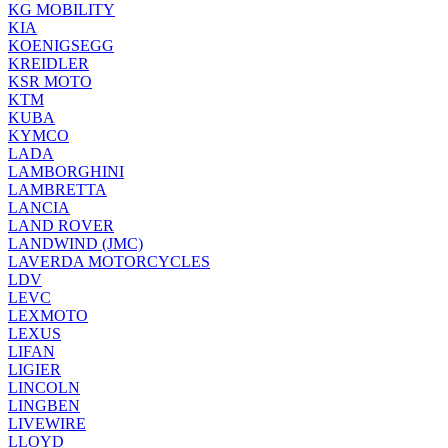
KG MOBILITY
KIA
KOENIGSEGG
KREIDLER
KSR MOTO
KTM
KUBA
KYMCO
LADA
LAMBORGHINI
LAMBRETTA
LANCIA
LAND ROVER
LANDWIND (JMC)
LAVERDA MOTORCYCLES
LDV
LEVC
LEXMOTO
LEXUS
LIFAN
LIGIER
LINCOLN
LINGBEN
LIVEWIRE
LLOYD