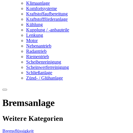
Klimaanlage
Komfortsysteme
Kraftstoffaufbereitung
Kraftstoffförderanlage
Kühlung
Kupplung / -anbauteile
Lenkung
Motor
Nebenantrieb
Radantrieb
Riementrieb
Scheibenreinigung
Scheinwerferreinigung
Schließanlage
Zünd- / Glühanlage
Bremsanlage
Weitere Kategorien
Bremsflüssigkeit