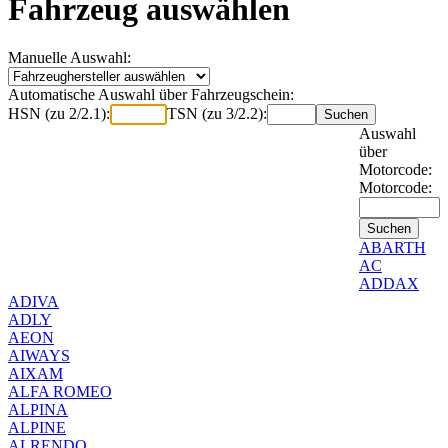
Fahrzeug auswählen
Manuelle Auswahl:
Automatische Auswahl über Fahrzeugschein:
HSN (zu 2/2.1):
TSN (zu 3/2.2):
Auswahl
über
Motorcode:
Motorcode:
ABARTH
AC
ADDAX
ADIVA
ADLY
AEON
AIWAYS
AIXAM
ALFA ROMEO
ALPINA
ALPINE
ALRENDO