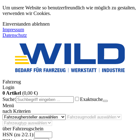
Um unsere Website so benutzerfreundlich wie möglich zu gestalten,
verwenden wir Cookies.
Einverstanden
ablehnen
Impressum
Datenschutz
Fahrzeug
Login
0 Artikel
(0,00 €)
Suche:
Exaktsuche
Menü
nach Kriterien
über Fahrzeugschein
HSN (zu 2/2.1):