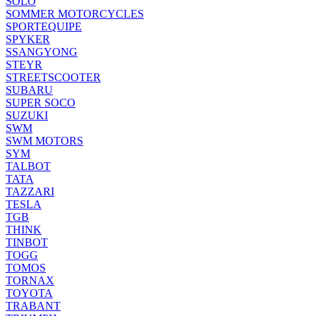
SOLO
SOMMER MOTORCYCLES
SPORTEQUIPE
SPYKER
SSANGYONG
STEYR
STREETSCOOTER
SUBARU
SUPER SOCO
SUZUKI
SWM
SWM MOTORS
SYM
TALBOT
TATA
TAZZARI
TESLA
TGB
THINK
TINBOT
TOGG
TOMOS
TORNAX
TOYOTA
TRABANT