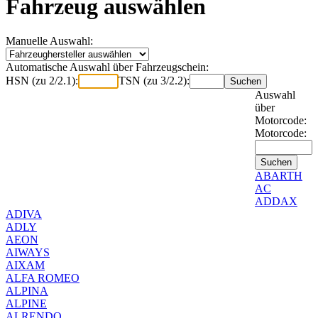
Fahrzeug auswählen
Manuelle Auswahl:
Automatische Auswahl über Fahrzeugschein:
HSN (zu 2/2.1):
TSN (zu 3/2.2):
Auswahl
über
Motorcode:
Motorcode:
ABARTH
AC
ADDAX
ADIVA
ADLY
AEON
AIWAYS
AIXAM
ALFA ROMEO
ALPINA
ALPINE
ALRENDO