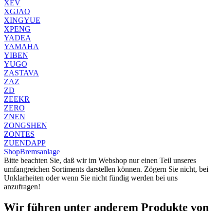
XEV
XGJAO
XINGYUE
XPENG
YADEA
YAMAHA
YIBEN
YUGO
ZASTAVA
ZAZ
ZD
ZEEKR
ZERO
ZNEN
ZONGSHEN
ZONTES
ZUENDAPP
Shop
Bremsanlage
Bitte beachten Sie, daß wir im Webshop nur einen Teil unseres
umfangreichen Sortiments darstellen können. Zögern Sie nicht, bei
Unklarheiten oder wenn Sie nicht fündig werden bei uns
anzufragen!
Wir führen unter anderem Produkte von