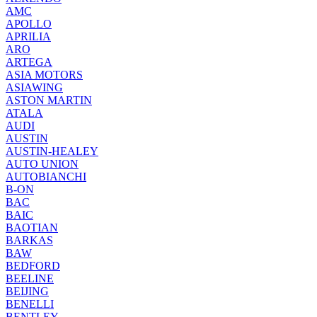
AMC
APOLLO
APRILIA
ARO
ARTEGA
ASIA MOTORS
ASIAWING
ASTON MARTIN
ATALA
AUDI
AUSTIN
AUSTIN-HEALEY
AUTO UNION
AUTOBIANCHI
B-ON
BAC
BAIC
BAOTIAN
BARKAS
BAW
BEDFORD
BEELINE
BEIJING
BENELLI
BENTLEY