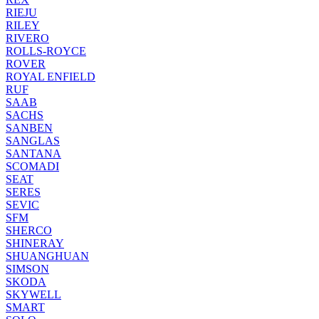
RIEJU
RILEY
RIVERO
ROLLS-ROYCE
ROVER
ROYAL ENFIELD
RUF
SAAB
SACHS
SANBEN
SANGLAS
SANTANA
SCOMADI
SEAT
SERES
SEVIC
SFM
SHERCO
SHINERAY
SHUANGHUAN
SIMSON
SKODA
SKYWELL
SMART