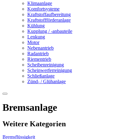
Klimaanlage
Komfortsysteme
Kraftstoffaufbereitung
Kraftstoffförderanlage
Kühlung
Kupplung / -anbauteile
Lenkung
Motor
Nebenantrieb
Radantrieb
Riementrieb
Scheibenreinigung
Scheinwerferreinigung
Schließanlage
Zünd- / Glühanlage
Bremsanlage
Weitere Kategorien
Bremsflüssigkeit