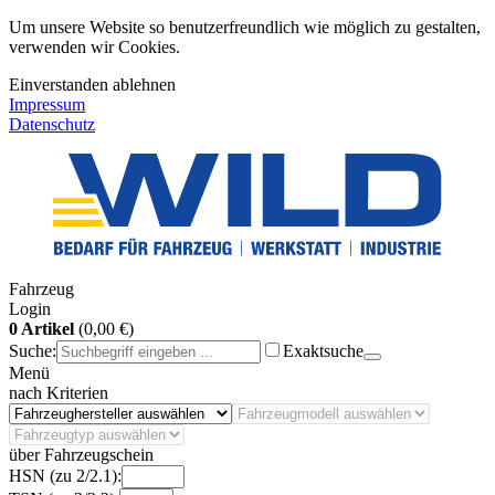
Um unsere Website so benutzerfreundlich wie möglich zu gestalten,
verwenden wir Cookies.
Einverstanden
ablehnen
Impressum
Datenschutz
Fahrzeug
Login
0 Artikel
(0,00 €)
Suche:
Exaktsuche
Menü
nach Kriterien
über Fahrzeugschein
HSN (zu 2/2.1):