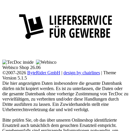
Webisco Shop 26.06
©2007-2026
ByteRider GmbH
|
design by chairlines
| Theme
Version 5.1.5
Die hier angezeigten Daten insbesondere die gesamte Datenbank
dürfen nicht kopiert werden. Es ist zu unterlassen, die Daten oder
die gesamte Datenbank ohne vorherige Zustimmung von TecDoc zu
vervielfältigen, zu verbreiten und/oder diese Handlungen durch
Dritte ausführen zu lassen. Ein Zuwiderhandeln stellt eine
Urheberrechtsverletzung dar und wird verfolgt.
Bitte prüfen Sie, ob das über unseren Onlineshop identifizierte
Ersatzteil auch tatsächlich dem gesuchten Ersatzteil entspricht.
Gegebenenfalls sind ergänzende Informationen notwendig, um