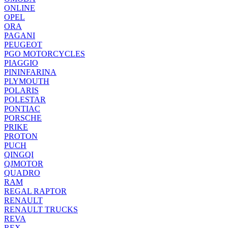
ONLINE
OPEL
ORA
PAGANI
PEUGEOT
PGO MOTORCYCLES
PIAGGIO
PININFARINA
PLYMOUTH
POLARIS
POLESTAR
PONTIAC
PORSCHE
PRIKE
PROTON
PUCH
QINGQI
QJMOTOR
QUADRO
RAM
REGAL RAPTOR
RENAULT
RENAULT TRUCKS
REVA
REX