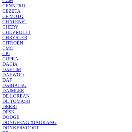
CCM
CENNTRO
CEZETA
CF MOTO
CHATENET
CHERY
CHEVROLET
CHRYSLER
CITROËN
CMC
CPI
CUPRA
DACIA
DAELIM
DAEWOO
DAF
DAIHATSU
DAIMLER
DE LOREAN
DE TOMASO
DERBI
DFSK
DODGE
DONGFENG XIAOKANG
DONKERVOORT