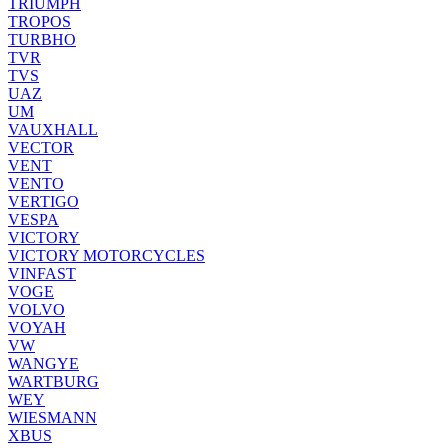
TRIUMPH
TROPOS
TURBHO
TVR
TVS
UAZ
UM
VAUXHALL
VECTOR
VENT
VENTO
VERTIGO
VESPA
VICTORY
VICTORY MOTORCYCLES
VINFAST
VOGE
VOLVO
VOYAH
VW
WANGYE
WARTBURG
WEY
WIESMANN
XBUS