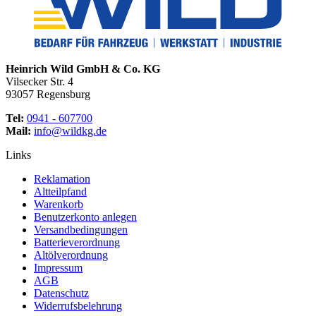
Heinrich Wild GmbH & Co. KG
Vilsecker Str. 4
93057 Regensburg
Tel:
0941 - 607700
Mail:
info@wildkg.de
Links
Reklamation
Altteilpfand
Warenkorb
Benutzerkonto anlegen
Versandbedingungen
Batterieverordnung
Altölverordnung
Impressum
AGB
Datenschutz
Widerrufsbelehrung