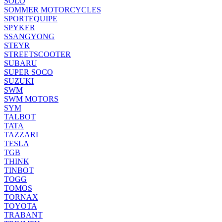
SOLO
SOMMER MOTORCYCLES
SPORTEQUIPE
SPYKER
SSANGYONG
STEYR
STREETSCOOTER
SUBARU
SUPER SOCO
SUZUKI
SWM
SWM MOTORS
SYM
TALBOT
TATA
TAZZARI
TESLA
TGB
THINK
TINBOT
TOGG
TOMOS
TORNAX
TOYOTA
TRABANT