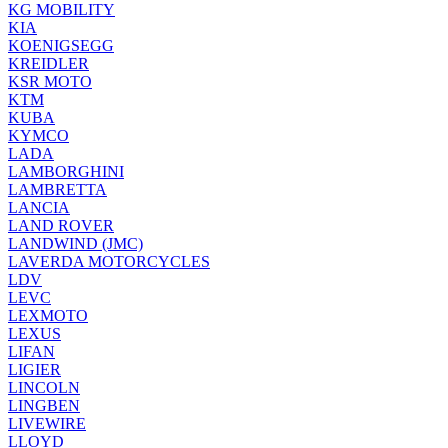
KG MOBILITY
KIA
KOENIGSEGG
KREIDLER
KSR MOTO
KTM
KUBA
KYMCO
LADA
LAMBORGHINI
LAMBRETTA
LANCIA
LAND ROVER
LANDWIND (JMC)
LAVERDA MOTORCYCLES
LDV
LEVC
LEXMOTO
LEXUS
LIFAN
LIGIER
LINCOLN
LINGBEN
LIVEWIRE
LLOYD