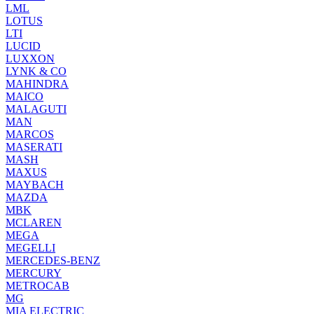
LML
LOTUS
LTI
LUCID
LUXXON
LYNK & CO
MAHINDRA
MAICO
MALAGUTI
MAN
MARCOS
MASERATI
MASH
MAXUS
MAYBACH
MAZDA
MBK
MCLAREN
MEGA
MEGELLI
MERCEDES-BENZ
MERCURY
METROCAB
MG
MIA ELECTRIC