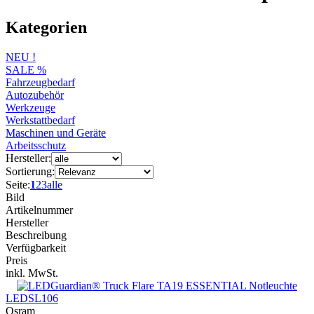
Kategorien
NEU !
SALE %
Fahrzeugbedarf
Autozubehör
Werkzeuge
Werkstattbedarf
Maschinen und Geräte
Arbeitsschutz
Hersteller:
Sortierung:
Seite:
1
2
3
alle
Bild
Artikelnummer
Hersteller
Beschreibung
Verfügbarkeit
Preis
inkl. MwSt.
LEDSL106
Osram