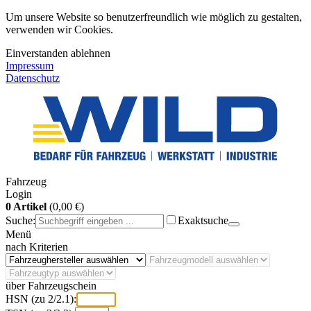
Um unsere Website so benutzerfreundlich wie möglich zu gestalten,
verwenden wir Cookies.
Einverstanden
ablehnen
Impressum
Datenschutz
Fahrzeug
Login
0 Artikel
(0,00 €)
Suche:
Exaktsuche
Menü
nach Kriterien
über Fahrzeugschein
HSN (zu 2/2.1):