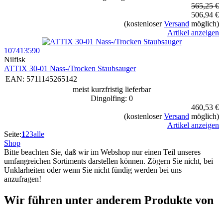
565,25 €
506,94 €
(kostenloser
Versand
möglich)
Artikel anzeigen
107413590
Nilfisk
ATTIX 30-01 Nass-/Trocken Staubsauger
EAN:
5711145265142
meist kurzfristig lieferbar
Dingolfing: 0
460,53 €
(kostenloser
Versand
möglich)
Artikel anzeigen
Seite:
1
2
3
alle
Shop
Bitte beachten Sie, daß wir im Webshop nur einen Teil unseres
umfangreichen Sortiments darstellen können. Zögern Sie nicht, bei
Unklarheiten oder wenn Sie nicht fündig werden bei uns
anzufragen!
Wir führen unter anderem Produkte von