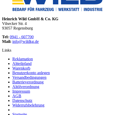
Heinrich Wild GmbH & Co. KG
Vilsecker Str. 4
93057 Regensburg
Tel:
0941 - 607700
Mail:
info@wildkg.de
Links
Reklamation
Altteilpfand
Warenkorb
Benutzerkonto anlegen
Versandbedingungen
Batterieverordnung
Altölverordnung
Impressum
AGB
Datenschutz
Widerrufsbelehrung
Startseite