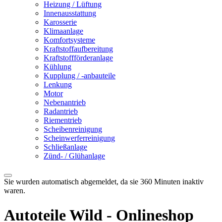
Heizung / Lüftung
Innenausstattung
Karosserie
Klimaanlage
Komfortsysteme
Kraftstoffaufbereitung
Kraftstoffförderanlage
Kühlung
Kupplung / -anbauteile
Lenkung
Motor
Nebenantrieb
Radantrieb
Riementrieb
Scheibenreinigung
Scheinwerferreinigung
Schließanlage
Zünd- / Glühanlage
Sie wurden automatisch abgemeldet, da sie 360 Minuten inaktiv
waren.
Autoteile Wild - Onlineshop