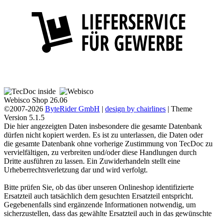
Webisco Shop 26.06
©2007-2026
ByteRider GmbH
|
design by chairlines
| Theme
Version 5.1.5
Die hier angezeigten Daten insbesondere die gesamte Datenbank
dürfen nicht kopiert werden. Es ist zu unterlassen, die Daten oder
die gesamte Datenbank ohne vorherige Zustimmung von TecDoc zu
vervielfältigen, zu verbreiten und/oder diese Handlungen durch
Dritte ausführen zu lassen. Ein Zuwiderhandeln stellt eine
Urheberrechtsverletzung dar und wird verfolgt.
Bitte prüfen Sie, ob das über unseren Onlineshop identifizierte
Ersatzteil auch tatsächlich dem gesuchten Ersatzteil entspricht.
Gegebenenfalls sind ergänzende Informationen notwendig, um
sicherzustellen, dass das gewählte Ersatzteil auch in das gewünschte