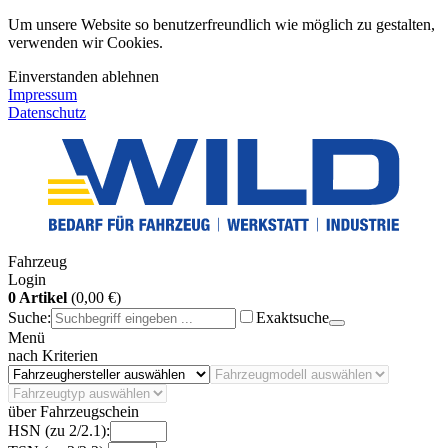
Um unsere Website so benutzerfreundlich wie möglich zu gestalten,
verwenden wir Cookies.
Einverstanden
ablehnen
Impressum
Datenschutz
Fahrzeug
Login
0 Artikel
(0,00 €)
Suche:
Exaktsuche
Menü
nach Kriterien
über Fahrzeugschein
HSN (zu 2/2.1):