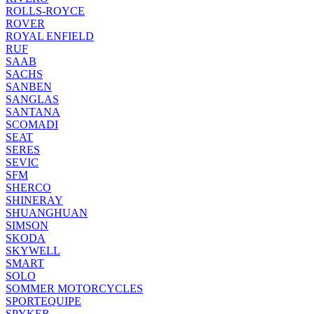
ROLLS-ROYCE
ROVER
ROYAL ENFIELD
RUF
SAAB
SACHS
SANBEN
SANGLAS
SANTANA
SCOMADI
SEAT
SERES
SEVIC
SFM
SHERCO
SHINERAY
SHUANGHUAN
SIMSON
SKODA
SKYWELL
SMART
SOLO
SOMMER MOTORCYCLES
SPORTEQUIPE
SPYKER