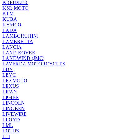
KREIDLER
KSR MOTO
KTM
KUBA
KYMCO
LADA
LAMBORGHINI
LAMBRETTA
LANCIA
LAND ROVER
LANDWIND (JMC)
LAVERDA MOTORCYCLES
LDV
LEVC
LEXMOTO
LEXUS
LIFAN
LIGIER
LINCOLN
LINGBEN
LIVEWIRE
LLOYD
LML
LOTUS
LTI