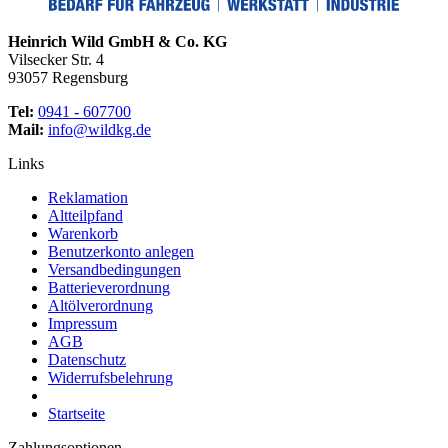
Heinrich Wild GmbH & Co. KG
Vilsecker Str. 4
93057 Regensburg
Tel:
0941 - 607700
Mail:
info@wildkg.de
Links
Reklamation
Altteilpfand
Warenkorb
Benutzerkonto anlegen
Versandbedingungen
Batterieverordnung
Altölverordnung
Impressum
AGB
Datenschutz
Widerrufsbelehrung
Startseite
Zahlungsoptionen