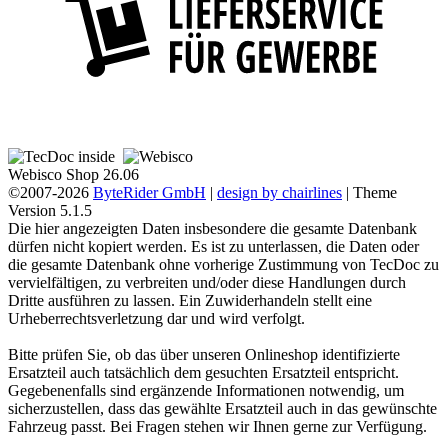
Webisco Shop 26.06
©2007-2026
ByteRider GmbH
|
design by chairlines
| Theme
Version 5.1.5
Die hier angezeigten Daten insbesondere die gesamte Datenbank
dürfen nicht kopiert werden. Es ist zu unterlassen, die Daten oder
die gesamte Datenbank ohne vorherige Zustimmung von TecDoc zu
vervielfältigen, zu verbreiten und/oder diese Handlungen durch
Dritte ausführen zu lassen. Ein Zuwiderhandeln stellt eine
Urheberrechtsverletzung dar und wird verfolgt.
Bitte prüfen Sie, ob das über unseren Onlineshop identifizierte
Ersatzteil auch tatsächlich dem gesuchten Ersatzteil entspricht.
Gegebenenfalls sind ergänzende Informationen notwendig, um
sicherzustellen, dass das gewählte Ersatzteil auch in das gewünschte
Fahrzeug passt. Bei Fragen stehen wir Ihnen gerne zur Verfügung.