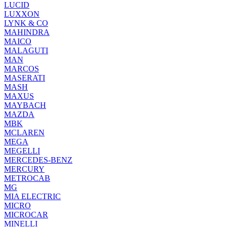
LUCID
LUXXON
LYNK & CO
MAHINDRA
MAICO
MALAGUTI
MAN
MARCOS
MASERATI
MASH
MAXUS
MAYBACH
MAZDA
MBK
MCLAREN
MEGA
MEGELLI
MERCEDES-BENZ
MERCURY
METROCAB
MG
MIA ELECTRIC
MICRO
MICROCAR
MINELLI