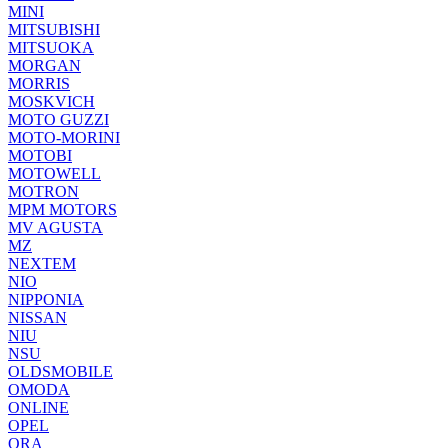
MINI
MITSUBISHI
MITSUOKA
MORGAN
MORRIS
MOSKVICH
MOTO GUZZI
MOTO-MORINI
MOTOBI
MOTOWELL
MOTRON
MPM MOTORS
MV AGUSTA
MZ
NEXTEM
NIO
NIPPONIA
NISSAN
NIU
NSU
OLDSMOBILE
OMODA
ONLINE
OPEL
ORA