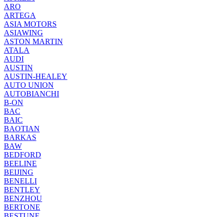
ARO
ARTEGA
ASIA MOTORS
ASIAWING
ASTON MARTIN
ATALA
AUDI
AUSTIN
AUSTIN-HEALEY
AUTO UNION
AUTOBIANCHI
B-ON
BAC
BAIC
BAOTIAN
BARKAS
BAW
BEDFORD
BEELINE
BEIJING
BENELLI
BENTLEY
BENZHOU
BERTONE
BESTUNE