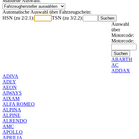
Manuelle Auswahl:
Automatische Auswahl über Fahrzeugschein:
HSN (zu 2/2.1):
TSN (zu 3/2.2):
Auswahl
über
Motorcode:
Motorcode:
ABARTH
AC
ADDAX
ADIVA
ADLY
AEON
AIWAYS
AIXAM
ALFA ROMEO
ALPINA
ALPINE
ALRENDO
AMC
APOLLO
APRILIA