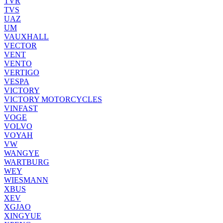
TVR
TVS
UAZ
UM
VAUXHALL
VECTOR
VENT
VENTO
VERTIGO
VESPA
VICTORY
VICTORY MOTORCYCLES
VINFAST
VOGE
VOLVO
VOYAH
VW
WANGYE
WARTBURG
WEY
WIESMANN
XBUS
XEV
XGJAO
XINGYUE