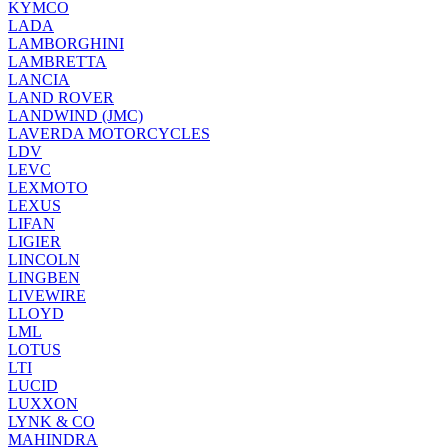
KYMCO
LADA
LAMBORGHINI
LAMBRETTA
LANCIA
LAND ROVER
LANDWIND (JMC)
LAVERDA MOTORCYCLES
LDV
LEVC
LEXMOTO
LEXUS
LIFAN
LIGIER
LINCOLN
LINGBEN
LIVEWIRE
LLOYD
LML
LOTUS
LTI
LUCID
LUXXON
LYNK & CO
MAHINDRA