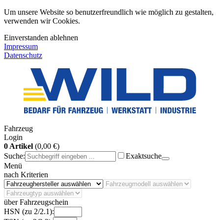
Um unsere Website so benutzerfreundlich wie möglich zu gestalten,
verwenden wir Cookies.
Einverstanden
ablehnen
Impressum
Datenschutz
Fahrzeug
Login
0 Artikel
(0,00 €)
Suche:
Exaktsuche
Menü
nach Kriterien
über Fahrzeugschein
HSN (zu 2/2.1):