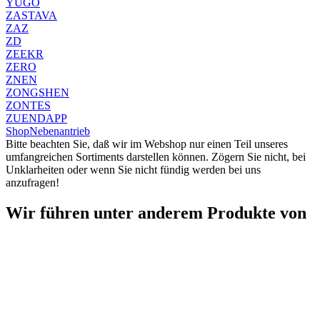
YUGO
ZASTAVA
ZAZ
ZD
ZEEKR
ZERO
ZNEN
ZONGSHEN
ZONTES
ZUENDAPP
Shop
Nebenantrieb
Bitte beachten Sie, daß wir im Webshop nur einen Teil unseres
umfangreichen Sortiments darstellen können. Zögern Sie nicht, bei
Unklarheiten oder wenn Sie nicht fündig werden bei uns
anzufragen!
Wir führen unter anderem Produkte von