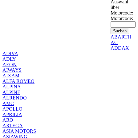
Auswahl
über
Motorcode:
Motorcode:
ABARTH
AC
ADDAX
ADIVA
ADLY
AEON
AIWAYS
AIXAM
ALFA ROMEO
ALPINA
ALPINE
ALRENDO
AMC
APOLLO
APRILIA
ARO
ARTEGA
ASIA MOTORS
ASIAWING