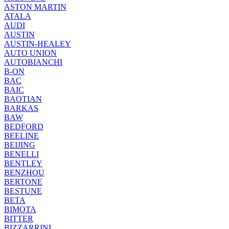
ASTON MARTIN
ATALA
AUDI
AUSTIN
AUSTIN-HEALEY
AUTO UNION
AUTOBIANCHI
B-ON
BAC
BAIC
BAOTIAN
BARKAS
BAW
BEDFORD
BEELINE
BEIJING
BENELLI
BENTLEY
BENZHOU
BERTONE
BESTUNE
BETA
BIMOTA
BITTER
BIZZARRINI