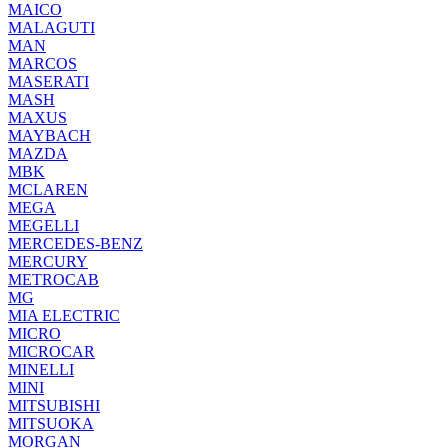
MAICO
MALAGUTI
MAN
MARCOS
MASERATI
MASH
MAXUS
MAYBACH
MAZDA
MBK
MCLAREN
MEGA
MEGELLI
MERCEDES-BENZ
MERCURY
METROCAB
MG
MIA ELECTRIC
MICRO
MICROCAR
MINELLI
MINI
MITSUBISHI
MITSUOKA
MORGAN