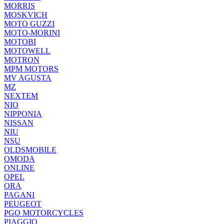
MORRIS
MOSKVICH
MOTO GUZZI
MOTO-MORINI
MOTOBI
MOTOWELL
MOTRON
MPM MOTORS
MV AGUSTA
MZ
NEXTEM
NIO
NIPPONIA
NISSAN
NIU
NSU
OLDSMOBILE
OMODA
ONLINE
OPEL
ORA
PAGANI
PEUGEOT
PGO MOTORCYCLES
PIAGGIO