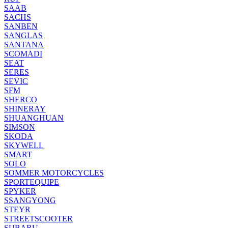
SAAB
SACHS
SANBEN
SANGLAS
SANTANA
SCOMADI
SEAT
SERES
SEVIC
SFM
SHERCO
SHINERAY
SHUANGHUAN
SIMSON
SKODA
SKYWELL
SMART
SOLO
SOMMER MOTORCYCLES
SPORTEQUIPE
SPYKER
SSANGYONG
STEYR
STREETSCOOTER
SUBARU