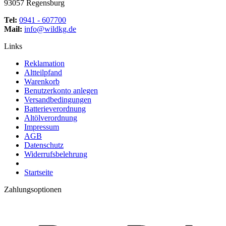
93057 Regensburg
Tel:
0941 - 607700
Mail:
info@wildkg.de
Links
Reklamation
Altteilpfand
Warenkorb
Benutzerkonto anlegen
Versandbedingungen
Batterieverordnung
Altölverordnung
Impressum
AGB
Datenschutz
Widerrufsbelehrung
Startseite
Zahlungsoptionen