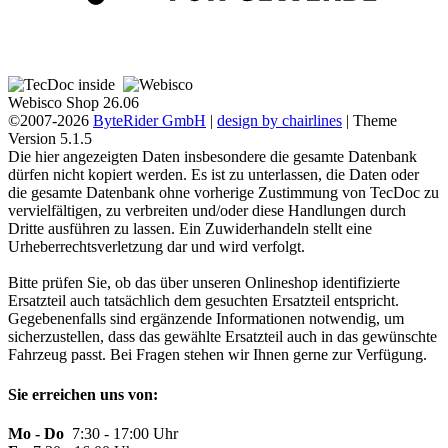
Webisco Shop 26.06
©2007-2026
ByteRider GmbH
|
design by chairlines
| Theme
Version 5.1.5
Die hier angezeigten Daten insbesondere die gesamte Datenbank
dürfen nicht kopiert werden. Es ist zu unterlassen, die Daten oder
die gesamte Datenbank ohne vorherige Zustimmung von TecDoc zu
vervielfältigen, zu verbreiten und/oder diese Handlungen durch
Dritte ausführen zu lassen. Ein Zuwiderhandeln stellt eine
Urheberrechtsverletzung dar und wird verfolgt.
Bitte prüfen Sie, ob das über unseren Onlineshop identifizierte
Ersatzteil auch tatsächlich dem gesuchten Ersatzteil entspricht.
Gegebenenfalls sind ergänzende Informationen notwendig, um
sicherzustellen, dass das gewählte Ersatzteil auch in das gewünschte
Fahrzeug passt. Bei Fragen stehen wir Ihnen gerne zur Verfügung.
Sie erreichen uns von:
Mo - Do
7:30 - 17:00 Uhr