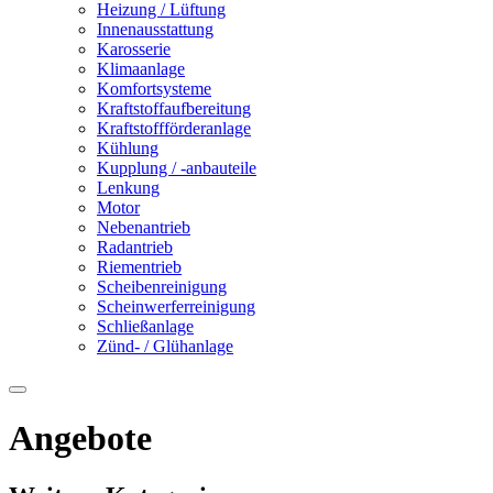
Heizung / Lüftung
Innenausstattung
Karosserie
Klimaanlage
Komfortsysteme
Kraftstoffaufbereitung
Kraftstoffförderanlage
Kühlung
Kupplung / -anbauteile
Lenkung
Motor
Nebenantrieb
Radantrieb
Riementrieb
Scheibenreinigung
Scheinwerferreinigung
Schließanlage
Zünd- / Glühanlage
Angebote