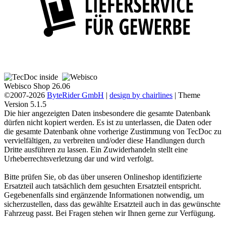
Webisco Shop 26.06
©2007-2026
ByteRider GmbH
|
design by chairlines
| Theme
Version 5.1.5
Die hier angezeigten Daten insbesondere die gesamte Datenbank
dürfen nicht kopiert werden. Es ist zu unterlassen, die Daten oder
die gesamte Datenbank ohne vorherige Zustimmung von TecDoc zu
vervielfältigen, zu verbreiten und/oder diese Handlungen durch
Dritte ausführen zu lassen. Ein Zuwiderhandeln stellt eine
Urheberrechtsverletzung dar und wird verfolgt.
Bitte prüfen Sie, ob das über unseren Onlineshop identifizierte
Ersatzteil auch tatsächlich dem gesuchten Ersatzteil entspricht.
Gegebenenfalls sind ergänzende Informationen notwendig, um
sicherzustellen, dass das gewählte Ersatzteil auch in das gewünschte
Fahrzeug passt. Bei Fragen stehen wir Ihnen gerne zur Verfügung.