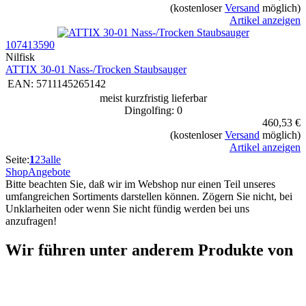
(kostenloser
Versand
möglich)
Artikel anzeigen
107413590
Nilfisk
ATTIX 30-01 Nass-/Trocken Staubsauger
EAN:
5711145265142
meist kurzfristig lieferbar
Dingolfing: 0
460,53 €
(kostenloser
Versand
möglich)
Artikel anzeigen
Seite:
1
2
3
alle
Shop
Angebote
Bitte beachten Sie, daß wir im Webshop nur einen Teil unseres
umfangreichen Sortiments darstellen können. Zögern Sie nicht, bei
Unklarheiten oder wenn Sie nicht fündig werden bei uns
anzufragen!
Wir führen unter anderem Produkte von