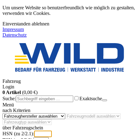
Um unsere Website so benutzerfreundlich wie möglich zu gestalten,
verwenden wir Cookies.
Einverstanden
ablehnen
Impressum
Datenschutz
Fahrzeug
Login
0 Artikel
(0,00 €)
Suche:
Exaktsuche
Menü
nach Kriterien
über Fahrzeugschein
HSN (zu 2/2.1):