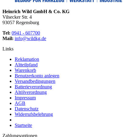
Heinrich Wild GmbH & Co. KG
Vilsecker Str. 4
93057 Regensburg
Tel:
0941 - 607700
Mail:
info@wildkg.de
Links
Reklamation
Altteilpfand
Warenkorb
Benutzerkonto anlegen
Versandbedingungen
Batterieverordnung
Altölverordnung
Impressum
AGB
Datenschutz
Widerrufsbelehrung
Startseite
Zahlungsoptionen