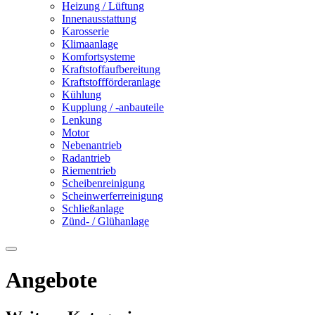
Heizung / Lüftung
Innenausstattung
Karosserie
Klimaanlage
Komfortsysteme
Kraftstoffaufbereitung
Kraftstoffförderanlage
Kühlung
Kupplung / -anbauteile
Lenkung
Motor
Nebenantrieb
Radantrieb
Riementrieb
Scheibenreinigung
Scheinwerferreinigung
Schließanlage
Zünd- / Glühanlage
Angebote