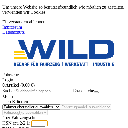
Um unsere Website so benutzerfreundlich wie möglich zu gestalten,
verwenden wir Cookies.
Einverstanden
ablehnen
Impressum
Datenschutz
Fahrzeug
Login
0 Artikel
(0,00 €)
Suche:
Exaktsuche
Menü
nach Kriterien
über Fahrzeugschein
HSN (zu 2/2.1):