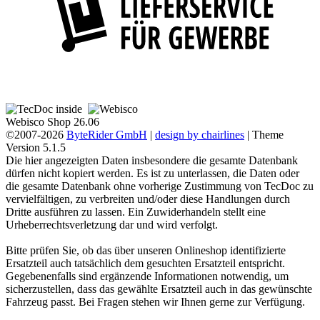
Webisco Shop 26.06
©2007-2026
ByteRider GmbH
|
design by chairlines
| Theme
Version 5.1.5
Die hier angezeigten Daten insbesondere die gesamte Datenbank
dürfen nicht kopiert werden. Es ist zu unterlassen, die Daten oder
die gesamte Datenbank ohne vorherige Zustimmung von TecDoc zu
vervielfältigen, zu verbreiten und/oder diese Handlungen durch
Dritte ausführen zu lassen. Ein Zuwiderhandeln stellt eine
Urheberrechtsverletzung dar und wird verfolgt.
Bitte prüfen Sie, ob das über unseren Onlineshop identifizierte
Ersatzteil auch tatsächlich dem gesuchten Ersatzteil entspricht.
Gegebenenfalls sind ergänzende Informationen notwendig, um
sicherzustellen, dass das gewählte Ersatzteil auch in das gewünschte
Fahrzeug passt. Bei Fragen stehen wir Ihnen gerne zur Verfügung.