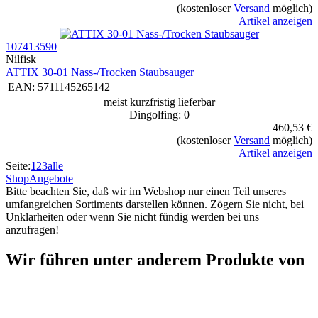
(kostenloser
Versand
möglich)
Artikel anzeigen
107413590
Nilfisk
ATTIX 30-01 Nass-/Trocken Staubsauger
EAN:
5711145265142
meist kurzfristig lieferbar
Dingolfing: 0
460,53 €
(kostenloser
Versand
möglich)
Artikel anzeigen
Seite:
1
2
3
alle
Shop
Angebote
Bitte beachten Sie, daß wir im Webshop nur einen Teil unseres
umfangreichen Sortiments darstellen können. Zögern Sie nicht, bei
Unklarheiten oder wenn Sie nicht fündig werden bei uns
anzufragen!
Wir führen unter anderem Produkte von