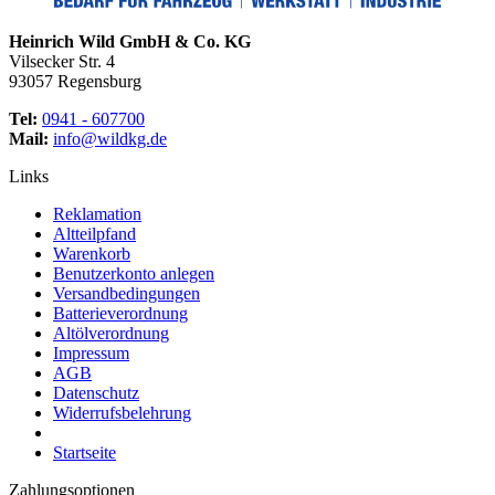
Heinrich Wild GmbH & Co. KG
Vilsecker Str. 4
93057 Regensburg
Tel:
0941 - 607700
Mail:
info@wildkg.de
Links
Reklamation
Altteilpfand
Warenkorb
Benutzerkonto anlegen
Versandbedingungen
Batterieverordnung
Altölverordnung
Impressum
AGB
Datenschutz
Widerrufsbelehrung
Startseite
Zahlungsoptionen