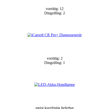
vorrätig: 12
Dingolfing: 2
vorrätig: 2
Dingolfing: 1
meist kurzfristig lieferbar