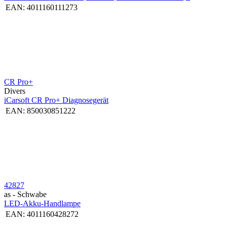
EAN:
4011160111273
CR Pro+
Divers
iCarsoft CR Pro+ Diagnosegerät
EAN:
850030851222
42827
as - Schwabe
LED-Akku-Handlampe
EAN:
4011160428272