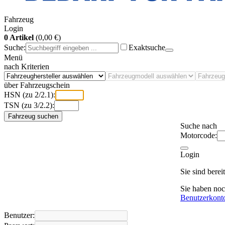
Fahrzeug
Login
0 Artikel
(0,00 €)
Suche:
Exaktsuche
Menü
nach Kriterien
über Fahrzeugschein
HSN (zu 2/2.1):
TSN (zu 3/2.2):
Fahrzeug suchen
Suche nach
Motorcode:
Login
Sie sind bere
Sie haben no
Benutzerkont
Benutzer: