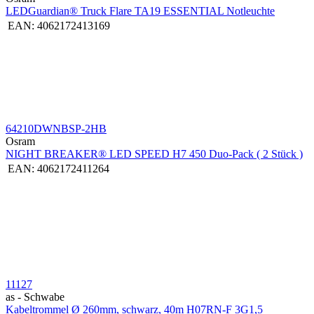
LEDGuardian® Truck Flare TA19 ESSENTIAL Notleuchte
EAN:
4062172413169
64210DWNBSP-2HB
Osram
NIGHT BREAKER® LED SPEED H7 450 Duo-Pack ( 2 Stück )
EAN:
4062172411264
11127
as - Schwabe
Kabeltrommel Ø 260mm, schwarz, 40m H07RN-F 3G1,5