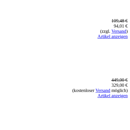
109,48 €
94,01 €
(zzgl.
Versand
)
Artikel anzeigen
449,00 €
329,00 €
(kostenloser
Versand
möglich)
Artikel anzeigen