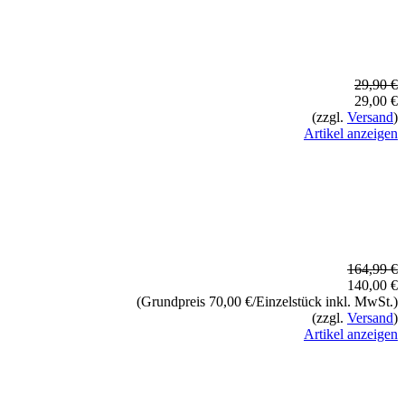
29,90 €
29,00 €
(zzgl.
Versand
)
Artikel anzeigen
164,99 €
140,00 €
(Grundpreis 70,00 €/Einzelstück inkl. MwSt.)
(zzgl.
Versand
)
Artikel anzeigen