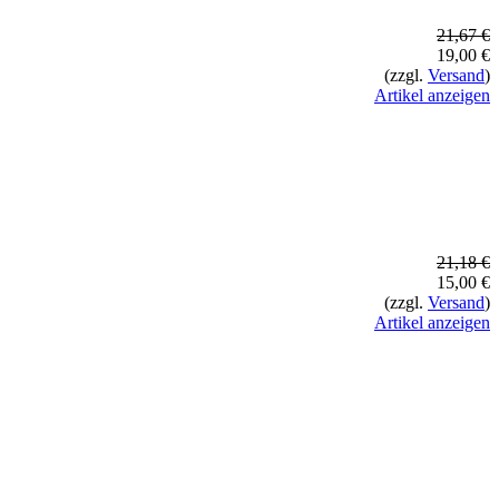
21,67 €
19,00 €
(zzgl.
Versand
)
Artikel anzeigen
21,18 €
15,00 €
(zzgl.
Versand
)
Artikel anzeigen