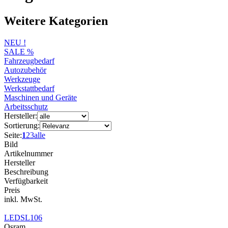
Weitere Kategorien
NEU !
SALE %
Fahrzeugbedarf
Autozubehör
Werkzeuge
Werkstattbedarf
Maschinen und Geräte
Arbeitsschutz
Hersteller:
Sortierung:
Seite:
1
2
3
alle
Bild
Artikelnummer
Hersteller
Beschreibung
Verfügbarkeit
Preis
inkl. MwSt.
LEDSL106
Osram