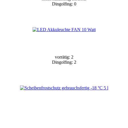
Dingolfing: 0
vorrätig: 2
Dingolfing: 2