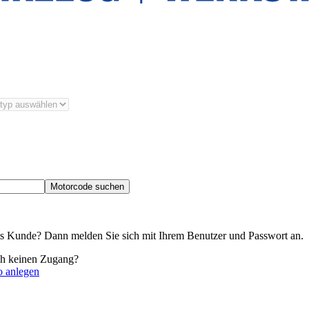
Motorcode suchen
its Kunde? Dann melden Sie sich mit Ihrem Benutzer und Passwort an.
ch keinen Zugang?
o anlegen