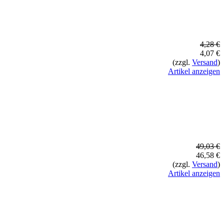
4,28 €
4,07 €
(zzgl.
Versand
)
Artikel anzeigen
49,03 €
46,58 €
(zzgl.
Versand
)
Artikel anzeigen