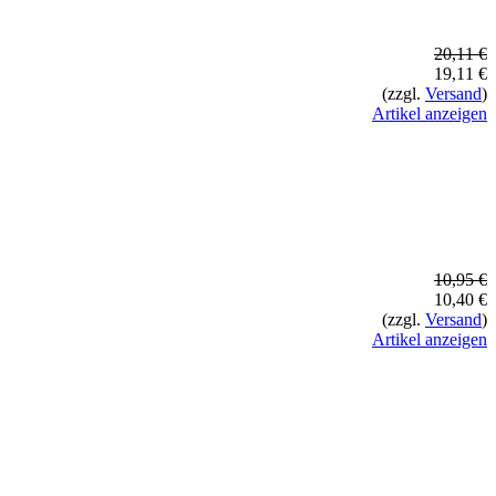
20,11 €
19,11 €
(zzgl.
Versand
)
Artikel anzeigen
10,95 €
10,40 €
(zzgl.
Versand
)
Artikel anzeigen