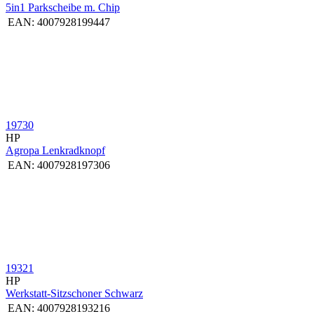
5in1 Parkscheibe m. Chip
EAN:
4007928199447
19730
HP
Agropa Lenkradknopf
EAN:
4007928197306
19321
HP
Werkstatt-Sitzschoner Schwarz
EAN:
4007928193216