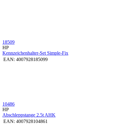
18509
HP
Kennzeichenhalter-Set Simple-Fix
EAN:
4007928185099
10486
HP
Abschleppstange 2.5t AHK
EAN:
4007928104861