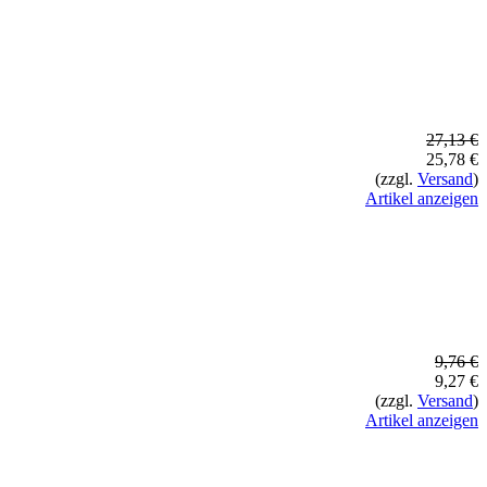
27,13 €
25,78 €
(zzgl.
Versand
)
Artikel anzeigen
9,76 €
9,27 €
(zzgl.
Versand
)
Artikel anzeigen