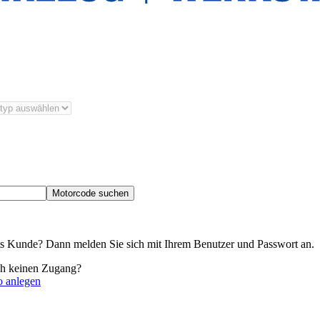
Motorcode suchen
its Kunde? Dann melden Sie sich mit Ihrem Benutzer und Passwort an.
ch keinen Zugang?
o anlegen