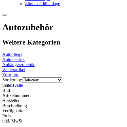
Zünd- / Glühanlage
Autozubehör
Weitere Kategorien
Autopflege
Autoelektrik
Anhängerzubehör
Winterartikel
Zurrgurte
Sortierung:
Seite:
1
2
alle
Bild
Artikelnummer
Hersteller
Beschreibung
Verfügbarkeit
Preis
inkl. MwSt.