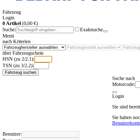
Fahrzeug
Login
0 Artikel
(0,00 €)
Suche:
Exaktsuche
Menü
nach Kriterien
über Fahrzeugschein
HSN (zu 2/2.1):
TSN (zu 3/2.2):
Fahrzeug suchen
Suche nach
Motorcode:
Login
Sie sind bere
Sie haben no
Benutzerkont
Benutzer: