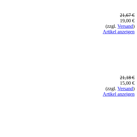
21,67 €
19,00 €
(zzgl.
Versand
)
Artikel anzeigen
21,18 €
15,00 €
(zzgl.
Versand
)
Artikel anzeigen