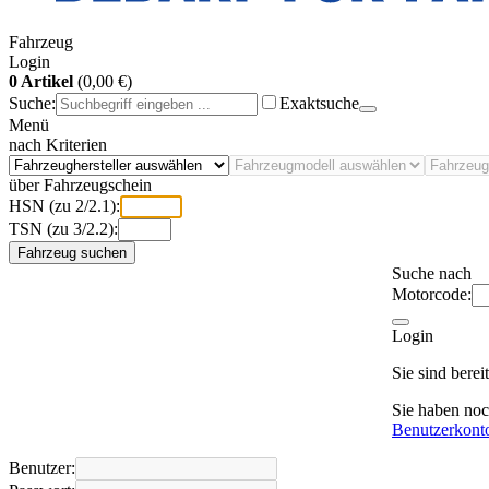
Fahrzeug
Login
0 Artikel
(0,00 €)
Suche:
Exaktsuche
Menü
nach Kriterien
über Fahrzeugschein
HSN (zu 2/2.1):
TSN (zu 3/2.2):
Fahrzeug suchen
Suche nach
Motorcode:
Login
Sie sind bere
Sie haben no
Benutzerkont
Benutzer: