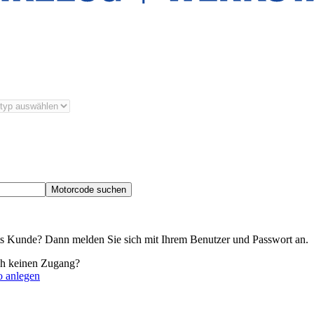
Motorcode suchen
its Kunde? Dann melden Sie sich mit Ihrem Benutzer und Passwort an.
ch keinen Zugang?
o anlegen