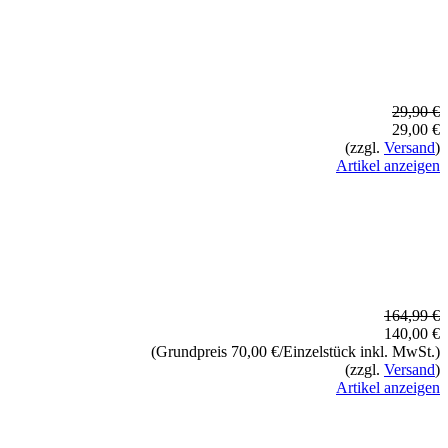
29,90 €
29,00 €
(zzgl.
Versand
)
Artikel anzeigen
164,99 €
140,00 €
(Grundpreis 70,00 €/Einzelstück inkl. MwSt.)
(zzgl.
Versand
)
Artikel anzeigen