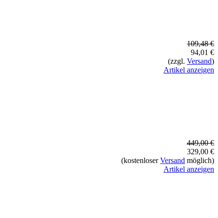
109,48 €
94,01 €
(zzgl.
Versand
)
Artikel anzeigen
449,00 €
329,00 €
(kostenloser
Versand
möglich)
Artikel anzeigen