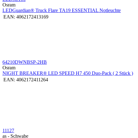
Osram
LEDGuardian® Truck Flare TA19 ESSENTIAL Notleuchte
EAN:
4062172413169
64210DWNBSP-2HB
Osram
NIGHT BREAKER® LED SPEED H7 450 Duo-Pack ( 2 Stück )
EAN:
4062172411264
11127
as - Schwabe