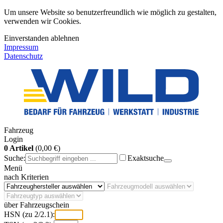
Um unsere Website so benutzerfreundlich wie möglich zu gestalten,
verwenden wir Cookies.
Einverstanden
ablehnen
Impressum
Datenschutz
Fahrzeug
Login
0 Artikel
(0,00 €)
Suche:
Exaktsuche
Menü
nach Kriterien
über Fahrzeugschein
HSN (zu 2/2.1):