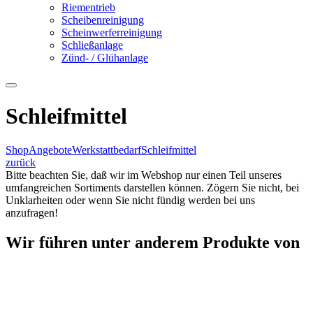
Riementrieb
Scheibenreinigung
Scheinwerferreinigung
Schließanlage
Zünd- / Glühanlage
Schleifmittel
Shop
Angebote
Werkstattbedarf
Schleifmittel
zurück
Bitte beachten Sie, daß wir im Webshop nur einen Teil unseres
umfangreichen Sortiments darstellen können. Zögern Sie nicht, bei
Unklarheiten oder wenn Sie nicht fündig werden bei uns
anzufragen!
Wir führen unter anderem Produkte von