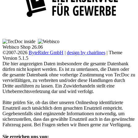
Webisco Shop 26.06
©2007-2026
ByteRider GmbH
|
design by chairlines
| Theme
Version 5.1.5
Die hier angezeigten Daten insbesondere die gesamte Datenbank
dürfen nicht kopiert werden. Es ist zu unterlassen, die Daten oder
die gesamte Datenbank ohne vorherige Zustimmung von TecDoc zu
vervielfältigen, zu verbreiten und/oder diese Handlungen durch
Dritte ausführen zu lassen. Ein Zuwiderhandeln stellt eine
Urheberrechtsverletzung dar und wird verfolgt.
Bitte prüfen Sie, ob das über unseren Onlineshop identifizierte
Ersatzteil auch tatsächlich dem gesuchten Ersatzteil entspricht.
Gegebenenfalls sind ergänzende Informationen notwendig, um
sicherzustellen, dass das gewählte Ersatzteil auch in das gewünschte
Fahrzeug passt. Bei Fragen stehen wir Ihnen gerne zur Verfügung.
Sie erreichen uns von: