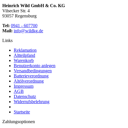
Heinrich Wild GmbH & Co. KG
Vilsecker Str. 4
93057 Regensburg
Tel:
0941 - 607700
Mail:
info@wildkg.de
Links
Reklamation
Altteilpfand
Warenkorb
Benutzerkonto anlegen
Versandbedingungen
Batterieverordnung
Altölverordnung
Impressum
AGB
Datenschutz
Widerrufsbelehrung
Startseite
Zahlungsoptionen