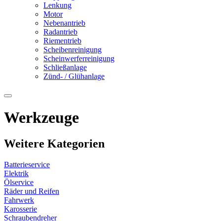
Lenkung
Motor
Nebenantrieb
Radantrieb
Riementrieb
Scheibenreinigung
Scheinwerferreinigung
Schließanlage
Zünd- / Glühanlage
Werkzeuge
Weitere Kategorien
Batterieservice
Elektrik
Ölservice
Räder und Reifen
Fahrwerk
Karosserie
Schraubendreher