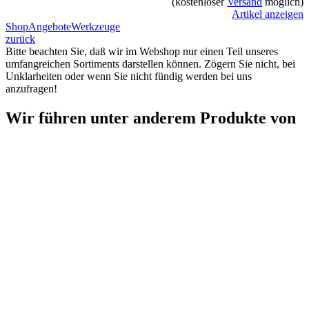
(kostenloser
Versand
möglich)
Artikel anzeigen
Shop
Angebote
Werkzeuge
zurück
Bitte beachten Sie, daß wir im Webshop nur einen Teil unseres
umfangreichen Sortiments darstellen können. Zögern Sie nicht, bei
Unklarheiten oder wenn Sie nicht fündig werden bei uns
anzufragen!
Wir führen unter anderem Produkte von