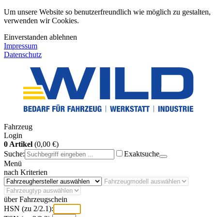
Um unsere Website so benutzerfreundlich wie möglich zu gestalten,
verwenden wir Cookies.
Einverstanden
ablehnen
Impressum
Datenschutz
Fahrzeug
Login
0 Artikel
(0,00 €)
Suche:
Exaktsuche
Menü
nach Kriterien
über Fahrzeugschein
HSN (zu 2/2.1):