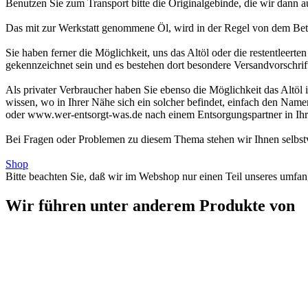
Benutzen Sie zum Transport bitte die Originalgebinde, die wir dann a
Das mit zur Werkstatt genommene Öl, wird in der Regel von dem Betri
Sie haben ferner die Möglichkeit, uns das Altöl oder die restentleer
gekennzeichnet sein und es bestehen dort besondere Versandvorschrif
Als privater Verbraucher haben Sie ebenso die Möglichkeit das Altöl 
wissen, wo in Ihrer Nähe sich ein solcher befindet, einfach den Nam
oder www.wer-entsorgt-was.de nach einem Entsorgungspartner in Ih
Bei Fragen oder Problemen zu diesem Thema stehen wir Ihnen selbstv
Shop
Bitte beachten Sie, daß wir im Webshop nur einen Teil unseres umfan
Wir führen unter anderem Produkte von