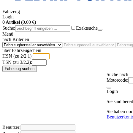
Fahrzeug
Login
0 Artikel
(0,00 €)
Suche:
Exaktsuche
Menü
nach Kriterien
über Fahrzeugschein
HSN (zu 2/2.1):
TSN (zu 3/2.2):
Fahrzeug suchen
Suche nach
Motorcode:
Login
Sie sind bere
Sie haben no
Benutzerkont
Benutzer: