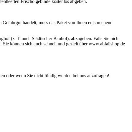
stentleerten Frischölgebinde kostenlos abgeben.
 um Gefahrgut handelt, muss das Paket von Ihnen entsprechend
ghof (z. T. auch Städtischer Bauhof), abzugeben. Falls Sie nicht
. Sie können sich auch schnell und gezielt über www.abfallshop.de
iten oder wenn Sie nicht fündig werden bei uns anzufragen!