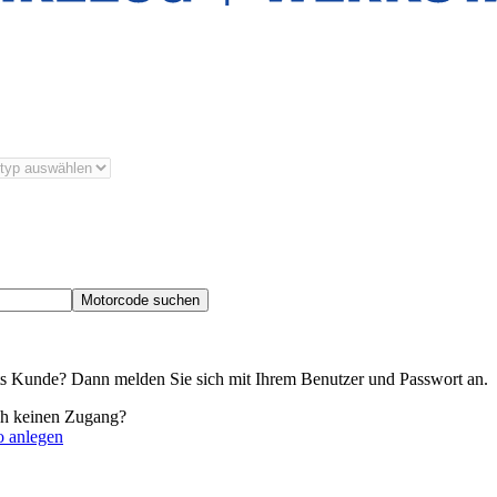
Motorcode suchen
its Kunde? Dann melden Sie sich mit Ihrem Benutzer und Passwort an.
ch keinen Zugang?
o anlegen