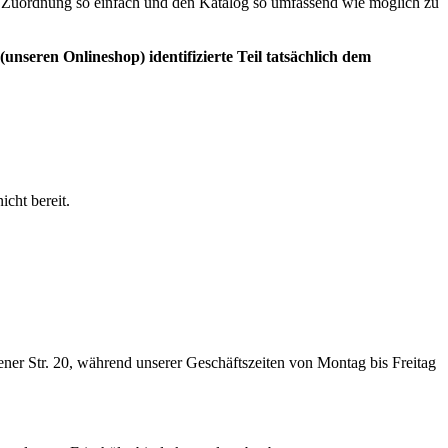
die Zuordnung so einfach und den Katalog so umfassend wie möglich zu
unseren Onlineshop) identifizierte Teil tatsächlich dem
icht bereit.
ner Str. 20, während unserer Geschäftszeiten von Montag bis Freitag