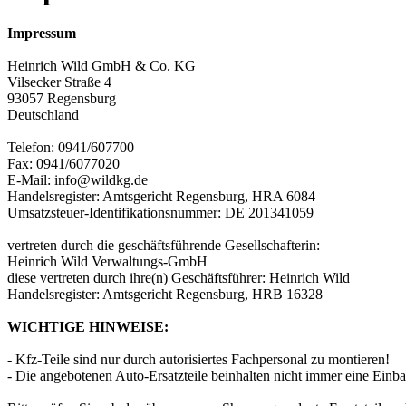
Impressum
Heinrich Wild GmbH & Co. KG
Vilsecker Straße 4
93057 Regensburg
Deutschland
Telefon: 0941/607700
Fax: 0941/6077020
E-Mail: info@wildkg.de
Handelsregister: Amtsgericht Regensburg, HRA 6084
Umsatzsteuer-Identifikationsnummer: DE 201341059
vertreten durch die geschäftsführende Gesellschafterin:
Heinrich Wild Verwaltungs-GmbH
diese vertreten durch ihre(n) Geschäftsführer: Heinrich Wild
Handelsregister: Amtsgericht Regensburg, HRB 16328
WICHTIGE HINWEISE:
- Kfz-Teile sind nur durch autorisiertes Fachpersonal zu montieren!
- Die angebotenen Auto-Ersatzteile beinhalten nicht immer eine Einb