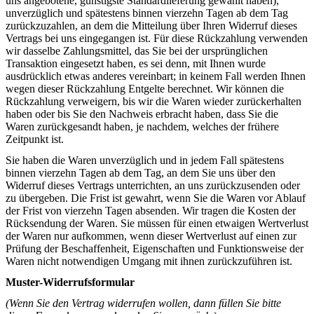
uns angebotene, günstigste Standardlieferung gewählt haben),
unverzüglich und spätestens binnen vierzehn Tagen ab dem Tag
zurückzuzahlen, an dem die Mitteilung über Ihren Widerruf dieses
Vertrags bei uns eingegangen ist. Für diese Rückzahlung verwenden
wir dasselbe Zahlungsmittel, das Sie bei der ursprünglichen
Transaktion eingesetzt haben, es sei denn, mit Ihnen wurde
ausdrücklich etwas anderes vereinbart; in keinem Fall werden Ihnen
wegen dieser Rückzahlung Entgelte berechnet. Wir können die
Rückzahlung verweigern, bis wir die Waren wieder zurückerhalten
haben oder bis Sie den Nachweis erbracht haben, dass Sie die
Waren zurückgesandt haben, je nachdem, welches der frühere
Zeitpunkt ist.
Sie haben die Waren unverzüglich und in jedem Fall spätestens
binnen vierzehn Tagen ab dem Tag, an dem Sie uns über den
Widerruf dieses Vertrags unterrichten, an uns zurückzusenden oder
zu übergeben. Die Frist ist gewahrt, wenn Sie die Waren vor Ablauf
der Frist von vierzehn Tagen absenden. Wir tragen die Kosten der
Rücksendung der Waren. Sie müssen für einen etwaigen Wertverlust
der Waren nur aufkommen, wenn dieser Wertverlust auf einen zur
Prüfung der Beschaffenheit, Eigenschaften und Funktionsweise der
Waren nicht notwendigen Umgang mit ihnen zurückzuführen ist.
Muster-Widerrufsformular
(Wenn Sie den Vertrag widerrufen wollen, dann füllen Sie bitte