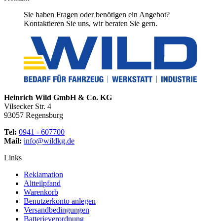
Sie haben Fragen oder benötigen ein Angebot?
Kontaktieren Sie uns, wir beraten Sie gern.
Heinrich Wild GmbH & Co. KG
Vilsecker Str. 4
93057 Regensburg
Tel:
0941 - 607700
Mail:
info@wildkg.de
Links
Reklamation
Altteilpfand
Warenkorb
Benutzerkonto anlegen
Versandbedingungen
Batterieverordnung