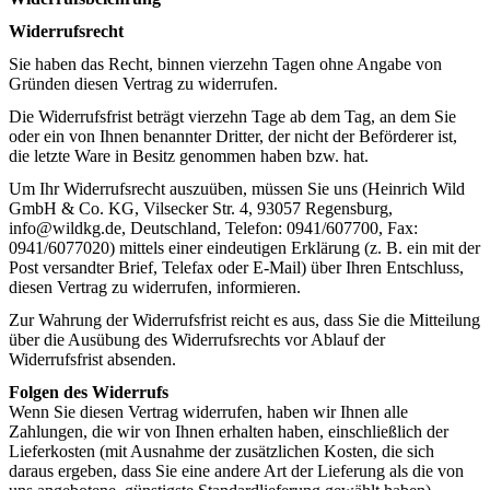
Widerrufsrecht
Sie haben das Recht, binnen vierzehn Tagen ohne Angabe von
Gründen diesen Vertrag zu widerrufen.
Die Widerrufsfrist beträgt vierzehn Tage ab dem Tag, an dem Sie
oder ein von Ihnen benannter Dritter, der nicht der Beförderer ist,
die letzte Ware in Besitz genommen haben bzw. hat.
Um Ihr Widerrufsrecht auszuüben, müssen Sie uns (Heinrich Wild
GmbH & Co. KG,
Vilsecker Str. 4
, 9305
7
Regensburg,
info@wildkg.de, Deutschland, Telefon: 0941/607700, Fax:
0941/6077020) mittels einer eindeutigen Erklärung (z. B. ein mit der
Post versandter Brief, Telefax oder E-Mail) über Ihren Entschluss,
diesen Vertrag zu widerrufen, informieren.
Zur Wahrung der Widerrufsfrist reicht es aus, dass Sie die Mitteilung
über die Ausübung des Widerrufsrechts vor Ablauf der
Widerrufsfrist absenden.
Folgen des Widerrufs
Wenn Sie diesen Vertrag widerrufen, haben wir Ihnen alle
Zahlungen, die wir von Ihnen erhalten haben, einschließlich der
Lieferkosten (mit Ausnahme der zusätzlichen Kosten, die sich
daraus ergeben, dass Sie eine andere Art der Lieferung als die von