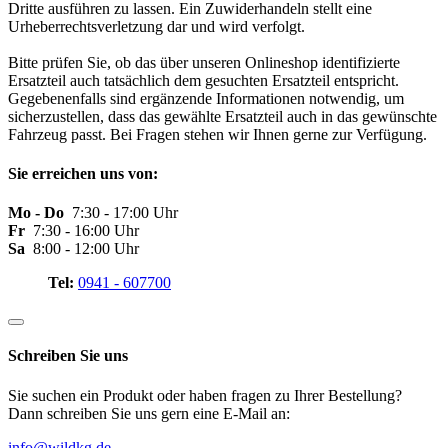
Dritte ausführen zu lassen. Ein Zuwiderhandeln stellt eine
Urheberrechtsverletzung dar und wird verfolgt.
Bitte prüfen Sie, ob das über unseren Onlineshop identifizierte
Ersatzteil auch tatsächlich dem gesuchten Ersatzteil entspricht.
Gegebenenfalls sind ergänzende Informationen notwendig, um
sicherzustellen, dass das gewählte Ersatzteil auch in das gewünschte
Fahrzeug passt. Bei Fragen stehen wir Ihnen gerne zur Verfügung.
Sie erreichen uns von:
Mo - Do
7:30 - 17:00 Uhr
Fr
7:30 - 16:00 Uhr
Sa
8:00 - 12:00 Uhr
Tel:
0941 - 607700
Schreiben Sie uns
Sie suchen ein Produkt oder haben fragen zu Ihrer Bestellung?
Dann schreiben Sie uns gern eine E-Mail an:
info@wildkg.de