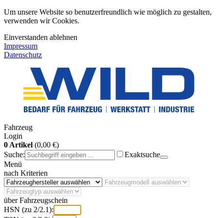
Um unsere Website so benutzerfreundlich wie möglich zu gestalten,
verwenden wir Cookies.
Einverstanden
ablehnen
Impressum
Datenschutz
Fahrzeug
Login
0 Artikel
(0,00 €)
Suche:
Exaktsuche
Menü
nach Kriterien
über Fahrzeugschein
HSN (zu 2/2.1):