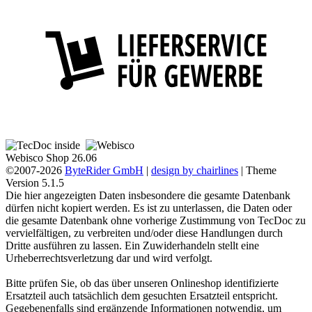
Webisco Shop 26.06
©2007-2026
ByteRider GmbH
|
design by chairlines
| Theme
Version 5.1.5
Die hier angezeigten Daten insbesondere die gesamte Datenbank
dürfen nicht kopiert werden. Es ist zu unterlassen, die Daten oder
die gesamte Datenbank ohne vorherige Zustimmung von TecDoc zu
vervielfältigen, zu verbreiten und/oder diese Handlungen durch
Dritte ausführen zu lassen. Ein Zuwiderhandeln stellt eine
Urheberrechtsverletzung dar und wird verfolgt.
Bitte prüfen Sie, ob das über unseren Onlineshop identifizierte
Ersatzteil auch tatsächlich dem gesuchten Ersatzteil entspricht.
Gegebenenfalls sind ergänzende Informationen notwendig, um