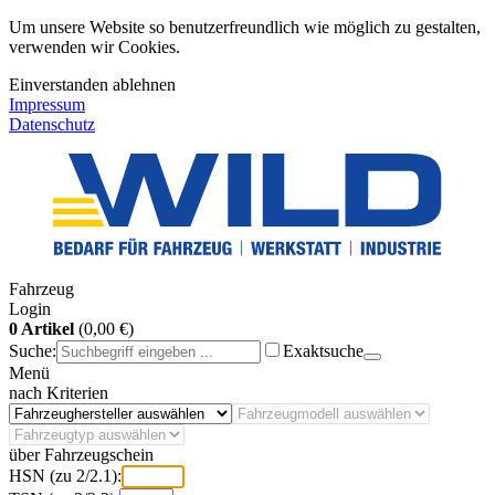
Um unsere Website so benutzerfreundlich wie möglich zu gestalten,
verwenden wir Cookies.
Einverstanden
ablehnen
Impressum
Datenschutz
Fahrzeug
Login
0 Artikel
(0,00 €)
Suche:
Exaktsuche
Menü
nach Kriterien
über Fahrzeugschein
HSN (zu 2/2.1):