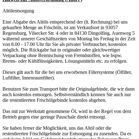
Altölentsorgung
Eine Abgabe des Altöls entsprechend der (lt. Rechnung) bei uns
gekauften Menge an Frischöls, ist am Verkaufsort in 93057
Regensburg, Vilsecker Str. 4 oder in 84130 Dingolfing, Auenweg 5
während unserer Geschäftszeiten von Montag bis Freitag in der Zeit
von 8.00 - 17.00 Uhr für Sie als privater Verbraucher, kostenlos
möglich. Die Rückgabe hat in originaler oder gleichwertiger
Verpackung ohne Beimischung von Fremdstoffen, wie bspw.
Brems- oder Kühlflüssigkeiten, Lösungsmitteln etc. zu erfolgen.
Dieses gilt auch für die bei uns erworbenen Filtersysteme (Ölfilter,
Luftfilter, Innenraumfilter).
Benutzen Sie zum Transport bitte die Originalgebinde, die wir dann
auch kostenlos entsorgen. Selbstverständlich können Sie auch nur
die restentleerten Frischölgebinde kostenlos abgeben.
Das mit zur Werkstatt genommene Öl, wird in der Regel von dem
Betrieb gegen eine geringe Pauschale direkt entsorgt.
Sie haben ferner die Möglichkeit, uns das Altöl oder die
restentleerten Frischölgebinde zur Entsorgung zu zusenden. Da es