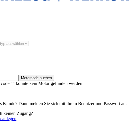
Motorcode suchen
rcode "" konnte kein Motor gefunden werden.
its Kunde? Dann melden Sie sich mit Ihrem Benutzer und Passwort an.
ch keinen Zugang?
o anlegen