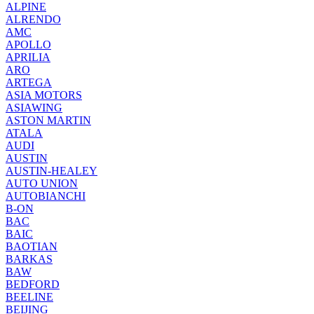
ALPINE
ALRENDO
AMC
APOLLO
APRILIA
ARO
ARTEGA
ASIA MOTORS
ASIAWING
ASTON MARTIN
ATALA
AUDI
AUSTIN
AUSTIN-HEALEY
AUTO UNION
AUTOBIANCHI
B-ON
BAC
BAIC
BAOTIAN
BARKAS
BAW
BEDFORD
BEELINE
BEIJING