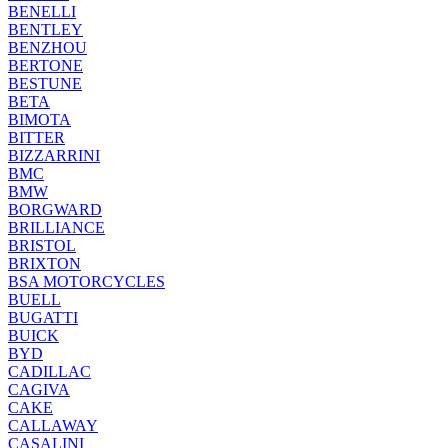
BENELLI
BENTLEY
BENZHOU
BERTONE
BESTUNE
BETA
BIMOTA
BITTER
BIZZARRINI
BMC
BMW
BORGWARD
BRILLIANCE
BRISTOL
BRIXTON
BSA MOTORCYCLES
BUELL
BUGATTI
BUICK
BYD
CADILLAC
CAGIVA
CAKE
CALLAWAY
CASALINI