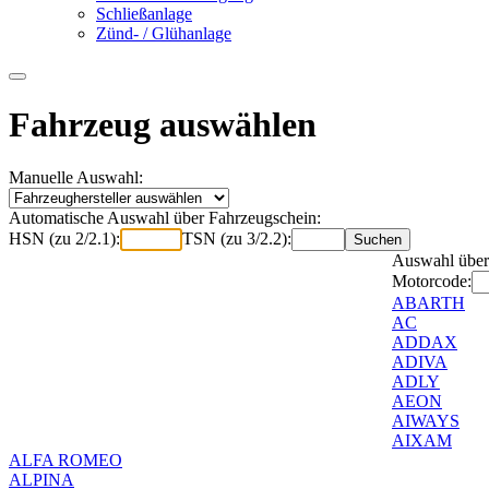
Schließanlage
Zünd- / Glühanlage
Fahrzeug auswählen
Manuelle Auswahl:
Automatische Auswahl über Fahrzeugschein:
HSN (zu 2/2.1):
TSN (zu 3/2.2):
Auswahl über
Motorcode:
ABARTH
AC
ADDAX
ADIVA
ADLY
AEON
AIWAYS
AIXAM
ALFA ROMEO
ALPINA