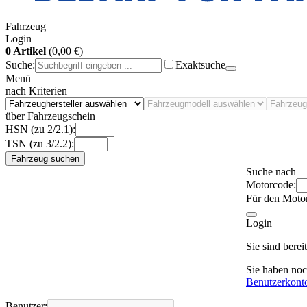
Fahrzeug
Login
0 Artikel
(0,00 €)
Suche:
Exaktsuche
Menü
nach Kriterien
über Fahrzeugschein
HSN (zu 2/2.1):
TSN (zu 3/2.2):
Fahrzeug suchen
Suche nach
Motorcode:
Für den Moto
Login
Sie sind bere
Sie haben no
Benutzerkont
Benutzer: