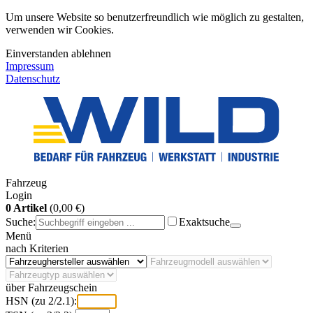
Um unsere Website so benutzerfreundlich wie möglich zu gestalten,
verwenden wir Cookies.
Einverstanden
ablehnen
Impressum
Datenschutz
Fahrzeug
Login
0 Artikel
(0,00 €)
Suche:
Exaktsuche
Menü
nach Kriterien
über Fahrzeugschein
HSN (zu 2/2.1):