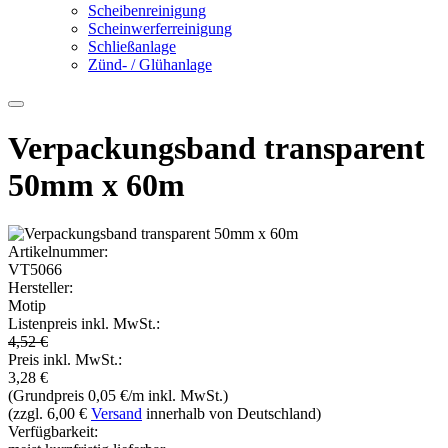
Scheibenreinigung
Scheinwerferreinigung
Schließanlage
Zünd- / Glühanlage
Verpackungsband transparent
50mm x 60m
Artikelnummer:
VT5066
Hersteller:
Motip
Listenpreis inkl. MwSt.:
4,52 €
Preis inkl. MwSt.:
3,28
€
(Grundpreis 0,05 €/m inkl. MwSt.)
(zzgl. 6,00 €
Versand
innerhalb von Deutschland)
Verfügbarkeit: