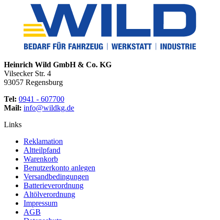
Heinrich Wild GmbH & Co. KG
Vilsecker Str. 4
93057 Regensburg
Tel:
0941 - 607700
Mail:
info@wildkg.de
Links
Reklamation
Altteilpfand
Warenkorb
Benutzerkonto anlegen
Versandbedingungen
Batterieverordnung
Altölverordnung
Impressum
AGB