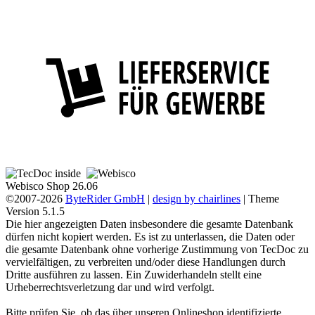
Webisco Shop 26.06
©2007-2026
ByteRider GmbH
|
design by chairlines
| Theme
Version 5.1.5
Die hier angezeigten Daten insbesondere die gesamte Datenbank
dürfen nicht kopiert werden. Es ist zu unterlassen, die Daten oder
die gesamte Datenbank ohne vorherige Zustimmung von TecDoc zu
vervielfältigen, zu verbreiten und/oder diese Handlungen durch
Dritte ausführen zu lassen. Ein Zuwiderhandeln stellt eine
Urheberrechtsverletzung dar und wird verfolgt.
Bitte prüfen Sie, ob das über unseren Onlineshop identifizierte