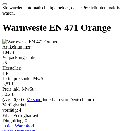
Sie wurden automatisch abgemeldet, da sie 360 Minuten inaktiv
waren.
Warnweste EN 471 Orange
Artikelnummer:
10473
Verpackungseinheit:
25
Hersteller:
HP
Listenpreis inkl. MwSt.:
3,81 €
Preis inkl. MwSt.:
3,62
€
(zzgl. 6,00 €
Versand
innerhalb von Deutschland)
Verfügbarkeit:
vorrätig: 4
Filial-Verfügbarkeit:
Dingolfing: 0
in den Warenkorb