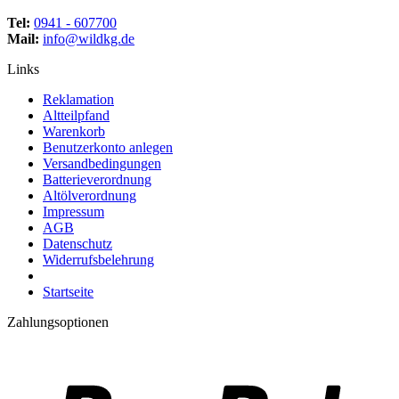
Tel:
0941 - 607700
Mail:
info@wildkg.de
Links
Reklamation
Altteilpfand
Warenkorb
Benutzerkonto anlegen
Versandbedingungen
Batterieverordnung
Altölverordnung
Impressum
AGB
Datenschutz
Widerrufsbelehrung
Startseite
Zahlungsoptionen