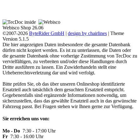
Webisco Shop 26.06
©2007-2026
ByteRider GmbH
|
design by chairlines
| Theme
Version 5.1.5
Die hier angezeigten Daten insbesondere die gesamte Datenbank
dürfen nicht kopiert werden. Es ist zu unterlassen, die Daten oder
die gesamte Datenbank ohne vorherige Zustimmung von TecDoc zu
vervielfältigen, zu verbreiten und/oder diese Handlungen durch
Dritte ausführen zu lassen. Ein Zuwiderhandeln stellt eine
Urheberrechtsverletzung dar und wird verfolgt.
Bitte prüfen Sie, ob das über unseren Onlineshop identifizierte
Ersatzteil auch tatsächlich dem gesuchten Ersatzteil entspricht.
Gegebenenfalls sind ergänzende Informationen notwendig, um
sicherzustellen, dass das gewählte Ersatzteil auch in das gewünschte
Fahrzeug passt. Bei Fragen stehen wir Ihnen gerne zur Verfügung.
Sie erreichen uns von:
Mo - Do
7:30 - 17:00 Uhr
Fr
7:30 - 16:00 Uhr