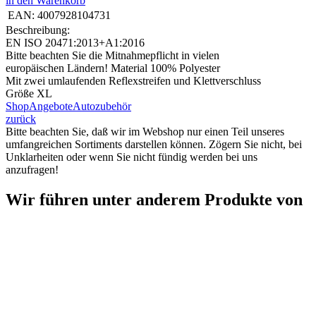
in den Warenkorb
EAN:
4007928104731
Beschreibung:
EN ISO 20471:2013+A1:2016
Bitte beachten Sie die Mitnahmepflicht in vielen
europäischen Ländern! Material 100% Polyester
Mit zwei umlaufenden Reflexstreifen und Klettverschluss
Größe XL
Shop
Angebote
Autozubehör
zurück
Bitte beachten Sie, daß wir im Webshop nur einen Teil unseres
umfangreichen Sortiments darstellen können. Zögern Sie nicht, bei
Unklarheiten oder wenn Sie nicht fündig werden bei uns
anzufragen!
Wir führen unter anderem Produkte von