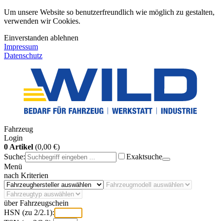
Um unsere Website so benutzerfreundlich wie möglich zu gestalten,
verwenden wir Cookies.
Einverstanden
ablehnen
Impressum
Datenschutz
Fahrzeug
Login
0 Artikel
(0,00 €)
Suche:
Exaktsuche
Menü
nach Kriterien
über Fahrzeugschein
HSN (zu 2/2.1):