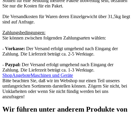
Sollten für eine Sendung mehrere Pakete notwendig sein, bezahlen
Sie nur die Kosten für ein Paket.
Die Versandkosten für Waren deren Einzelgewicht über 31,5kg liegt
sind auf Anfrage.
Zahlungsbedingungen:
Sie können zwischen folgenden Zahlungsarten wählen:
-
Vorkasse:
Der Versand erfolgt umgehend nach Eingang der
Zahlung. Die Lieferzeit beträgt ca. 2-5 Werktage.
-
Paypal:
Der Versand erfolgt umgehend nach Eingang der
Zahlung. Die Lieferzeit beträgt ca. 1-3 Werktage.
Shop
Angebote
Maschinen und Geräte
Bitte beachten Sie, daß wir im Webshop nur einen Teil unseres
umfangreichen Sortiments darstellen können. Zögern Sie nicht, bei
Unklarheiten oder wenn Sie nicht fündig werden bei uns
anzufragen!
Wir führen unter anderem Produkte von