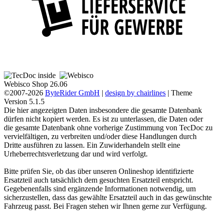
Webisco Shop 26.06
©2007-2026
ByteRider GmbH
|
design by chairlines
| Theme
Version 5.1.5
Die hier angezeigten Daten insbesondere die gesamte Datenbank
dürfen nicht kopiert werden. Es ist zu unterlassen, die Daten oder
die gesamte Datenbank ohne vorherige Zustimmung von TecDoc zu
vervielfältigen, zu verbreiten und/oder diese Handlungen durch
Dritte ausführen zu lassen. Ein Zuwiderhandeln stellt eine
Urheberrechtsverletzung dar und wird verfolgt.
Bitte prüfen Sie, ob das über unseren Onlineshop identifizierte
Ersatzteil auch tatsächlich dem gesuchten Ersatzteil entspricht.
Gegebenenfalls sind ergänzende Informationen notwendig, um
sicherzustellen, dass das gewählte Ersatzteil auch in das gewünschte
Fahrzeug passt. Bei Fragen stehen wir Ihnen gerne zur Verfügung.