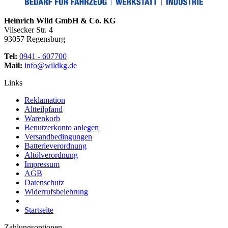
Heinrich Wild GmbH & Co. KG
Vilsecker Str. 4
93057 Regensburg
Tel:
0941 - 607700
Mail:
info@wildkg.de
Links
Reklamation
Altteilpfand
Warenkorb
Benutzerkonto anlegen
Versandbedingungen
Batterieverordnung
Altölverordnung
Impressum
AGB
Datenschutz
Widerrufsbelehrung
Startseite
Zahlungsoptionen