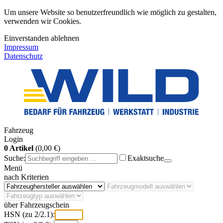
Um unsere Website so benutzerfreundlich wie möglich zu gestalten,
verwenden wir Cookies.
Einverstanden
ablehnen
Impressum
Datenschutz
Fahrzeug
Login
0 Artikel
(0,00 €)
Suche:
Exaktsuche
Menü
nach Kriterien
über Fahrzeugschein
HSN (zu 2/2.1):