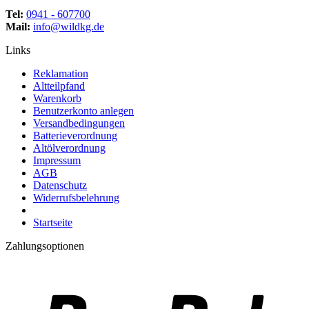
Tel:
0941 - 607700
Mail:
info@wildkg.de
Links
Reklamation
Altteilpfand
Warenkorb
Benutzerkonto anlegen
Versandbedingungen
Batterieverordnung
Altölverordnung
Impressum
AGB
Datenschutz
Widerrufsbelehrung
Startseite
Zahlungsoptionen