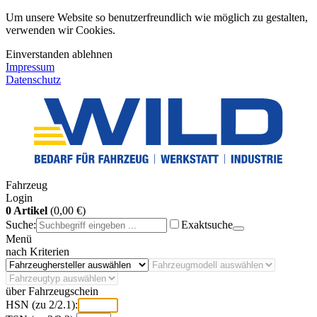
Um unsere Website so benutzerfreundlich wie möglich zu gestalten,
verwenden wir Cookies.
Einverstanden
ablehnen
Impressum
Datenschutz
Fahrzeug
Login
0 Artikel
(0,00 €)
Suche:
Exaktsuche
Menü
nach Kriterien
über Fahrzeugschein
HSN (zu 2/2.1):