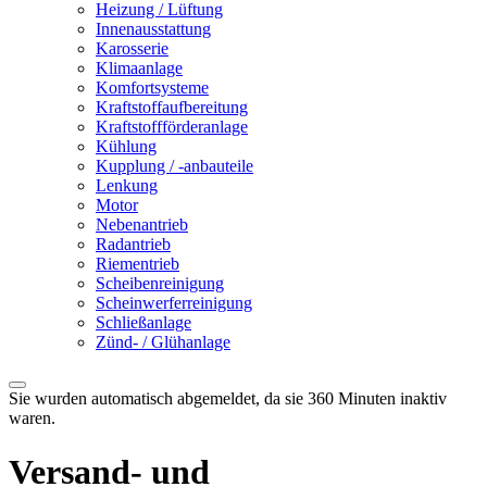
Heizung / Lüftung
Innenausstattung
Karosserie
Klimaanlage
Komfortsysteme
Kraftstoffaufbereitung
Kraftstoffförderanlage
Kühlung
Kupplung / -anbauteile
Lenkung
Motor
Nebenantrieb
Radantrieb
Riementrieb
Scheibenreinigung
Scheinwerferreinigung
Schließanlage
Zünd- / Glühanlage
Sie wurden automatisch abgemeldet, da sie 360 Minuten inaktiv
waren.
Versand- und