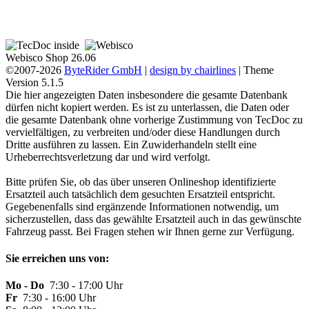
Webisco Shop 26.06
©2007-2026
ByteRider GmbH
|
design by chairlines
| Theme
Version 5.1.5
Die hier angezeigten Daten insbesondere die gesamte Datenbank
dürfen nicht kopiert werden. Es ist zu unterlassen, die Daten oder
die gesamte Datenbank ohne vorherige Zustimmung von TecDoc zu
vervielfältigen, zu verbreiten und/oder diese Handlungen durch
Dritte ausführen zu lassen. Ein Zuwiderhandeln stellt eine
Urheberrechtsverletzung dar und wird verfolgt.
Bitte prüfen Sie, ob das über unseren Onlineshop identifizierte
Ersatzteil auch tatsächlich dem gesuchten Ersatzteil entspricht.
Gegebenenfalls sind ergänzende Informationen notwendig, um
sicherzustellen, dass das gewählte Ersatzteil auch in das gewünschte
Fahrzeug passt. Bei Fragen stehen wir Ihnen gerne zur Verfügung.
Sie erreichen uns von:
Mo - Do
7:30 - 17:00 Uhr
Fr
7:30 - 16:00 Uhr