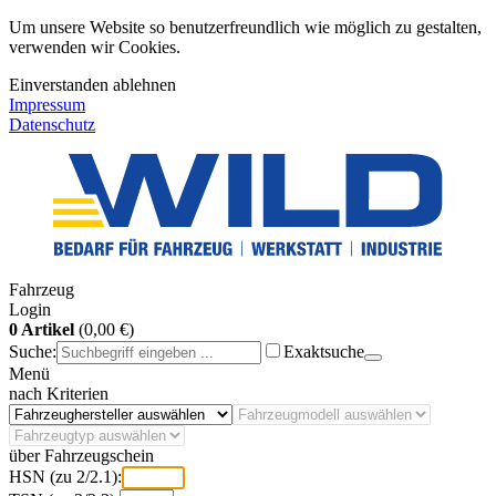
Um unsere Website so benutzerfreundlich wie möglich zu gestalten,
verwenden wir Cookies.
Einverstanden
ablehnen
Impressum
Datenschutz
Fahrzeug
Login
0 Artikel
(0,00 €)
Suche:
Exaktsuche
Menü
nach Kriterien
über Fahrzeugschein
HSN (zu 2/2.1):