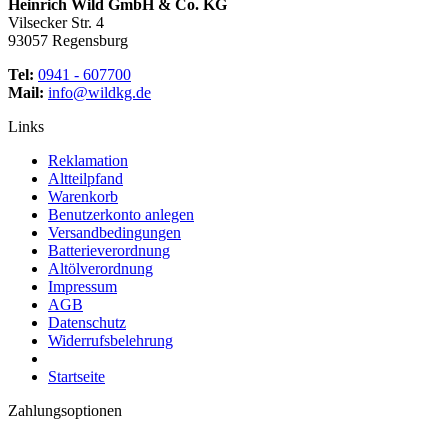
Heinrich Wild GmbH & Co. KG
Vilsecker Str. 4
93057 Regensburg
Tel:
0941 - 607700
Mail:
info@wildkg.de
Links
Reklamation
Altteilpfand
Warenkorb
Benutzerkonto anlegen
Versandbedingungen
Batterieverordnung
Altölverordnung
Impressum
AGB
Datenschutz
Widerrufsbelehrung
Startseite
Zahlungsoptionen