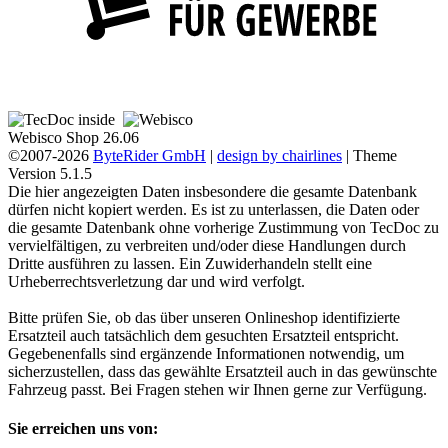
Webisco Shop 26.06
©2007-2026
ByteRider GmbH
|
design by chairlines
| Theme
Version 5.1.5
Die hier angezeigten Daten insbesondere die gesamte Datenbank
dürfen nicht kopiert werden. Es ist zu unterlassen, die Daten oder
die gesamte Datenbank ohne vorherige Zustimmung von TecDoc zu
vervielfältigen, zu verbreiten und/oder diese Handlungen durch
Dritte ausführen zu lassen. Ein Zuwiderhandeln stellt eine
Urheberrechtsverletzung dar und wird verfolgt.
Bitte prüfen Sie, ob das über unseren Onlineshop identifizierte
Ersatzteil auch tatsächlich dem gesuchten Ersatzteil entspricht.
Gegebenenfalls sind ergänzende Informationen notwendig, um
sicherzustellen, dass das gewählte Ersatzteil auch in das gewünschte
Fahrzeug passt. Bei Fragen stehen wir Ihnen gerne zur Verfügung.
Sie erreichen uns von: