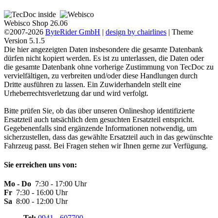
Webisco Shop 26.06
©2007-2026
ByteRider GmbH
|
design by chairlines
| Theme
Version 5.1.5
Die hier angezeigten Daten insbesondere die gesamte Datenbank
dürfen nicht kopiert werden. Es ist zu unterlassen, die Daten oder
die gesamte Datenbank ohne vorherige Zustimmung von TecDoc zu
vervielfältigen, zu verbreiten und/oder diese Handlungen durch
Dritte ausführen zu lassen. Ein Zuwiderhandeln stellt eine
Urheberrechtsverletzung dar und wird verfolgt.
Bitte prüfen Sie, ob das über unseren Onlineshop identifizierte
Ersatzteil auch tatsächlich dem gesuchten Ersatzteil entspricht.
Gegebenenfalls sind ergänzende Informationen notwendig, um
sicherzustellen, dass das gewählte Ersatzteil auch in das gewünschte
Fahrzeug passt. Bei Fragen stehen wir Ihnen gerne zur Verfügung.
Sie erreichen uns von:
Mo - Do
7:30 - 17:00 Uhr
Fr
7:30 - 16:00 Uhr
Sa
8:00 - 12:00 Uhr
Tel:
0941 - 607700