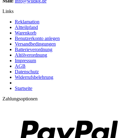
Mail:
info@wildkg.de
Links
Reklamation
Altteilpfand
Warenkorb
Benutzerkonto anlegen
Versandbedingungen
Batterieverordnung
Altölverordnung
Impressum
AGB
Datenschutz
Widerrufsbelehrung
Startseite
Zahlungsoptionen