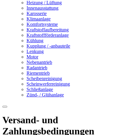
Heizung / Lüftung
Innenausstattung
Karosserie
Klimaanlage
Komfortsysteme
Kraftstoffaufbereitung
Kraftstoffförderanlage
Kühlung
Kupplung / -anbauteile
Lenkung
Motor
Nebenantrieb
Radantrieb
Riementrieb
Scheibenreinigung
Scheinwerferreinigung
Schließanlage
Zünd- / Glühanlage
Versand- und
Zahlungsbedingungen