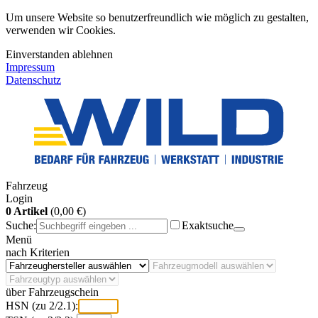
Um unsere Website so benutzerfreundlich wie möglich zu gestalten,
verwenden wir Cookies.
Einverstanden
ablehnen
Impressum
Datenschutz
Fahrzeug
Login
0 Artikel
(0,00 €)
Suche:
Exaktsuche
Menü
nach Kriterien
über Fahrzeugschein
HSN (zu 2/2.1):