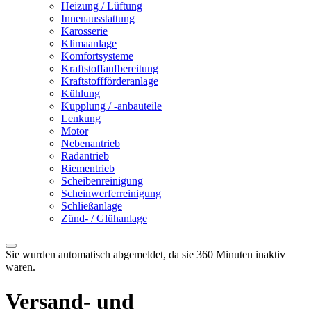
Heizung / Lüftung
Innenausstattung
Karosserie
Klimaanlage
Komfortsysteme
Kraftstoffaufbereitung
Kraftstoffförderanlage
Kühlung
Kupplung / -anbauteile
Lenkung
Motor
Nebenantrieb
Radantrieb
Riementrieb
Scheibenreinigung
Scheinwerferreinigung
Schließanlage
Zünd- / Glühanlage
Sie wurden automatisch abgemeldet, da sie 360 Minuten inaktiv
waren.
Versand- und