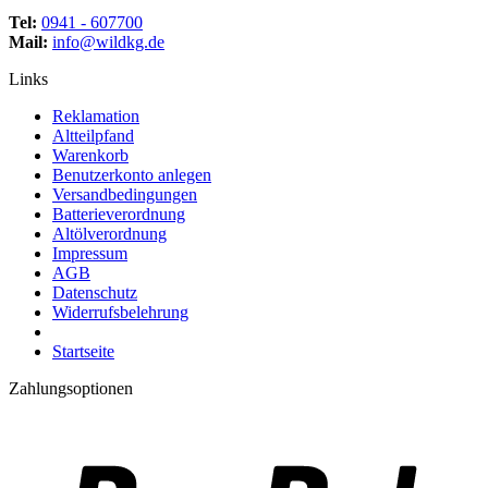
Tel:
0941 - 607700
Mail:
info@wildkg.de
Links
Reklamation
Altteilpfand
Warenkorb
Benutzerkonto anlegen
Versandbedingungen
Batterieverordnung
Altölverordnung
Impressum
AGB
Datenschutz
Widerrufsbelehrung
Startseite
Zahlungsoptionen