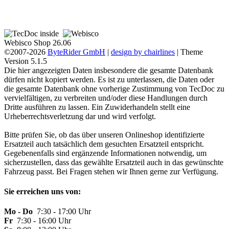
Webisco Shop 26.06
©2007-2026
ByteRider GmbH
|
design by chairlines
| Theme
Version 5.1.5
Die hier angezeigten Daten insbesondere die gesamte Datenbank
dürfen nicht kopiert werden. Es ist zu unterlassen, die Daten oder
die gesamte Datenbank ohne vorherige Zustimmung von TecDoc zu
vervielfältigen, zu verbreiten und/oder diese Handlungen durch
Dritte ausführen zu lassen. Ein Zuwiderhandeln stellt eine
Urheberrechtsverletzung dar und wird verfolgt.
Bitte prüfen Sie, ob das über unseren Onlineshop identifizierte
Ersatzteil auch tatsächlich dem gesuchten Ersatzteil entspricht.
Gegebenenfalls sind ergänzende Informationen notwendig, um
sicherzustellen, dass das gewählte Ersatzteil auch in das gewünschte
Fahrzeug passt. Bei Fragen stehen wir Ihnen gerne zur Verfügung.
Sie erreichen uns von:
Mo - Do
7:30 - 17:00 Uhr
Fr
7:30 - 16:00 Uhr