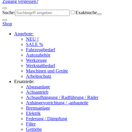
Zugang vergessen?
Suche:
Exaktsuche
Shop
Angebote:
NEU !
SALE %
Fahrzeugbedarf
Autozubehör
Werkzeuge
Werkstattbedarf
Maschinen und Geräte
Arbeitsschutz
Ersatzteile:
Abgasanlage
Achsantrieb
Achsaufhängung / Radführung / Räder
Anhängevorrichtung / -anbauteile
Bremsanlage
Elektrik
Federung / Dämpfung
Filter
Getriebe