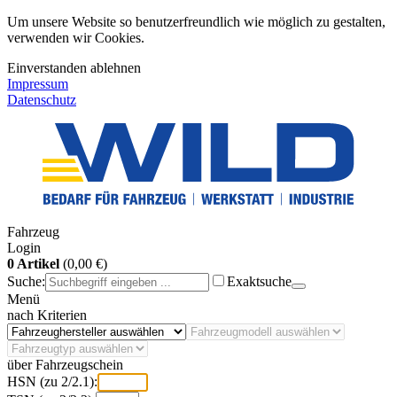
Um unsere Website so benutzerfreundlich wie möglich zu gestalten,
verwenden wir Cookies.
Einverstanden
ablehnen
Impressum
Datenschutz
Fahrzeug
Login
0 Artikel
(0,00 €)
Suche:
Exaktsuche
Menü
nach Kriterien
über Fahrzeugschein
HSN (zu 2/2.1):