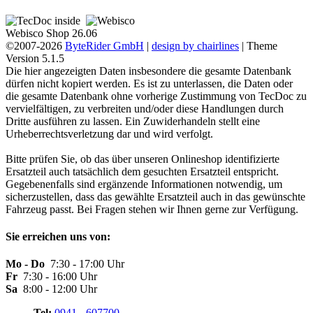
Webisco Shop 26.06
©2007-2026
ByteRider GmbH
|
design by chairlines
| Theme
Version 5.1.5
Die hier angezeigten Daten insbesondere die gesamte Datenbank
dürfen nicht kopiert werden. Es ist zu unterlassen, die Daten oder
die gesamte Datenbank ohne vorherige Zustimmung von TecDoc zu
vervielfältigen, zu verbreiten und/oder diese Handlungen durch
Dritte ausführen zu lassen. Ein Zuwiderhandeln stellt eine
Urheberrechtsverletzung dar und wird verfolgt.
Bitte prüfen Sie, ob das über unseren Onlineshop identifizierte
Ersatzteil auch tatsächlich dem gesuchten Ersatzteil entspricht.
Gegebenenfalls sind ergänzende Informationen notwendig, um
sicherzustellen, dass das gewählte Ersatzteil auch in das gewünschte
Fahrzeug passt. Bei Fragen stehen wir Ihnen gerne zur Verfügung.
Sie erreichen uns von:
Mo - Do
7:30 - 17:00 Uhr
Fr
7:30 - 16:00 Uhr
Sa
8:00 - 12:00 Uhr
Tel:
0941 - 607700