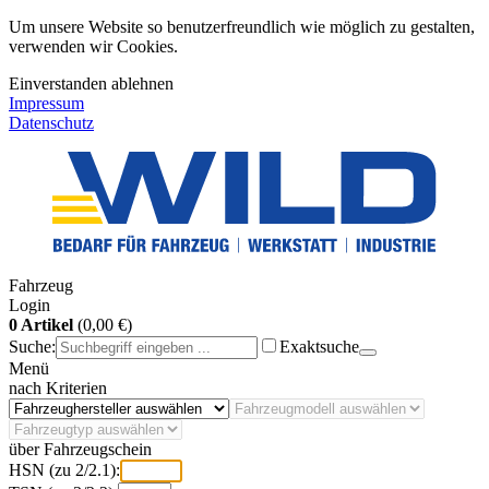
Um unsere Website so benutzerfreundlich wie möglich zu gestalten,
verwenden wir Cookies.
Einverstanden
ablehnen
Impressum
Datenschutz
Fahrzeug
Login
0 Artikel
(0,00 €)
Suche:
Exaktsuche
Menü
nach Kriterien
über Fahrzeugschein
HSN (zu 2/2.1):