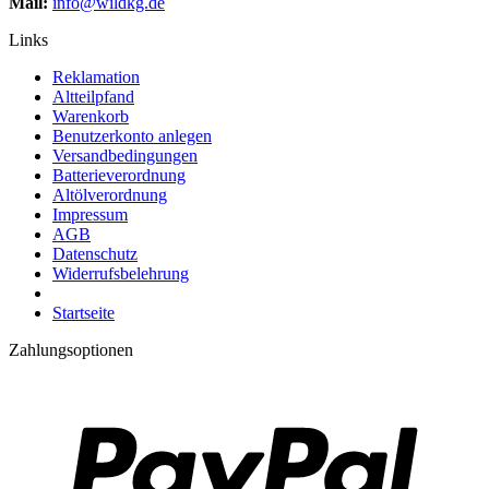
Mail:
info@wildkg.de
Links
Reklamation
Altteilpfand
Warenkorb
Benutzerkonto anlegen
Versandbedingungen
Batterieverordnung
Altölverordnung
Impressum
AGB
Datenschutz
Widerrufsbelehrung
Startseite
Zahlungsoptionen