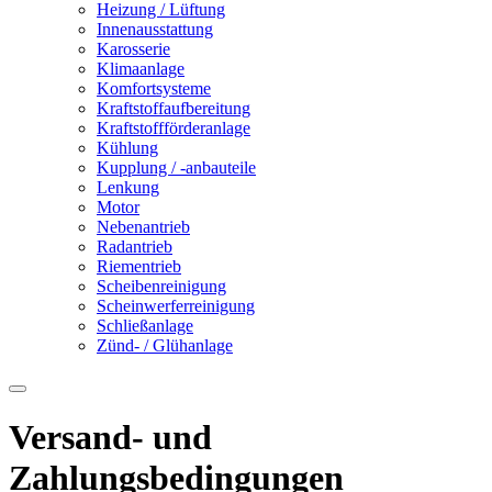
Heizung / Lüftung
Innenausstattung
Karosserie
Klimaanlage
Komfortsysteme
Kraftstoffaufbereitung
Kraftstoffförderanlage
Kühlung
Kupplung / -anbauteile
Lenkung
Motor
Nebenantrieb
Radantrieb
Riementrieb
Scheibenreinigung
Scheinwerferreinigung
Schließanlage
Zünd- / Glühanlage
Versand- und
Zahlungsbedingungen