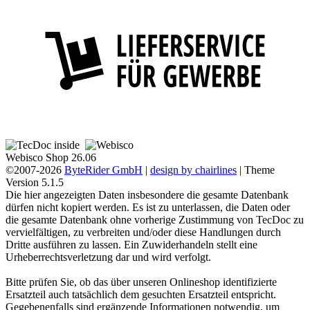
Webisco Shop 26.06
©2007-2026
ByteRider GmbH
|
design by chairlines
| Theme
Version 5.1.5
Die hier angezeigten Daten insbesondere die gesamte Datenbank
dürfen nicht kopiert werden. Es ist zu unterlassen, die Daten oder
die gesamte Datenbank ohne vorherige Zustimmung von TecDoc zu
vervielfältigen, zu verbreiten und/oder diese Handlungen durch
Dritte ausführen zu lassen. Ein Zuwiderhandeln stellt eine
Urheberrechtsverletzung dar und wird verfolgt.
Bitte prüfen Sie, ob das über unseren Onlineshop identifizierte
Ersatzteil auch tatsächlich dem gesuchten Ersatzteil entspricht.
Gegebenenfalls sind ergänzende Informationen notwendig, um