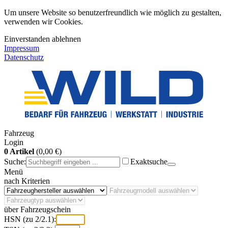
Um unsere Website so benutzerfreundlich wie möglich zu gestalten,
verwenden wir Cookies.
Einverstanden
ablehnen
Impressum
Datenschutz
Fahrzeug
Login
0 Artikel
(0,00 €)
Suche:
Exaktsuche
Menü
nach Kriterien
über Fahrzeugschein
HSN (zu 2/2.1):