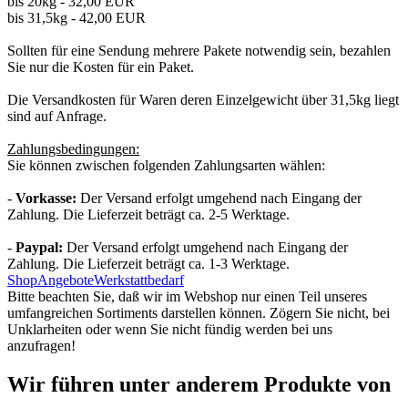
bis 20kg - 32,00 EUR
bis 31,5kg - 42,00 EUR
Sollten für eine Sendung mehrere Pakete notwendig sein, bezahlen
Sie nur die Kosten für ein Paket.
Die Versandkosten für Waren deren Einzelgewicht über 31,5kg liegt
sind auf Anfrage.
Zahlungsbedingungen:
Sie können zwischen folgenden Zahlungsarten wählen:
-
Vorkasse:
Der Versand erfolgt umgehend nach Eingang der
Zahlung. Die Lieferzeit beträgt ca. 2-5 Werktage.
-
Paypal:
Der Versand erfolgt umgehend nach Eingang der
Zahlung. Die Lieferzeit beträgt ca. 1-3 Werktage.
Shop
Angebote
Werkstattbedarf
Bitte beachten Sie, daß wir im Webshop nur einen Teil unseres
umfangreichen Sortiments darstellen können. Zögern Sie nicht, bei
Unklarheiten oder wenn Sie nicht fündig werden bei uns
anzufragen!
Wir führen unter anderem Produkte von