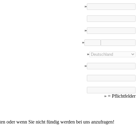
»
»
»
»
»
»
= Pflichtfelder
iten oder wenn Sie nicht fündig werden bei uns anzufragen!