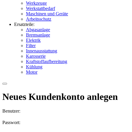
Werkzeuge
Werkstattbedarf
Maschinen und Geräte
Arbeitsschutz
Ersatzteile:
Abgasanlage
Bremsanlage
Elektrik
Filter
Innenausstattung
Karosserie
Kraftstoffaufbereitung
Kühlung
Motor
Neues Kundenkonto anlegen
Benutzer:
Passwort: