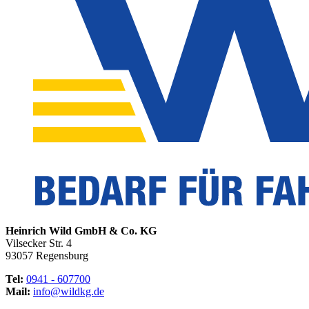
Heinrich Wild GmbH & Co. KG
Vilsecker Str. 4
93057 Regensburg
Tel:
0941 - 607700
Mail:
info@wildkg.de