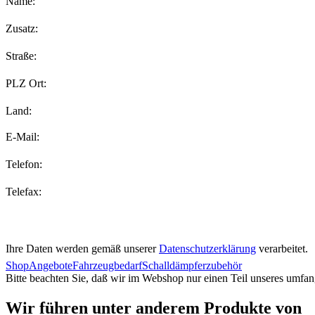
Name:
Zusatz:
Straße:
PLZ Ort:
Land:
E-Mail:
Telefon:
Telefax:
Ihre Daten werden gemäß unserer
Datenschutzerklärung
verarbeitet.
Shop
Angebote
Fahrzeugbedarf
Schalldämpferzubehör
Bitte beachten Sie, daß wir im Webshop nur einen Teil unseres umfan
Wir führen unter anderem Produkte von