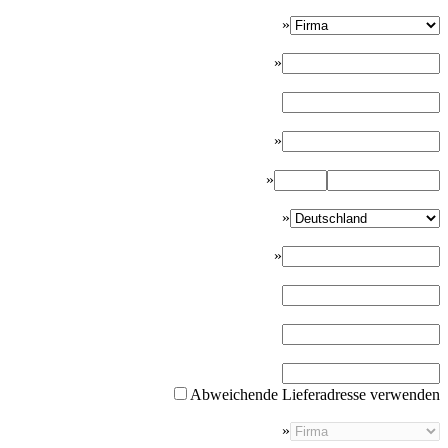
»
»
»
»
»
»
Abweichende Lieferadresse verwenden
»