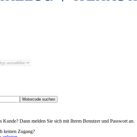
Motorcode suchen
its Kunde? Dann melden Sie sich mit Ihrem Benutzer und Passwort an.
ch keinen Zugang?
o anlegen