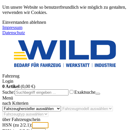
Um unsere Website so benutzerfreundlich wie möglich zu gestalten,
verwenden wir Cookies.
Einverstanden
ablehnen
Impressum
Datenschutz
Fahrzeug
Login
0 Artikel
(0,00 €)
Suche:
Exaktsuche
Menü
nach Kriterien
über Fahrzeugschein
HSN (zu 2/2.1):