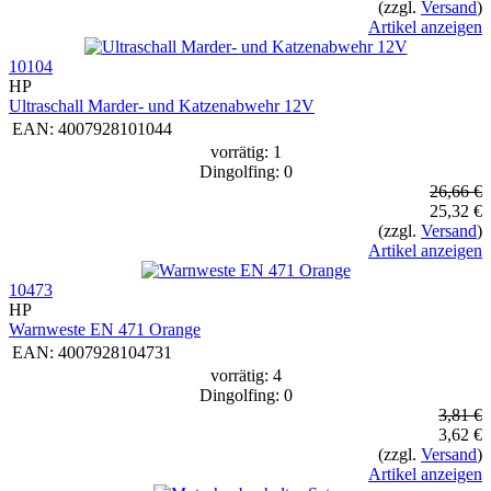
(zzgl.
Versand
)
Artikel anzeigen
10104
HP
Ultraschall Marder- und Katzenabwehr 12V
EAN:
4007928101044
vorrätig: 1
Dingolfing: 0
26,66 €
25,32 €
(zzgl.
Versand
)
Artikel anzeigen
10473
HP
Warnweste EN 471 Orange
EAN:
4007928104731
vorrätig: 4
Dingolfing: 0
3,81 €
3,62 €
(zzgl.
Versand
)
Artikel anzeigen