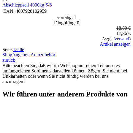
Abschleppseil 4000kg S/S
EAN:
4007928102959
vorrätig: 1
Dingolfing: 0
18,80 €
17,86 €
(zzgl.
Versand
)
Artikel anzeigen
Seite:
1
2
alle
Shop
Angebote
Autozubehör
zurück
Bitte beachten Sie, daß wir im Webshop nur einen Teil unseres
umfangreichen Sortiments darstellen können. Zögern Sie nicht, bei
Unklarheiten oder wenn Sie nicht fündig werden bei uns
anzufragen!
Wir führen unter anderem Produkte von