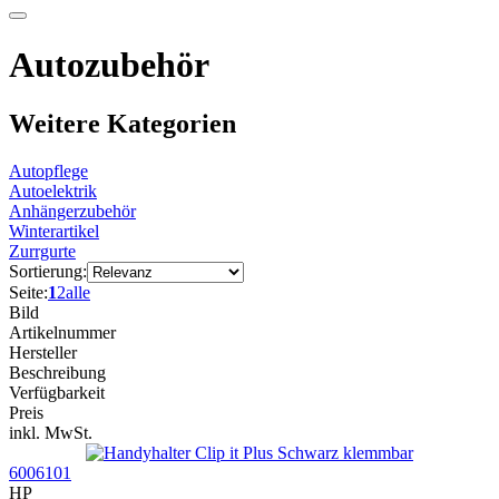
Autozubehör
Weitere Kategorien
Autopflege
Autoelektrik
Anhängerzubehör
Winterartikel
Zurrgurte
Sortierung:
Seite:
1
2
alle
Bild
Artikelnummer
Hersteller
Beschreibung
Verfügbarkeit
Preis
inkl. MwSt.
6006101
HP