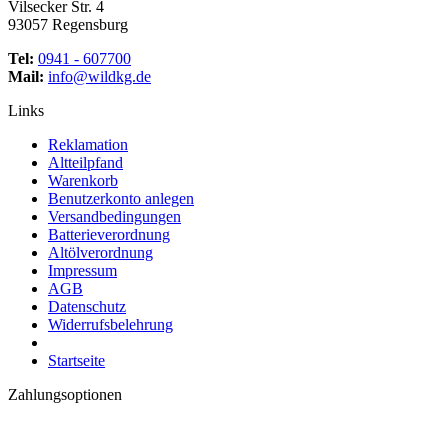
Vilsecker Str. 4
93057 Regensburg
Tel:
0941 - 607700
Mail:
info@wildkg.de
Links
Reklamation
Altteilpfand
Warenkorb
Benutzerkonto anlegen
Versandbedingungen
Batterieverordnung
Altölverordnung
Impressum
AGB
Datenschutz
Widerrufsbelehrung
Startseite
Zahlungsoptionen