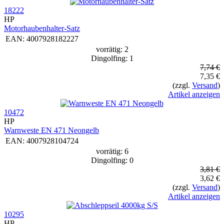
18222
HP
Motorhaubenhalter-Satz
EAN:
4007928182227
vorrätig: 2
Dingolfing: 1
7,74 €
7,35 €
(zzgl.
Versand
)
Artikel anzeigen
10472
HP
Warnweste EN 471 Neongelb
EAN:
4007928104724
vorrätig: 6
Dingolfing: 0
3,81 €
3,62 €
(zzgl.
Versand
)
Artikel anzeigen
10295
HP