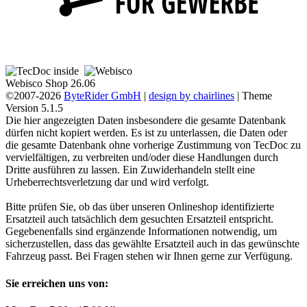
Webisco Shop 26.06
©2007-2026
ByteRider GmbH
|
design by chairlines
| Theme
Version 5.1.5
Die hier angezeigten Daten insbesondere die gesamte Datenbank
dürfen nicht kopiert werden. Es ist zu unterlassen, die Daten oder
die gesamte Datenbank ohne vorherige Zustimmung von TecDoc zu
vervielfältigen, zu verbreiten und/oder diese Handlungen durch
Dritte ausführen zu lassen. Ein Zuwiderhandeln stellt eine
Urheberrechtsverletzung dar und wird verfolgt.
Bitte prüfen Sie, ob das über unseren Onlineshop identifizierte
Ersatzteil auch tatsächlich dem gesuchten Ersatzteil entspricht.
Gegebenenfalls sind ergänzende Informationen notwendig, um
sicherzustellen, dass das gewählte Ersatzteil auch in das gewünschte
Fahrzeug passt. Bei Fragen stehen wir Ihnen gerne zur Verfügung.
Sie erreichen uns von: