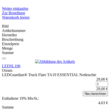
Weiter einkaufen
Zur Bestellung
Warenkorb leeren
Bild
Artikelnummer
Hersteller
Beschreibung
Einzelpreis
Menge
Summe
LEDSL106
Osram
LEDGuardian® Truck Flare TA19 ESSENTIAL Notleuchte
29,00 €
29,00 €
Enthaltene 19% MwSt.:
4,63 €
Summe