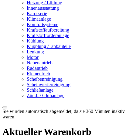
Heizung / Lüftung
Innenausstattung
Karosserie
Klimaanlage
Komfortsysteme
Kraftstoffaufbereitung
Kraftstoffförderanlage
Kühlung
Kupplung / -anbauteile
Lenkung
Motor
Nebenantrieb
Radantrieb
Riementrieb
Scheibenreinigung
Scheinwerferreinigung
Schließanlage
Zünd- / Glühanlage
Sie wurden automatisch abgemeldet, da sie 360 Minuten inaktiv
waren.
Aktueller Warenkorb