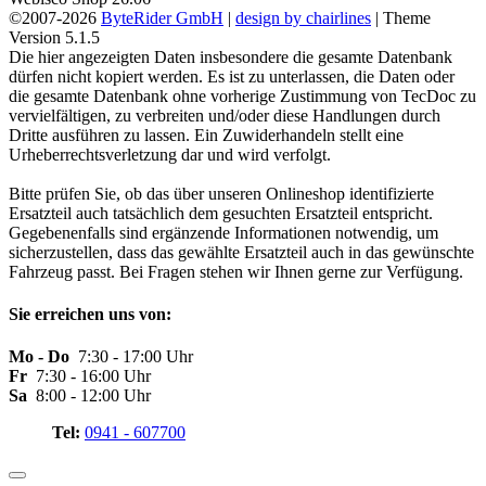
©2007-2026
ByteRider GmbH
|
design by chairlines
| Theme
Version 5.1.5
Die hier angezeigten Daten insbesondere die gesamte Datenbank
dürfen nicht kopiert werden. Es ist zu unterlassen, die Daten oder
die gesamte Datenbank ohne vorherige Zustimmung von TecDoc zu
vervielfältigen, zu verbreiten und/oder diese Handlungen durch
Dritte ausführen zu lassen. Ein Zuwiderhandeln stellt eine
Urheberrechtsverletzung dar und wird verfolgt.
Bitte prüfen Sie, ob das über unseren Onlineshop identifizierte
Ersatzteil auch tatsächlich dem gesuchten Ersatzteil entspricht.
Gegebenenfalls sind ergänzende Informationen notwendig, um
sicherzustellen, dass das gewählte Ersatzteil auch in das gewünschte
Fahrzeug passt. Bei Fragen stehen wir Ihnen gerne zur Verfügung.
Sie erreichen uns von:
Mo - Do
7:30 - 17:00 Uhr
Fr
7:30 - 16:00 Uhr
Sa
8:00 - 12:00 Uhr
Tel:
0941 - 607700