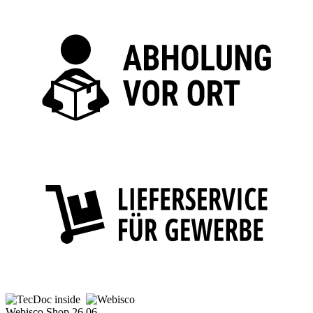
Webisco Shop 26.06