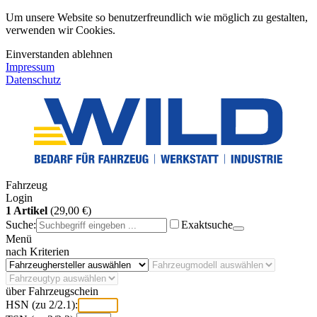
Um unsere Website so benutzerfreundlich wie möglich zu gestalten,
verwenden wir Cookies.
Einverstanden
ablehnen
Impressum
Datenschutz
Fahrzeug
Login
1 Artikel
(29,00 €)
Suche:
Exaktsuche
Menü
nach Kriterien
über Fahrzeugschein
HSN (zu 2/2.1):