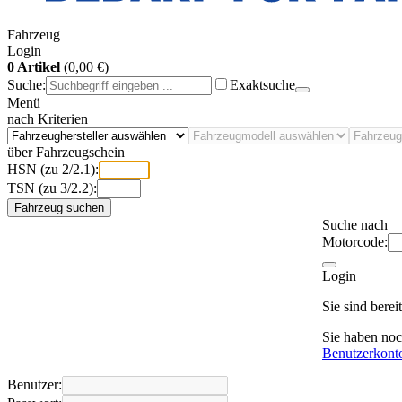
Fahrzeug
Login
0 Artikel
(0,00 €)
Suche:
Exaktsuche
Menü
nach Kriterien
über Fahrzeugschein
HSN (zu 2/2.1):
TSN (zu 3/2.2):
Fahrzeug suchen
Suche nach
Motorcode:
Login
Sie sind bere
Sie haben no
Benutzerkont
Benutzer: