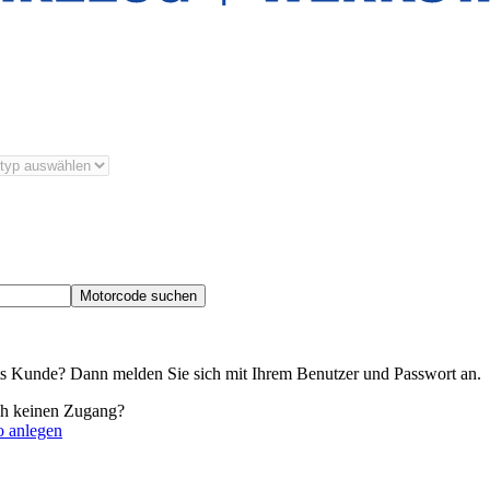
Motorcode suchen
its Kunde? Dann melden Sie sich mit Ihrem Benutzer und Passwort an.
ch keinen Zugang?
o anlegen