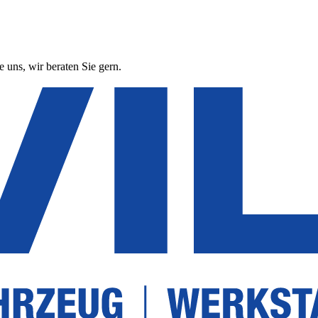
 uns, wir beraten Sie gern.