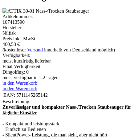
Artikelnummer:
107413590
Hersteller:
Nilfisk
Preis inkl. MwSt.:
460,53
€
(kostenloser
Versand
innerhalb von Deutschland möglich)
Verfügbarkeit:
meist kurzfristig lieferbar
Filial-Verfügbarkeit:
Dingolfing: 0
meist verfügbar in 1-2 Tagen
in den Warenkorb
in den Warenkorb
EAN:
5711145265142
Beschreibung:
Zuverlässiger und k
ompakter Nass-/Trocken Staubsauger
für
tägliche Einsätze
- Kompakt und leistungsstark
- Einfach zu Bedienen
- SilentPower- Leistung, die man sieht, aber nicht hört