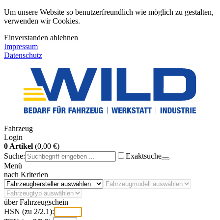
Um unsere Website so benutzerfreundlich wie möglich zu gestalten,
verwenden wir Cookies.
Einverstanden
ablehnen
Impressum
Datenschutz
Fahrzeug
Login
0 Artikel
(0,00 €)
Suche:
Exaktsuche
Menü
nach Kriterien
über Fahrzeugschein
HSN (zu 2/2.1):