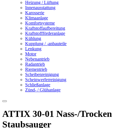
Heizung / Lüftung
Innenausstattung
Karosserie
Klimaanlage
Komfortsysteme
Kraftstoffaufbereitung
Kraftstoffförderanlage
Kühlung
Kupplung / -anbauteile
Lenkung
Motor
Nebenantrieb
Radantrieb
Riementrieb
Scheibenreinigung
Scheinwerferreinigung
Schließanlage
Zünd- / Glühanlage
ATTIX 30-01 Nass-/Trocken
Staubsauger