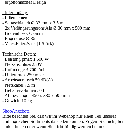
- ergonomisches Design
Lieferumfang:
- Filterelement
- Saugschlauch Ø 32 mm x 3,5 m
- 2x Verlängerungsrohr Alu Ø 36 mm x 500 mm
- Bodendüse Ø 36mm
- Fugendüse Ø 36
- Vlies-Filter-Sack (1 Stück)
Technische Daten:
- Leistung pmax 1.500 W
- Netzanschluss 230V
- Luftmenge 3.700 l/min
- Unterdruck 250 mbar
- Arbeitsgeräusch 59 dB(A)
- Netzkabel 7,5 m
- Behältervolumen 30 L
- Abmessungen 450 x 380 x 595 mm
- Gewicht 10 kg
Shop
Angebote
Bitte beachten Sie, daß wir im Webshop nur einen Teil unseres
umfangreichen Sortiments darstellen können. Zögern Sie nicht, bei
Unklarheiten oder wenn Sie nicht fündig werden bei uns