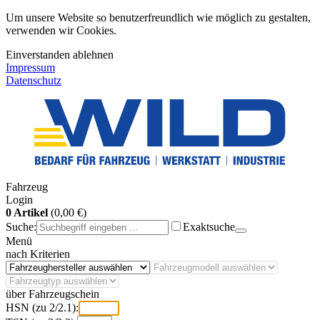
Um unsere Website so benutzerfreundlich wie möglich zu gestalten,
verwenden wir Cookies.
Einverstanden
ablehnen
Impressum
Datenschutz
Fahrzeug
Login
0 Artikel
(0,00 €)
Suche:
Exaktsuche
Menü
nach Kriterien
über Fahrzeugschein
HSN (zu 2/2.1):