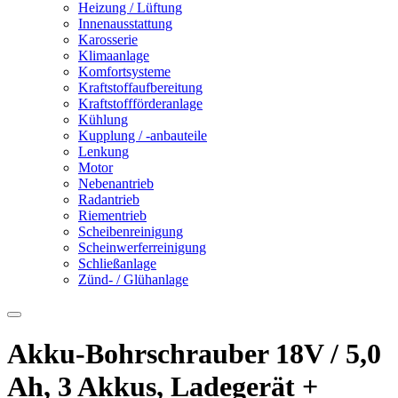
Heizung / Lüftung
Innenausstattung
Karosserie
Klimaanlage
Komfortsysteme
Kraftstoffaufbereitung
Kraftstoffförderanlage
Kühlung
Kupplung / -anbauteile
Lenkung
Motor
Nebenantrieb
Radantrieb
Riementrieb
Scheibenreinigung
Scheinwerferreinigung
Schließanlage
Zünd- / Glühanlage
Akku-Bohrschrauber 18V / 5,0
Ah, 3 Akkus, Ladegerät +