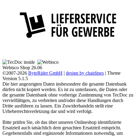
Webisco Shop 26.06
©2007-2026
ByteRider GmbH
|
design by chairlines
| Theme
Version 5.1.5
Die hier angezeigten Daten insbesondere die gesamte Datenbank
dürfen nicht kopiert werden. Es ist zu unterlassen, die Daten oder
die gesamte Datenbank ohne vorherige Zustimmung von TecDoc zu
vervielfältigen, zu verbreiten und/oder diese Handlungen durch
Dritte ausführen zu lassen. Ein Zuwiderhandeln stellt eine
Urheberrechtsverletzung dar und wird verfolgt.
Bitte prüfen Sie, ob das über unseren Onlineshop identifizierte
Ersatzteil auch tatsächlich dem gesuchten Ersatzteil entspricht.
Gegebenenfalls sind ergänzende Informationen notwendig, um