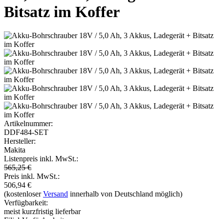
Bitsatz im Koffer
Artikelnummer:
DDF484-SET
Hersteller:
Makita
Listenpreis inkl. MwSt.:
565,25 €
Preis inkl. MwSt.:
506,94
€
(kostenloser
Versand
innerhalb von Deutschland möglich)
Verfügbarkeit:
meist kurzfristig lieferbar