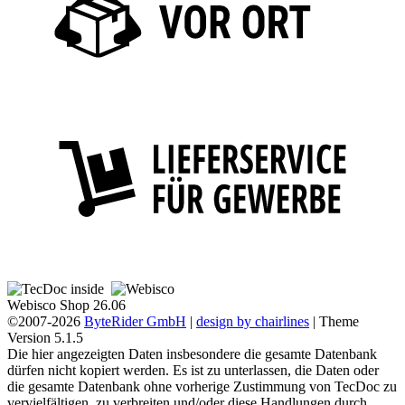
Webisco Shop 26.06
©2007-2026
ByteRider GmbH
|
design by chairlines
| Theme
Version 5.1.5
Die hier angezeigten Daten insbesondere die gesamte Datenbank
dürfen nicht kopiert werden. Es ist zu unterlassen, die Daten oder
die gesamte Datenbank ohne vorherige Zustimmung von TecDoc zu
vervielfältigen, zu verbreiten und/oder diese Handlungen durch