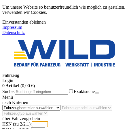
Um unsere Website so benutzerfreundlich wie möglich zu gestalten,
verwenden wir Cookies.
Einverstanden
ablehnen
Impressum
Datenschutz
Fahrzeug
Login
0 Artikel
(0,00 €)
Suche:
Exaktsuche
Menü
nach Kriterien
über Fahrzeugschein
HSN (zu 2/2.1):