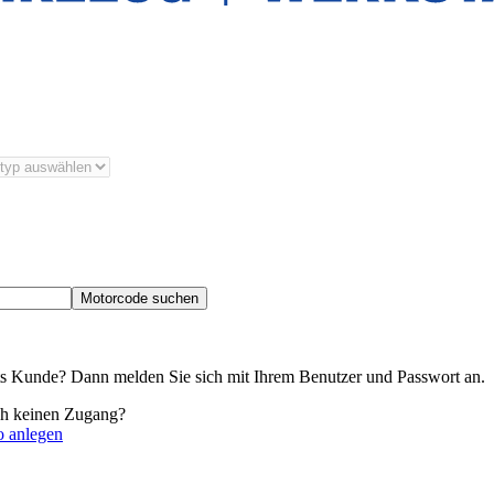
Motorcode suchen
its Kunde? Dann melden Sie sich mit Ihrem Benutzer und Passwort an.
ch keinen Zugang?
o anlegen