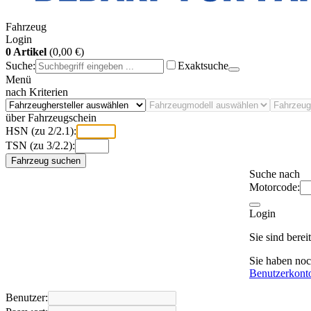
Fahrzeug
Login
0 Artikel
(0,00 €)
Suche:
Exaktsuche
Menü
nach Kriterien
über Fahrzeugschein
HSN (zu 2/2.1):
TSN (zu 3/2.2):
Fahrzeug suchen
Suche nach
Motorcode:
Login
Sie sind bere
Sie haben no
Benutzerkont
Benutzer: