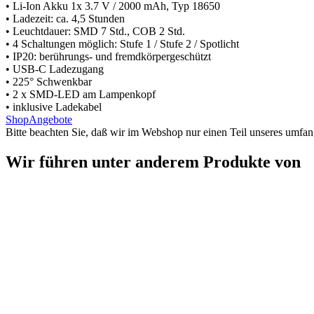
• Li-Ion Akku 1x 3.7 V / 2000 mAh, Typ 18650
• Ladezeit: ca. 4,5 Stunden
• Leuchtdauer: SMD 7 Std., COB 2 Std.
• 4 Schaltungen möglich: Stufe 1 / Stufe 2 / Spotlicht
• IP20: berührungs- und fremdkörpergeschützt
• USB-C Ladezugang
• 225° Schwenkbar
• 2 x SMD-LED am Lampenkopf
• inklusive Ladekabel
Shop
Angebote
Bitte beachten Sie, daß wir im Webshop nur einen Teil unseres umfan
Wir führen unter anderem Produkte von