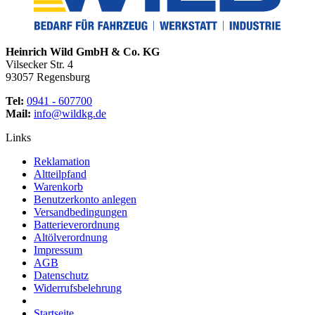
Heinrich Wild GmbH & Co. KG
Vilsecker Str. 4
93057 Regensburg
Tel:
0941 - 607700
Mail:
info@wildkg.de
Links
Reklamation
Altteilpfand
Warenkorb
Benutzerkonto anlegen
Versandbedingungen
Batterieverordnung
Altölverordnung
Impressum
AGB
Datenschutz
Widerrufsbelehrung
Startseite