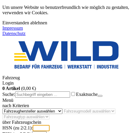
Um unsere Website so benutzerfreundlich wie möglich zu gestalten,
verwenden wir Cookies.
Einverstanden
ablehnen
Impressum
Datenschutz
Fahrzeug
Login
0 Artikel
(0,00 €)
Suche:
Exaktsuche
Menü
nach Kriterien
über Fahrzeugschein
HSN (zu 2/2.1):