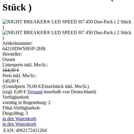
Stück )
Artikelnummer:
64210DWNBSP-2HB
Hersteller:
Osram
Listenpreis inkl. MwSt.:
164,99 €
Preis inkl. MwSt.:
140,00
€
(Grundpreis 70,00 €/Einzelstück inkl. MwSt.)
(zzgl. 6,00 €
Versand
innerhalb von Deutschland)
Verfügbarkeit:
vorrätig in Regensburg: 2
Filial-Verfügbarkeit:
Dingolfing: 3
in den Warenkorb
in den Warenkorb
EAN:
4062172411264