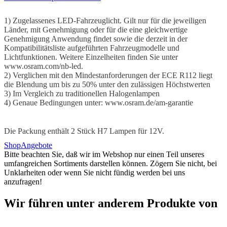
1) Zugelassenes LED-Fahrzeuglicht. Gilt nur für die jeweiligen
Länder, mit Genehmigung oder für die eine gleichwertige
Genehmigung Anwendung findet sowie die derzeit in der
Kompatibilitätsliste aufgeführten Fahrzeugmodelle und
Lichtfunktionen. Weitere Einzelheiten finden Sie unter
www.osram.com/nb-led.
2) Verglichen mit den Mindestanforderungen der ECE R112 liegt
die Blendung um bis zu 50% unter den zulässigen Höchstwerten
3) Im Vergleich zu traditionellen Halogenlampen
4) Genaue Bedingungen unter: www.osram.de/am-garantie
Die Packung enthält 2 Stück H7 Lampen für 12V.
Shop
Angebote
Bitte beachten Sie, daß wir im Webshop nur einen Teil unseres
umfangreichen Sortiments darstellen können. Zögern Sie nicht, bei
Unklarheiten oder wenn Sie nicht fündig werden bei uns
anzufragen!
Wir führen unter anderem Produkte von