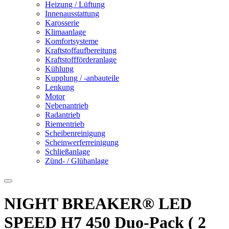
Heizung / Lüftung
Innenausstattung
Karosserie
Klimaanlage
Komfortsysteme
Kraftstoffaufbereitung
Kraftstoffförderanlage
Kühlung
Kupplung / -anbauteile
Lenkung
Motor
Nebenantrieb
Radantrieb
Riementrieb
Scheibenreinigung
Scheinwerferreinigung
Schließanlage
Zünd- / Glühanlage
NIGHT BREAKER® LED
SPEED H7 450 Duo-Pack ( 2