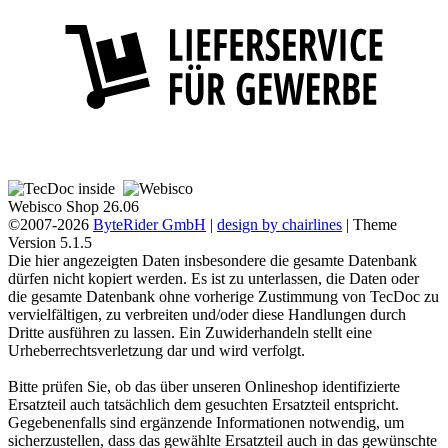
Webisco Shop 26.06
©2007-2026
ByteRider GmbH
|
design by chairlines
| Theme
Version 5.1.5
Die hier angezeigten Daten insbesondere die gesamte Datenbank
dürfen nicht kopiert werden. Es ist zu unterlassen, die Daten oder
die gesamte Datenbank ohne vorherige Zustimmung von TecDoc zu
vervielfältigen, zu verbreiten und/oder diese Handlungen durch
Dritte ausführen zu lassen. Ein Zuwiderhandeln stellt eine
Urheberrechtsverletzung dar und wird verfolgt.
Bitte prüfen Sie, ob das über unseren Onlineshop identifizierte
Ersatzteil auch tatsächlich dem gesuchten Ersatzteil entspricht.
Gegebenenfalls sind ergänzende Informationen notwendig, um
sicherzustellen, dass das gewählte Ersatzteil auch in das gewünschte